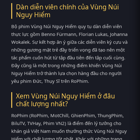
Dàn diễn viên chính của Vùng Núi
Nguy Hiểm
Bộ phim Vùng Núi Nguy Hiểm quy tụ dàn diễn viên
thực lực gồm Benno Fürmann, Florian Lukas, Johanna
Wokalek. Sự kết hợp ăn ý giữa các diễn viên kỳ cựu và
những gương mặt trẻ đầy triển vọng đã tạo nên một
tác phẩm cuốn hút từ tập đầu tiên đến tập cuối cùng.
Đây cũng là một trong những điểm khiến Vùng Núi
Nguy Hiểm trở thành lựa chọn hàng đầu cho người
yêu phim Đức, Thụy Sĩ trên RoPhim.
Xem Vùng Núi Nguy Hiểm ở đâu
chất lượng nhất?
RoPhim (RoPhim, MotChill, GhienPhim, ThungPhim,
BiluTV, TVHay, Phim VN2) là điểm đến lý tưởng cho
khán giả Việt Nam muốn thưởng thức Vùng Núi Nguy
Hiểm với chất lượng tốt nhất. Khác với những trang