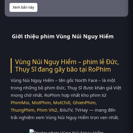
Xem bản này
Giới thiệu phim Vùng Núi Nguy Hiểm
Vùng Núi Nguy Hiểm – phim lẻ Đức,
Thụy Sĩ đang gây bão tại
RoPhim
Vùng Núi Nguy Hiểm – tên gốc North Face – là một
trong những bộ phim Đức, Thụy Sĩ được khán giả Việt
mong chờ nhất. RoPhim hợp nhất kho phim từ
PhimMoi
,
MotPhim
,
MotChill
,
GhienPhim
,
ThungPhim
,
Phim VN2
, BiluTV, TVHay — mang đến
trải nghiệm xem Vùng Núi Nguy Hiểm trọn vẹn nhất.