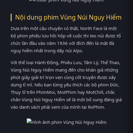
Nội dung phim Vùng Núi Nguy Hiểm
Dựa trên một câu chuyện có thật, North Face là một
bộ phim phiêu lưu hồi hộp về cuộc thi leo núi được tổ
chức lần đầu vào năm 1936 với đích đến là mặt đá
nguy hiểm nhất trong dãy núi Alps.
Với thể loại Hành Động, Phiêu Lưu, Tâm Lý, Thể Thao,
Vùng Núi Nguy Hiểm mang đến cho khán giả những
phút giây giải trí trọn vẹn cùng cốt truyện được xây
dựng tỉ mỉ. Nếu bạn từng yêu thích các bộ phim Đức,
Thụy Sĩ trên PhimMoi, MotPhim hay MotChill, chắc
chắn Vùng Núi Nguy Hiểm sẽ là một bổ sung đáng giá
vào danh sách phải xem của mình tại RoPhim.