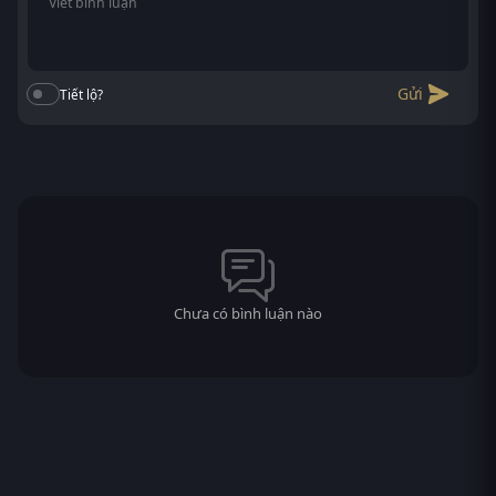
Gửi
Tiết lộ?
Chưa có bình luận nào