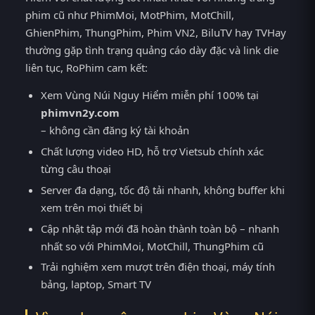
phim cũ như PhimMoi, MotPhim, MotChill,
GhienPhim, ThungPhim, Phim VN2, BiluTV hay TVHay
thường gặp tình trạng quảng cáo dày đặc và link die
liên tục, RoPhim cam kết:
Xem Vùng Núi Nguy Hiểm miễn phí 100% tại
phimvn2y.com
– không cần đăng ký tài khoản
Chất lượng video HD, hỗ trợ Vietsub chính xác
từng câu thoại
Server đa dạng, tốc độ tải nhanh, không buffer khi
xem trên mọi thiết bị
Cập nhật tập mới đã hoàn thành toàn bộ – nhanh
nhất so với PhimMoi, MotChill, ThungPhim cũ
Trải nghiệm xem mượt trên điện thoại, máy tính
bảng, laptop, Smart TV