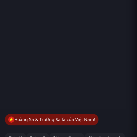
Hoàng Sa & Trường Sa là của Việt Nam!