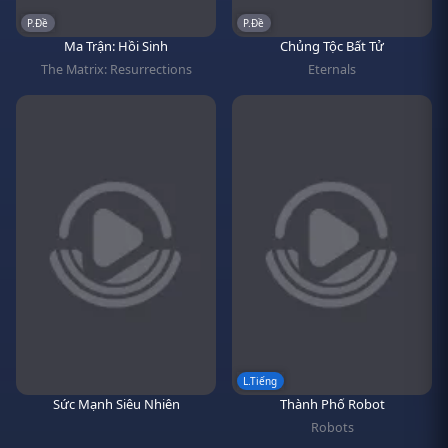
P.Đề
P.Đề
Ma Trận: Hồi Sinh
Chủng Tộc Bất Tử
The Matrix: Resurrections
Eternals
L.Tiếng
Sức Mạnh Siêu Nhiên
Thành Phố Robot
Robots