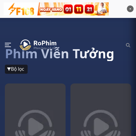
×
Phim Viễn Tưởng
Bộ lọc