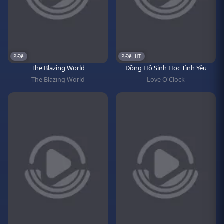
P.Đề
P.Đề. HT
The Blazing World
Đồng Hồ Sinh Học Tình Yêu
The Blazing World
Love O'Clock