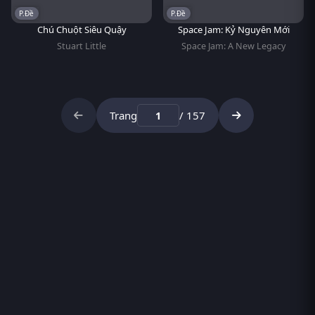
P.Đề
P.Đề
Chú Chuột Siêu Quậy
Space Jam: Kỷ Nguyên Mới
Stuart Little
Space Jam: A New Legacy
Trang
/ 157