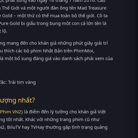
n Thế Giới và một người đàn ông tên Mad Treasure
ure Gold – một thứ có thể mua toàn bộ thế giới. Cô ta
ure Gold bị giấu trong bụng một con cá lớn tên là
 lộ.
vàng mang đến cho khán giả những phút giây giải trí
êu thích các bộ phim Nhật Bản trên PhimMoi,
ẽ là một bổ sung đáng giá vào danh sách phải xem của
 lượng nhất?
Phim VN2
) là điểm đến lý tưởng cho khán giả Việt
ng tốt nhất. Khác với những trang phim cũ như
2, BiluTV hay TVHay thường gặp tình trạng quảng