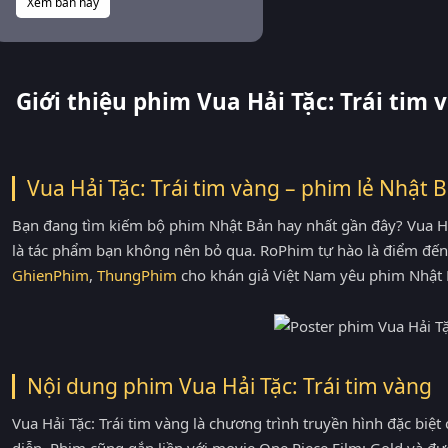
Xem bản này
Giới thiệu phim Vua Hải Tặc: Trái tim 
Vua Hải Tặc: Trái tim vàng – phim lẻ Nhật 
Bạn đang tìm kiếm bộ phim Nhật Bản hay nhất gần đây? Vua Hải 
là tác phẩm bạn không nên bỏ qua. RoPhim tự hào là điểm đến
GhienPhim
,
ThungPhim
cho khán giả Việt Nam yêu phim Nhật 
Nội dung phim Vua Hải Tặc: Trái tim vàng
Vua Hải Tặc: Trái tim vàng là chương trình truyền hình đặc bi
diễn. Phim cũng gắn liền với movie One Piece Film: Gold và 