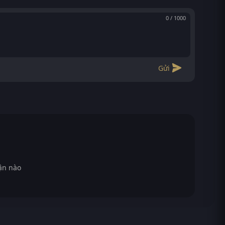
0 / 1000
Gửi
ận nào