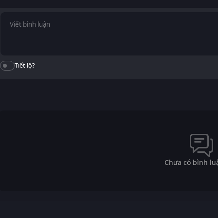
Tiết lộ?
Chưa có bình lu