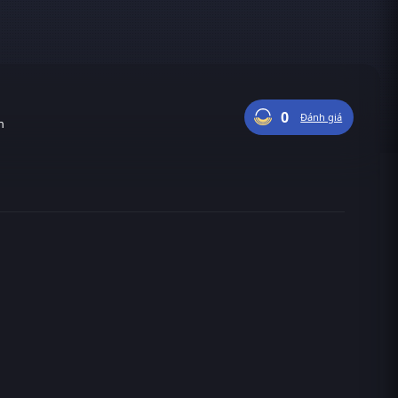
0
Đánh giá
n