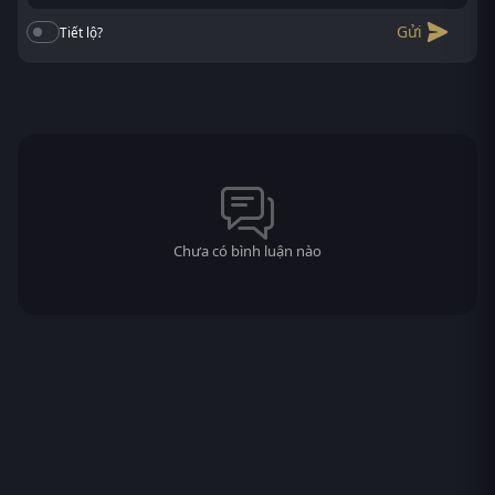
Gửi
Tiết lộ?
Chưa có bình luận nào