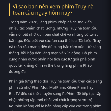
Vì sao bạn nên xem phim Truy nã
toàn cầu ngay hôm nay?
Trong năm 2026, làng phim Pháp đã chứng kiến
nhiều tác phẩm chất lượng, nhưng Truy nã toàn cầu
vẫn nổi bật nhờ kịch bản chặt chẽ và những cú twist
bất ngờ. Đặc biệt với các fan của thể loại Tài Liệu, Truy
nã toàn cầu mang đến đủ cung bậc cảm xúc – từ căng
thẳng, hồi hộp đến lãng mạn và xúc động. Bộ phim
cũng nhận được phản hồi tích cực từ giới phê bình
quốc tế, khẳng định vị thế trong làng phim Pháp
đương đại.
Khán giả từng theo dõi Truy nã toàn cầu trên các trang
phim cũ như PhimMoi, MotPhim, GhienPhim hay
BiluTV đều có thể chuyển sang RoPhim để tiếp tục cập
nhật những tập mới nhất với chất lượng vượt trội.
RoPhim không chỉ là bản nâng cấp của các trang phim