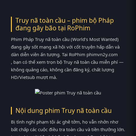
Truy nã toàn cầu – phim bộ Pháp
đang gây bão tại
RoPhim
Phim Pháp Truy nã toàn cầu (World’s Most Wanted)
đang gây sốt mạng xã hội với cốt truyện hấp dẫn và
dàn diễn viên ấn tượng. Tại RoPhim phimvn2y.com
, bạn có thể xem trọn bộ Truy nã toàn cầu miễn phí —
không quảng cáo, không cần đăng ký, chất lượng
HD/Vietsub mượt mà.
Nội dung phim Truy nã toàn cầu
Bị tình nghi phạm tội ác ghê tởm, họ vẫn nhởn nhơ
bất chấp các cuộc điều tra toàn cầu và tiền thưởng lớn.