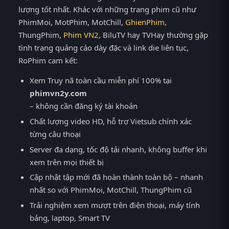
lượng tốt nhất. Khác với những trang phim cũ như
PhimMoi, MotPhim, MotChill,
GhienPhim
,
ThungPhim,
Phim VN2
, BiluTV hay TVHay thường gặp
tình trạng quảng cáo dày đặc và link die liên tục,
RoPhim cam kết:
Xem Truy nã toàn cầu miễn phí 100% tại
phimvn2y.com
– không cần đăng ký tài khoản
Chất lượng video HD, hỗ trợ Vietsub chính xác
từng câu thoại
Server đa dạng, tốc độ tải nhanh, không buffer khi
xem trên mọi thiết bị
Cập nhật tập mới đã hoàn thành toàn bộ – nhanh
nhất so với PhimMoi, MotChill, ThungPhim cũ
Trải nghiệm xem mượt trên điện thoại, máy tính
bảng, laptop, Smart TV