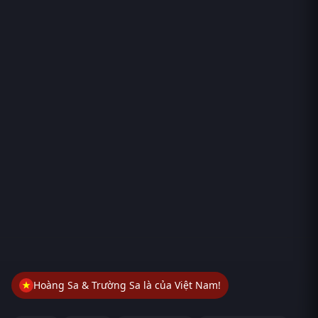
Hoàng Sa & Trường Sa là của Việt Nam!