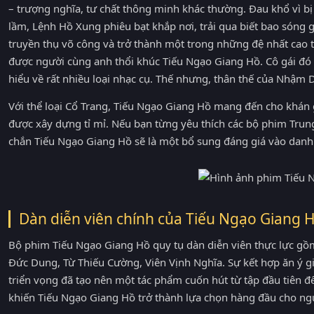
– trượng nghĩa, tư chất thông minh khác thường. Đau khổ vì b
lầm, Lệnh Hồ Xung phiêu bạt khắp nơi, trải qua biết bao sóng 
truyền thụ võ công và trở thành một trong những đệ nhất cao
được người cùng anh thổi khúc Tiếu Ngạo Giang Hồ. Cô gái đ
hiểu về rất nhiều loại nhạc cụ. Thế nhưng, thân thế của Nhậm D
Với thể loại Cổ Trang, Tiếu Ngạo Giang Hồ mang đến cho khán g
được xây dựng tỉ mỉ. Nếu bạn từng yêu thích các bộ phim Tru
chắn Tiếu Ngạo Giang Hồ sẽ là một bổ sung đáng giá vào danh
Dàn diễn viên chính của Tiếu Ngạo Giang 
Bộ phim Tiếu Ngạo Giang Hồ quy tụ dàn diễn viên thực lực gồ
Đức Dung, Từ Thiếu Cường, Viên Vịnh Nghĩa. Sự kết hợp ăn ý g
triển vọng đã tạo nên một tác phẩm cuốn hút từ tập đầu tiên 
khiến Tiếu Ngạo Giang Hồ trở thành lựa chọn hàng đầu cho n