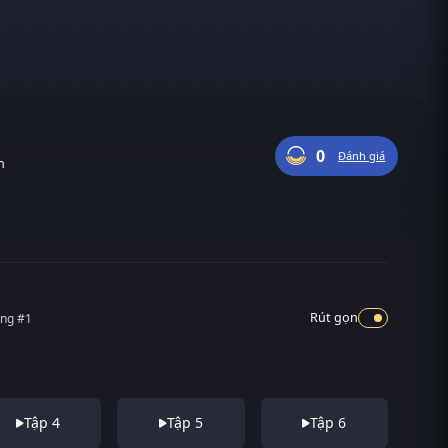
0
Đánh giá
n
Rút gọn
ếng #1
Tập 4
Tập 5
Tập 6