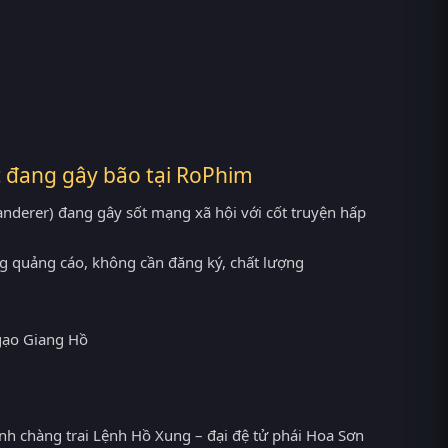
 đang gây bão tại
RoPhim
derer) đang gây sốt mạng xã hội với cốt truyện hấp
g quảng cáo, không cần đăng ký, chất lượng
h chàng trai Lệnh Hồ Xung – đại đệ tử phái Hoa Sơn