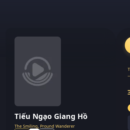
T
Tiếu Ngạo Giang Hồ
The Smiling, Pround Wanderer