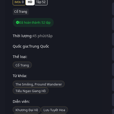
0
HD
Tập 52
Cổ Trang
Đã hoàn thành: 52 tập
Thời lượng:
45 phút/tập
Quốc gia:
Trung Quốc
Thể loại:
Cổ Trang
Từ khóa:
The Smiling, Pround Wanderer
Tiếu Ngạo Giang Hồ
Diễn viên:
Khương Đại Vệ
Lưu Tuyết Hoa