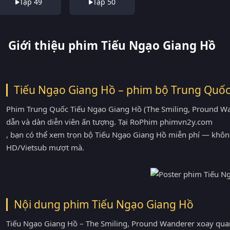
Tập 49
Tập 50
Giới thiệu phim Tiếu Ngạo Giang Hồ
Tiếu Ngạo Giang Hồ – phim bộ Trung Quốc
Phim Trung Quốc Tiếu Ngạo Giang Hồ (The Smiling, Pround Wan
dẫn và dàn diễn viên ấn tượng. Tại RoPhim phimvn2y.com
, bạn có thể xem trọn bộ Tiếu Ngạo Giang Hồ miễn phí — khôn
HD/Vietsub mượt mà.
Nội dung phim Tiếu Ngạo Giang Hồ
Tiếu Ngạo Giang Hồ – The Smiling, Pround Wanderer xoay quan