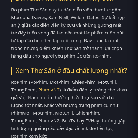
Bộ phim Thợ Săn quy tụ dàn diễn viên thực lực gồm
Morgana Davies, Sam Neill, Willem Dafoe. Sự kết hợp
ăn ý giữa các diễn viên kỳ cựu và những gương mặt
trẻ đầy triển vọng đã tạo nên một tác phẩm cuốn hút
từ tập đầu tiên đến tập cuối cùng. Đây cũng là một
trong những điểm khiến Thợ Săn trở thành lựa chọn
hàng đầu cho người yêu phim Úc trên RoPhim.
Xem Thợ Săn ở đâu chất lượng nhất?
RoPhim (RoPhim, MotPhim, GhienPhim, MotChill,
ThungPhim,
Phim VN2
) là điểm đến lý tưởng cho khán
giả Việt Nam muốn thưởng thức Thợ Săn với chất
lượng tốt nhất. Khác với những trang phim cũ như
PhimMoi, MotPhim, MotChill, GhienPhim,
ThungPhim, Phim VN2, BiluTV hay TVHay thường gặp
tình trạng quảng cáo dày đặc và link die liên tục,
RoPhim cam kết: