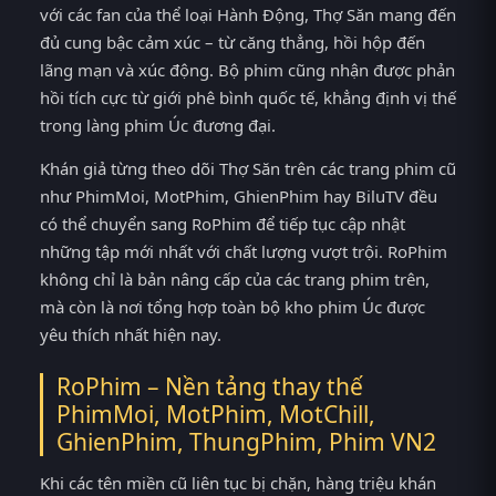
với các fan của thể loại Hành Động, Thợ Săn mang đến
đủ cung bậc cảm xúc – từ căng thẳng, hồi hộp đến
lãng mạn và xúc động. Bộ phim cũng nhận được phản
hồi tích cực từ giới phê bình quốc tế, khẳng định vị thế
trong làng phim Úc đương đại.
Khán giả từng theo dõi Thợ Săn trên các trang phim cũ
như PhimMoi, MotPhim, GhienPhim hay BiluTV đều
có thể chuyển sang RoPhim để tiếp tục cập nhật
những tập mới nhất với chất lượng vượt trội. RoPhim
không chỉ là bản nâng cấp của các trang phim trên,
mà còn là nơi tổng hợp toàn bộ kho phim Úc được
yêu thích nhất hiện nay.
RoPhim – Nền tảng thay thế
PhimMoi, MotPhim, MotChill,
GhienPhim, ThungPhim, Phim VN2
Khi các tên miền cũ liên tục bị chặn, hàng triệu khán