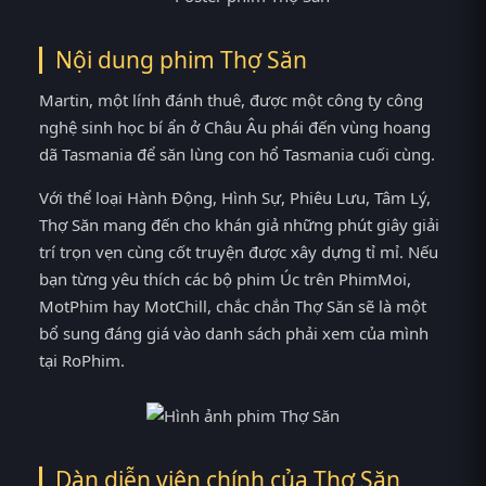
Nội dung phim Thợ Săn
Martin, một lính đánh thuê, được một công ty công
nghệ sinh học bí ẩn ở Châu Âu phái đến vùng hoang
dã Tasmania để săn lùng con hổ Tasmania cuối cùng.
Với thể loại Hành Động, Hình Sự, Phiêu Lưu, Tâm Lý,
Thợ Săn mang đến cho khán giả những phút giây giải
trí trọn vẹn cùng cốt truyện được xây dựng tỉ mỉ. Nếu
bạn từng yêu thích các bộ phim Úc trên PhimMoi,
MotPhim hay MotChill, chắc chắn Thợ Săn sẽ là một
bổ sung đáng giá vào danh sách phải xem của mình
tại RoPhim.
Dàn diễn viên chính của Thợ Săn