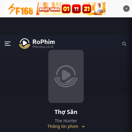
×
Thợ Săn
The Hunter
Thông tin phim