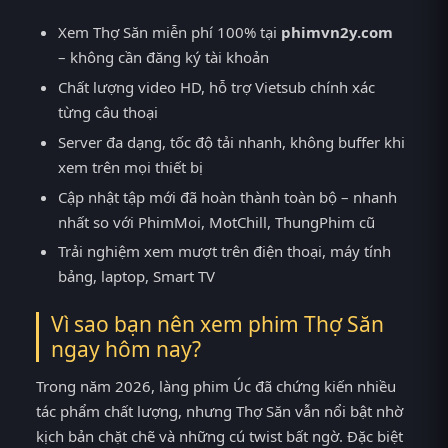
Xem Thợ Săn miễn phí 100% tại
phimvn2y.com
– không cần đăng ký tài khoản
Chất lượng video HD, hỗ trợ Vietsub chính xác
từng câu thoại
Server đa dạng, tốc độ tải nhanh, không buffer khi
xem trên mọi thiết bị
Cập nhật tập mới đã hoàn thành toàn bộ – nhanh
nhất so với PhimMoi, MotChill, ThungPhim cũ
Trải nghiệm xem mượt trên điện thoại, máy tính
bảng, laptop, Smart TV
Vì sao bạn nên xem phim Thợ Săn
ngay hôm nay?
Trong năm 2026, làng phim Úc đã chứng kiến nhiều
tác phẩm chất lượng, nhưng Thợ Săn vẫn nổi bật nhờ
kịch bản chặt chẽ và những cú twist bất ngờ. Đặc biệt