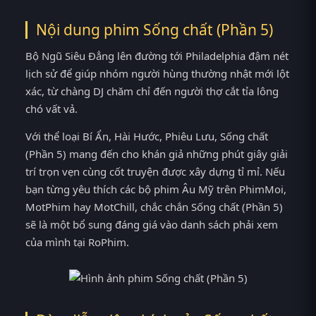
Nội dung phim Sống chất (Phần 5)
Bộ Ngũ Siêu Đẳng lên đường tới Philadelphia đậm nét
lịch sử để giúp nhóm người hùng thường nhật mới lột
xác, từ chàng DJ chăm chỉ đến người thợ cắt tỉa lông
chó vất vả.
Với thể loại Bí Ẩn, Hài Hước, Phiêu Lưu, Sống chất
(Phần 5) mang đến cho khán giả những phút giây giải
trí trọn vẹn cùng cốt truyện được xây dựng tỉ mỉ. Nếu
bạn từng yêu thích các bộ phim Âu Mỹ trên PhimMoi,
MotPhim hay MotChill, chắc chắn Sống chất (Phần 5)
sẽ là một bổ sung đáng giá vào danh sách phải xem
của mình tại RoPhim.