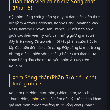
Dàn diễn viên chính của Sống chất
(Phần 5)
Bộ phim Sống chất (Phần 5) quy tụ dàn diễn viên thực
lực gồm Antoni Porowski, Bobby Berk, Jonathan Van
Ness, Karamo Brown, Tan France. Sự kết hợp ăn ý
giữa các diễn viên kỳ cựu và những gương mặt trẻ
đầy triển vọng đã tạo nên một tác phẩm cuốn hút từ
tập đầu tiên đến tập cuối cùng. Đây cũng là một trong
những điểm khiến Sống chất (Phần 5) trở thành lựa
chọn hàng đầu cho người yêu phim Âu Mỹ trên
RoPhim.
Xem Sống chất (Phần 5) ở đâu chất
lượng nhất?
RoPhim (RoPhim, MotPhim, GhienPhim, MotChill,
ThungPhim,
Phim VN2
) là điểm đến lý tưởng cho khán
giả Việt Nam muốn thưởng thức Sống chất (Phần 5)