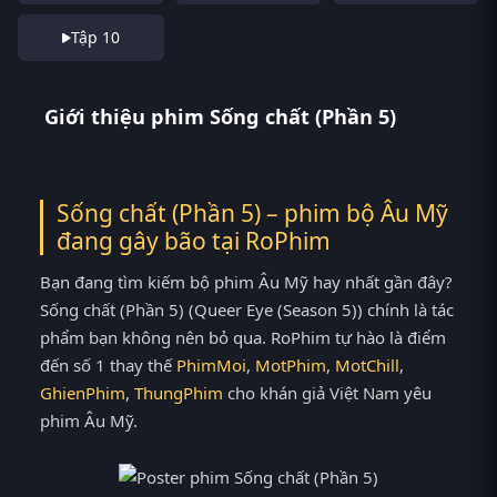
Tập 10
Giới thiệu phim Sống chất (Phần 5)
Sống chất (Phần 5) – phim bộ Âu Mỹ
đang gây bão tại
RoPhim
Bạn đang tìm kiếm bộ phim Âu Mỹ hay nhất gần đây?
Sống chất (Phần 5) (Queer Eye (Season 5)) chính là tác
phẩm bạn không nên bỏ qua. RoPhim tự hào là điểm
đến số 1 thay thế
PhimMoi
,
MotPhim
,
MotChill
,
GhienPhim
,
ThungPhim
cho khán giả Việt Nam yêu
phim Âu Mỹ.