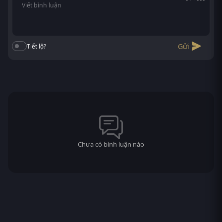
Gửi
Tiết lộ?
Chưa có bình luận nào