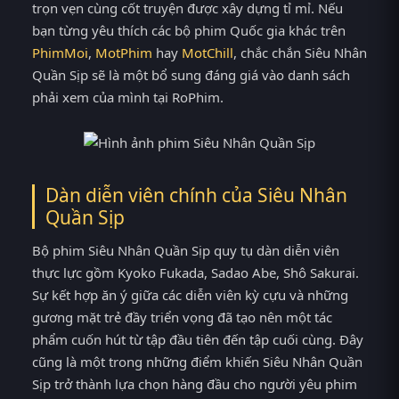
trọn vẹn cùng cốt truyện được xây dựng tỉ mỉ. Nếu
bạn từng yêu thích các bộ phim Quốc gia khác trên
PhimMoi
,
MotPhim
hay
MotChill
, chắc chắn Siêu Nhân
Quần Sịp sẽ là một bổ sung đáng giá vào danh sách
phải xem của mình tại RoPhim.
Dàn diễn viên chính của Siêu Nhân
Quần Sịp
Bộ phim Siêu Nhân Quần Sịp quy tụ dàn diễn viên
thực lực gồm Kyoko Fukada, Sadao Abe, Shô Sakurai.
Sự kết hợp ăn ý giữa các diễn viên kỳ cựu và những
gương mặt trẻ đầy triển vọng đã tạo nên một tác
phẩm cuốn hút từ tập đầu tiên đến tập cuối cùng. Đây
cũng là một trong những điểm khiến Siêu Nhân Quần
Sịp trở thành lựa chọn hàng đầu cho người yêu phim