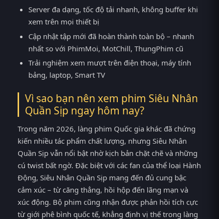
Server đa dạng, tốc độ tải nhanh, không buffer khi
xem trên mọi thiết bị
Cập nhật tập mới đã hoàn thành toàn bộ – nhanh
nhất so với PhimMoi, MotChill, ThungPhim cũ
Trải nghiệm xem mượt trên điện thoại, máy tính
bảng, laptop, Smart TV
Vì sao bạn nên xem phim Siêu Nhân
Quần Sịp ngay hôm nay?
Trong năm 2026, làng phim Quốc gia khác đã chứng
kiến nhiều tác phẩm chất lượng, nhưng Siêu Nhân
Quần Sịp vẫn nổi bật nhờ kịch bản chặt chẽ và những
cú twist bất ngờ. Đặc biệt với các fan của thể loại Hành
Động, Siêu Nhân Quần Sịp mang đến đủ cung bậc
cảm xúc – từ căng thẳng, hồi hộp đến lãng mạn và
xúc động. Bộ phim cũng nhận được phản hồi tích cực
từ giới phê bình quốc tế, khẳng định vị thế trong làng