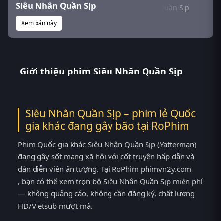
Siêu Nhân Quần Sịp
Xem bản này
Giới thiệu phim Siêu Nhân Quần Sịp
Siêu Nhân Quần Sịp – phim lẻ Quốc
gia khác đang gây bão tại
RoPhim
Phim Quốc gia khác Siêu Nhân Quần Sịp (Yatterman)
đang gây sốt mạng xã hội với cốt truyện hấp dẫn và
dàn diễn viên ấn tượng. Tại RoPhim phimvn2y.com
, bạn có thể xem trọn bộ Siêu Nhân Quần Sịp miễn phí
— không quảng cáo, không cần đăng ký, chất lượng
HD/Vietsub mượt mà.