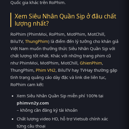
Quốc gia khác trên RoPhim.
Xem Siêu Nhân Quần Sịp ở đâu chất
lượng nhất?
RoPhim (PhimMoi, RoPhim, MotPhim, MotChill,
BiluTV,
ThungPhim
) là điểm đến lý tưởng cho khán giả
Việt Nam muốn thưởng thức Siêu Nhân Quần Sịp với
chất lượng tốt nhất. Khác với những trang phim cũ
như PhimMoi, MotPhim, MotChill,
GhienPhim
,
ThungPhim,
Phim VN2
, BiluTV hay TVHay thường gặp
tình trạng quảng cáo dày đặc và link die liên tục,
RoPhim cam kết:
Xem Siêu Nhân Quần Sịp miễn phí 100% tại
phimvn2y.com
– không cần đăng ký tài khoản
Chất lượng video HD, hỗ trợ Vietsub chính xác
từng câu thoại