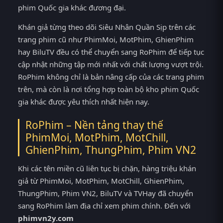
phim Quốc gia khác đương đại.
Khán giả từng theo dõi Siêu Nhân Quần Sịp trên các
trang phim cũ như PhimMoi, MotPhim, GhienPhim
hay BiluTV đều có thể chuyển sang RoPhim để tiếp tục
cập nhật những tập mới nhất với chất lượng vượt trội.
RoPhim không chỉ là bản nâng cấp của các trang phim
trên, mà còn là nơi tổng hợp toàn bộ kho phim Quốc
gia khác được yêu thích nhất hiện nay.
RoPhim – Nền tảng thay thế
PhimMoi, MotPhim, MotChill,
GhienPhim, ThungPhim, Phim VN2
Khi các tên miền cũ liên tục bị chặn, hàng triệu khán
giả từ PhimMoi, MotPhim, MotChill, GhienPhim,
ThungPhim, Phim VN2, BiluTV và TVHay đã chuyển
sang RoPhim làm địa chỉ xem phim chính. Đến với
phimvn2y.com