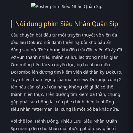
Nội dung phim Siêu Nhân Quần Sịp
Câu chuyện bắt đầu từ một truyền thuyết về viên đá
đầu lâu Dokuro nổi danh thiên hạ bởi kho báu ẩn
đằng sau nó. Thế nhưng khi đến trái đất, viên đá ấy đã
vỡ vụn thành nhiều mảnh và lưu lạc trong nhân gian.
Ôm mộng tiền tài và quyền lực, bộ ba phản diện
Dorombo lên đường tìm kiếm viên đá thần kỳ Dokuro.
Tuy nhiên, tham vọng của ma nữ sexy Doronjo cùng 2
tên hầu cận xấu xí của nàng không dễ gì để có thể
thành hiện thực. Trên đường tìm kiếm đá thần, chúng
gặp phải sự chống lại của phe chính diện là những
siêu nhân Yatterman, lại cũng là một bộ ba khác nữa.
Với thể loại Hành Động, Phiêu Lưu, Siêu Nhân Quần
Sịp mang đến cho khán giả những phút giây giải trí