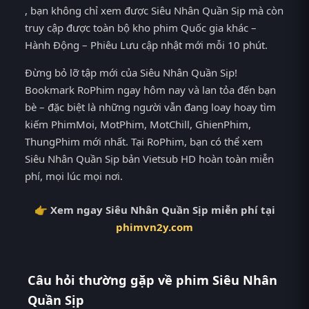
, bạn không chỉ xem được Siêu Nhân Quần Sịp mà còn
truy cập được toàn bộ kho phim Quốc gia khác –
Hành Động – Phiêu Lưu cập nhật mới mỗi 10 phút.
Đừng bỏ lỡ tập mới của Siêu Nhân Quần Sịp!
Bookmark RoPhim ngay hôm nay và lan tỏa đến bạn
bè – đặc biệt là những người vẫn đang loay hoay tìm
kiếm PhimMoi, MotPhim, MotChill, GhienPhim,
ThungPhim mới nhất. Tại RoPhim, bạn có thể xem
Siêu Nhân Quần Sịp bản Vietsub HD hoàn toàn miễn
phí, mọi lúc mọi nơi.
👉 Xem ngay Siêu Nhân Quần Sịp miễn phí tại
phimvn2y.com
Câu hỏi thường gặp về phim Siêu Nhân
Quần Sịp