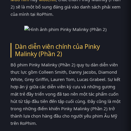
2) sẽ là một bổ sung đáng giá vào danh sách phải xem
của mình tại RoPhim.
Dàn diễn viên chính của Pinky
Malinky (Phần 2)
Bộ phim Pinky Malinky (Phần 2) quy tụ dàn diễn viên
thực lực gồm Colleen Smith, Danny Jacobs, Diamond
White, Grey Griffin, Lauren Tom, Lucas Grabeel. Sự kết
hợp ăn ý giữa các diễn viên kỳ cựu và những gương
mặt trẻ đầy triển vọng đã tạo nên một tác phẩm cuốn
hút từ tập đầu tiên đến tập cuối cùng. Đây cũng là một
trong những điểm khiến Pinky Malinky (Phần 2) trở
thành lựa chọn hàng đầu cho người yêu phim Âu Mỹ
trên RoPhim.