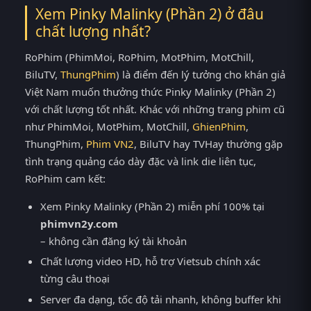
Xem Pinky Malinky (Phần 2) ở đâu
chất lượng nhất?
RoPhim (PhimMoi, RoPhim, MotPhim, MotChill,
BiluTV,
ThungPhim
) là điểm đến lý tưởng cho khán giả
Việt Nam muốn thưởng thức Pinky Malinky (Phần 2)
với chất lượng tốt nhất. Khác với những trang phim cũ
như PhimMoi, MotPhim, MotChill,
GhienPhim
,
ThungPhim,
Phim VN2
, BiluTV hay TVHay thường gặp
tình trạng quảng cáo dày đặc và link die liên tục,
RoPhim cam kết:
Xem Pinky Malinky (Phần 2) miễn phí 100% tại
phimvn2y.com
– không cần đăng ký tài khoản
Chất lượng video HD, hỗ trợ Vietsub chính xác
từng câu thoại
Server đa dạng, tốc độ tải nhanh, không buffer khi