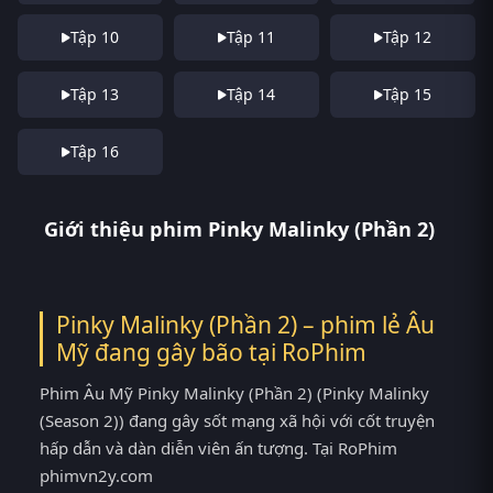
Tập 10
Tập 11
Tập 12
Tập 13
Tập 14
Tập 15
Tập 16
Giới thiệu phim Pinky Malinky (Phần 2)
Pinky Malinky (Phần 2) – phim lẻ Âu
Mỹ đang gây bão tại
RoPhim
Phim Âu Mỹ Pinky Malinky (Phần 2) (Pinky Malinky
(Season 2)) đang gây sốt mạng xã hội với cốt truyện
hấp dẫn và dàn diễn viên ấn tượng. Tại RoPhim
phimvn2y.com