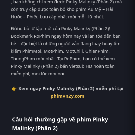
, bạn không chỉ xem được Pinky Malinky (Phần 2) mà
còn truy cập được toàn bộ kho phim Âu Mỹ – Hài
Hước – Phiêu Lưu cập nhật mới mỗi 10 phút.
Đừng bỏ lỡ tập mới của Pinky Malinky (Phần 2)!
Bookmark RoPhim ngay hôm nay và lan tỏa đến bạn
bè – đặc biệt là những người vẫn đang loay hoay tìm
kiếm PhimMoi, MotPhim, MotChill, GhienPhim,
ThungPhim mới nhất. Tại RoPhim, bạn có thể xem
Pinky Malinky (Phần 2) bản Vietsub HD hoàn toàn
miễn phí, mọi lúc mọi nơi.
👉 Xem ngay Pinky Malinky (Phần 2) miễn phí tại
phimvn2y.com
Câu hỏi thường gặp về phim Pinky
Malinky (Phần 2)