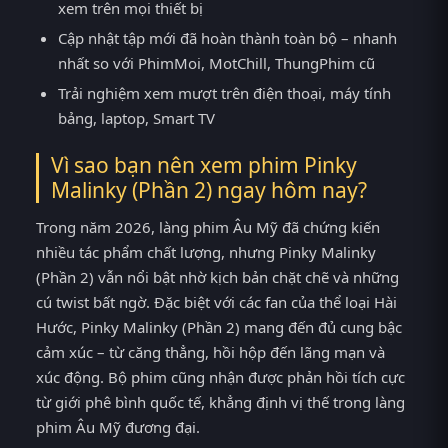
xem trên mọi thiết bị
Cập nhật tập mới đã hoàn thành toàn bộ – nhanh
nhất so với PhimMoi, MotChill, ThungPhim cũ
Trải nghiệm xem mượt trên điện thoại, máy tính
bảng, laptop, Smart TV
Vì sao bạn nên xem phim Pinky
Malinky (Phần 2) ngay hôm nay?
Trong năm 2026, làng phim Âu Mỹ đã chứng kiến
nhiều tác phẩm chất lượng, nhưng Pinky Malinky
(Phần 2) vẫn nổi bật nhờ kịch bản chặt chẽ và những
cú twist bất ngờ. Đặc biệt với các fan của thể loại Hài
Hước, Pinky Malinky (Phần 2) mang đến đủ cung bậc
cảm xúc – từ căng thẳng, hồi hộp đến lãng mạn và
xúc động. Bộ phim cũng nhận được phản hồi tích cực
từ giới phê bình quốc tế, khẳng định vị thế trong làng
phim Âu Mỹ đương đại.