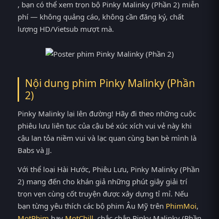
, bạn có thể xem trọn bộ Pinky Malinky (Phần 2) miễn
phí — không quảng cáo, không cần đăng ký, chất
lượng HD/Vietsub mượt mà.
Nội dung phim Pinky Malinky (Phần
2)
Pinky Malinky lại lên đường! Hãy đi theo những cuộc
phiêu lưu liên tục của cậu bé xúc xích vui vẻ này khi
cậu lan tỏa niềm vui và lạc quan cùng bạn bè mình là
Babs và JJ.
Với thể loại Hài Hước, Phiêu Lưu, Pinky Malinky (Phần
2) mang đến cho khán giả những phút giây giải trí
trọn vẹn cùng cốt truyện được xây dựng tỉ mỉ. Nếu
bạn từng yêu thích các bộ phim Âu Mỹ trên
PhimMoi
,
MotPhim
hay
MotChill
, chắc chắn Pinky Malinky (Phần