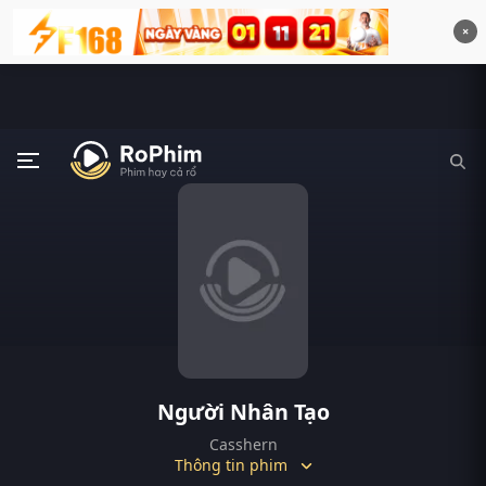
×
Người Nhân Tạo
Casshern
Thông tin phim