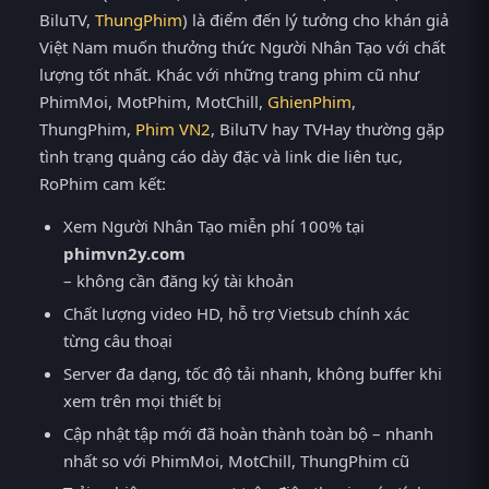
BiluTV,
ThungPhim
) là điểm đến lý tưởng cho khán giả
Việt Nam muốn thưởng thức Người Nhân Tạo với chất
lượng tốt nhất. Khác với những trang phim cũ như
PhimMoi, MotPhim, MotChill,
GhienPhim
,
ThungPhim,
Phim VN2
, BiluTV hay TVHay thường gặp
tình trạng quảng cáo dày đặc và link die liên tục,
RoPhim cam kết:
Xem Người Nhân Tạo miễn phí 100% tại
phimvn2y.com
– không cần đăng ký tài khoản
Chất lượng video HD, hỗ trợ Vietsub chính xác
từng câu thoại
Server đa dạng, tốc độ tải nhanh, không buffer khi
xem trên mọi thiết bị
Cập nhật tập mới đã hoàn thành toàn bộ – nhanh
nhất so với PhimMoi, MotChill, ThungPhim cũ