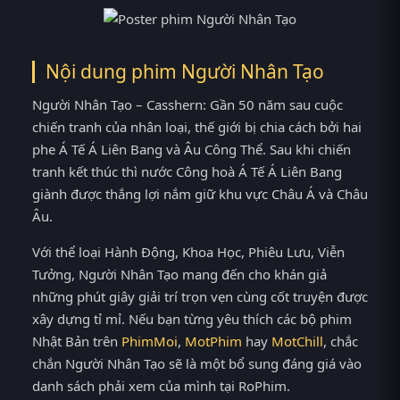
Nội dung phim Người Nhân Tạo
Người Nhân Tạo – Casshern: Gần 50 năm sau cuộc
chiến tranh của nhân loại, thế giới bị chia cách bởi hai
phe Á Tế Á Liên Bang và Âu Công Thể. Sau khi chiến
tranh kết thúc thì nước Công hoà Á Tế Á Liên Bang
giành được thắng lợi nắm giữ khu vực Châu Á và Châu
Âu.
Với thể loại Hành Động, Khoa Học, Phiêu Lưu, Viễn
Tưởng, Người Nhân Tạo mang đến cho khán giả
những phút giây giải trí trọn vẹn cùng cốt truyện được
xây dựng tỉ mỉ. Nếu bạn từng yêu thích các bộ phim
Nhật Bản trên
PhimMoi
,
MotPhim
hay
MotChill
, chắc
chắn Người Nhân Tạo sẽ là một bổ sung đáng giá vào
danh sách phải xem của mình tại RoPhim.