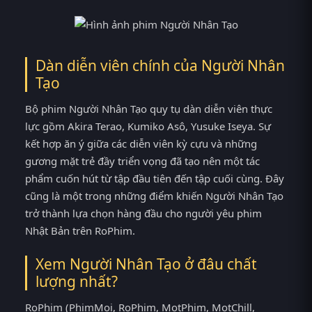
Dàn diễn viên chính của Người Nhân
Tạo
Bộ phim Người Nhân Tạo quy tụ dàn diễn viên thực
lực gồm Akira Terao, Kumiko Asô, Yusuke Iseya. Sự
kết hợp ăn ý giữa các diễn viên kỳ cựu và những
gương mặt trẻ đầy triển vọng đã tạo nên một tác
phẩm cuốn hút từ tập đầu tiên đến tập cuối cùng. Đây
cũng là một trong những điểm khiến Người Nhân Tạo
trở thành lựa chọn hàng đầu cho người yêu phim
Nhật Bản trên RoPhim.
Xem Người Nhân Tạo ở đâu chất
lượng nhất?
RoPhim (PhimMoi, RoPhim, MotPhim, MotChill,