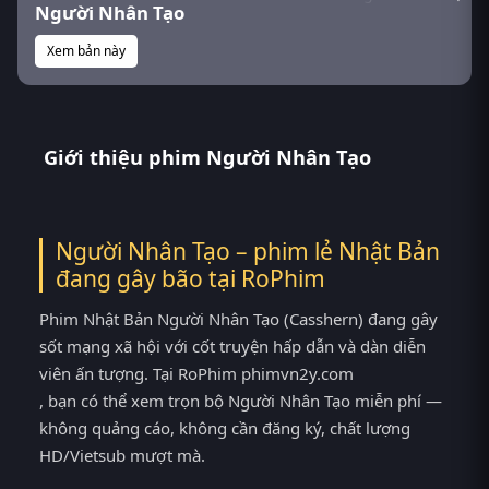
Người Nhân Tạo
Xem bản này
Giới thiệu phim Người Nhân Tạo
Người Nhân Tạo – phim lẻ Nhật Bản
đang gây bão tại
RoPhim
Phim Nhật Bản Người Nhân Tạo (Casshern) đang gây
sốt mạng xã hội với cốt truyện hấp dẫn và dàn diễn
viên ấn tượng. Tại RoPhim phimvn2y.com
, bạn có thể xem trọn bộ Người Nhân Tạo miễn phí —
không quảng cáo, không cần đăng ký, chất lượng
HD/Vietsub mượt mà.