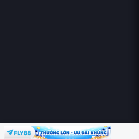
Hoàng Sa & Trường Sa là của Việt Nam!