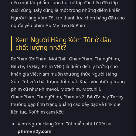
nên một tác phẩm cuốn hút từ tập đầu tiên đến tập
cuối cùng. Đây cũng là một trong những điểm khiến
Người Hàng Xóm Tốt trở thành lựa chọn hàng đầu cho
người yêu phim Âu Mỹ trên RoPhim.
Xem Người Hàng Xóm Tốt ở đâu
chất lượng nhất?
RoPhim (RoPhim, MotChill, GhienPhim, ThungPhim,
BiluTV, TVHay, Phim VN2) là điểm đến lý tưởng cho
khán giả Việt Nam muốn thưởng thức Người Hàng
Xóm Tốt với chất lượng tốt nhất. Khác với những trang
phim cũ như PhimMoi, MotPhim, MotChill,
GhienPhim, ThungPhim, Phim VN2, BiluTV hay TVHay
thường gặp tình trạng quảng cáo dày đặc và link die
liên tục, RoPhim cam kết:
Xem Người Hàng Xóm Tốt miễn phí 100% tại
phimvn2y.com