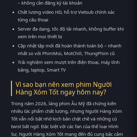
– không cần đăng ký tài khoản
Chất lượng video HD, hỗ trợ Vietsub chính xác
từng câu thoại
Server đa dạng, tốc độ tải nhanh, không buffer khi
xem trên mọi thiết bị
Cập nhật tập mới đã hoàn thành toàn bộ – nhanh
nhất so với PhimMoi, MotChill, ThungPhim cũ
Trải nghiệm xem mượt trên điện thoại, máy tính
bảng, laptop, Smart TV
Vì sao bạn nên xem phim Người
Hàng Xóm Tốt ngay hôm nay?
Trong năm 2026, làng phim Âu Mỹ đã chứng kiến
nhiều tác phẩm chất lượng, nhưng Người Hàng Xóm
Tốt vẫn nổi bật nhờ kịch bản chặt chẽ và những cú
twist bất ngờ. Đặc biệt với các fan của thể loại Hình
Sự, Người Hàng Xóm Tốt mang đến đủ cung bậc cảm