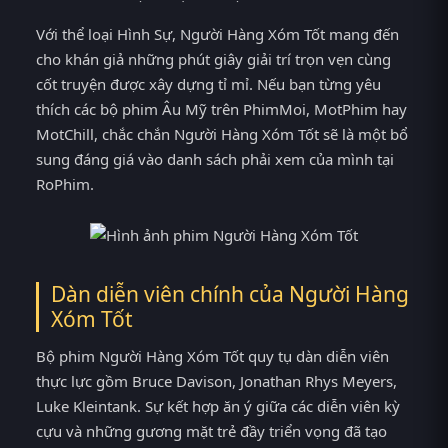
Với thể loại Hình Sự, Người Hàng Xóm Tốt mang đến
cho khán giả những phút giây giải trí trọn vẹn cùng
cốt truyện được xây dựng tỉ mỉ. Nếu bạn từng yêu
thích các bộ phim Âu Mỹ trên PhimMoi, MotPhim hay
MotChill, chắc chắn Người Hàng Xóm Tốt sẽ là một bổ
sung đáng giá vào danh sách phải xem của mình tại
RoPhim.
Dàn diễn viên chính của Người Hàng
Xóm Tốt
Bộ phim Người Hàng Xóm Tốt quy tụ dàn diễn viên
thực lực gồm Bruce Davison, Jonathan Rhys Meyers,
Luke Kleintank. Sự kết hợp ăn ý giữa các diễn viên kỳ
cựu và những gương mặt trẻ đầy triển vọng đã tạo