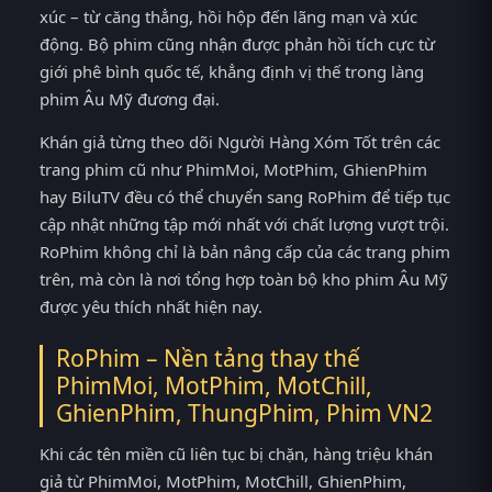
xúc – từ căng thẳng, hồi hộp đến lãng mạn và xúc
động. Bộ phim cũng nhận được phản hồi tích cực từ
giới phê bình quốc tế, khẳng định vị thế trong làng
phim Âu Mỹ đương đại.
Khán giả từng theo dõi Người Hàng Xóm Tốt trên các
trang phim cũ như PhimMoi, MotPhim, GhienPhim
hay BiluTV đều có thể chuyển sang RoPhim để tiếp tục
cập nhật những tập mới nhất với chất lượng vượt trội.
RoPhim không chỉ là bản nâng cấp của các trang phim
trên, mà còn là nơi tổng hợp toàn bộ kho phim Âu Mỹ
được yêu thích nhất hiện nay.
RoPhim – Nền tảng thay thế
PhimMoi, MotPhim, MotChill,
GhienPhim, ThungPhim, Phim VN2
Khi các tên miền cũ liên tục bị chặn, hàng triệu khán
giả từ PhimMoi, MotPhim, MotChill, GhienPhim,