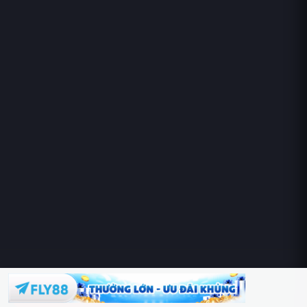
Hoàng Sa & Trường Sa là của Việt Nam!