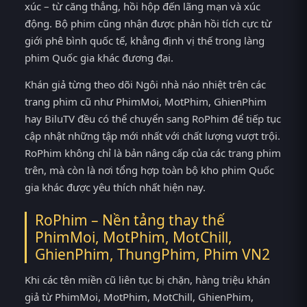
xúc – từ căng thẳng, hồi hộp đến lãng mạn và xúc
động. Bộ phim cũng nhận được phản hồi tích cực từ
giới phê bình quốc tế, khẳng định vị thế trong làng
phim Quốc gia khác đương đại.
Khán giả từng theo dõi Ngôi nhà náo nhiệt trên các
trang phim cũ như PhimMoi, MotPhim, GhienPhim
hay BiluTV đều có thể chuyển sang RoPhim để tiếp tục
cập nhật những tập mới nhất với chất lượng vượt trội.
RoPhim không chỉ là bản nâng cấp của các trang phim
trên, mà còn là nơi tổng hợp toàn bộ kho phim Quốc
gia khác được yêu thích nhất hiện nay.
RoPhim – Nền tảng thay thế
PhimMoi, MotPhim, MotChill,
GhienPhim, ThungPhim, Phim VN2
Khi các tên miền cũ liên tục bị chặn, hàng triệu khán
giả từ PhimMoi, MotPhim, MotChill, GhienPhim,