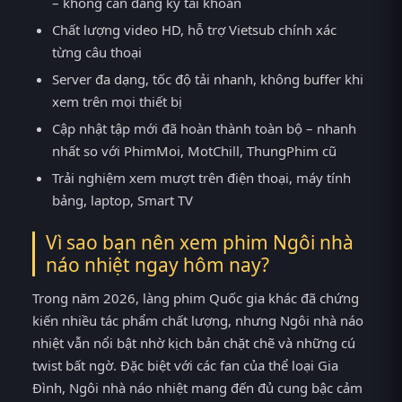
– không cần đăng ký tài khoản
Chất lượng video HD, hỗ trợ Vietsub chính xác
từng câu thoại
Server đa dạng, tốc độ tải nhanh, không buffer khi
xem trên mọi thiết bị
Cập nhật tập mới đã hoàn thành toàn bộ – nhanh
nhất so với PhimMoi, MotChill, ThungPhim cũ
Trải nghiệm xem mượt trên điện thoại, máy tính
bảng, laptop, Smart TV
Vì sao bạn nên xem phim Ngôi nhà
náo nhiệt ngay hôm nay?
Trong năm 2026, làng phim Quốc gia khác đã chứng
kiến nhiều tác phẩm chất lượng, nhưng Ngôi nhà náo
nhiệt vẫn nổi bật nhờ kịch bản chặt chẽ và những cú
twist bất ngờ. Đặc biệt với các fan của thể loại Gia
Đình, Ngôi nhà náo nhiệt mang đến đủ cung bậc cảm