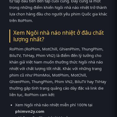
từ tập đầu tiên đến tập cuối cùng. Đây cũng là một
trong những điểm khiến Ngôi nhà náo nhiệt trở thành
lựa chọn hàng đầu cho người yêu phim Quốc gia khác
trên RoPhim.
Xem Ngôi nhà náo nhiệt ở đâu chất
lượng nhất?
RoPhim (RoPhim, MotChill, GhienPhim, ThungPhim,
BiluTV, TVHay, Phim VN2) là điểm đến lý tưởng cho
khán giả Việt Nam muốn thưởng thức Ngôi nhà náo
nhiệt với chất lượng tốt nhất. Khác với những trang
phim cũ như PhimMoi, MotPhim, MotChill,
GhienPhim, ThungPhim, Phim VN2, BiluTV hay TVHay
thường gặp tình trạng quảng cáo dày đặc và link die
liên tục, RoPhim cam kết:
Xem Ngôi nhà náo nhiệt miễn phí 100% tại
phimvn2y.com