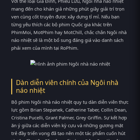
Với thể loại Gia Đình, Phiêu Lưu, Ngôi nhà náo nhiệt
mang đến cho khán giả những phút giây giải trí trọn
vẹn cùng cốt truyện được xây dựng tỉ mỉ. Nếu bạn
từng yêu thích các bộ phim Quốc gia khác trên
PhimMoi, MotPhim hay MotChill, chắc chắn Ngôi nhà
náo nhiệt sẽ là một bổ sung đáng giá vào danh sách
phải xem của mình tại RoPhim.
Dàn diễn viên chính của Ngôi nhà
náo nhiệt
Bộ phim Ngôi nhà náo nhiệt quy tụ dàn diễn viên thực
lực gồm Brian Stepanek, Catherine Taber, Collin Dean,
Cristina Pucelli, Grant Palmer, Grey Griffin. Sự kết hợp
ăn ý giữa các diễn viên kỳ cựu và những gương mặt
trẻ đầy triển vọng đã tạo nên một tác phẩm cuốn hút