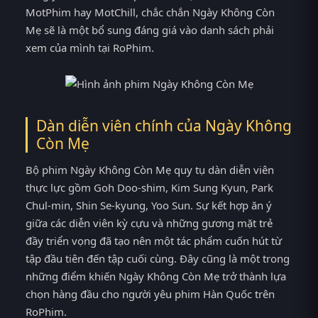
MotPhim hay MotChill, chắc chắn Ngày Không Còn
Mẹ sẽ là một bổ sung đáng giá vào danh sách phải
xem của mình tại RoPhim.
Dàn diễn viên chính của Ngày Không
Còn Mẹ
Bộ phim Ngày Không Còn Mẹ quy tụ dàn diễn viên
thực lực gồm Goh Doo-shim, Kim Sung Kyun, Park
Chul-min, Shin Se-kyung, Yoo Sun. Sự kết hợp ăn ý
giữa các diễn viên kỳ cựu và những gương mặt trẻ
đầy triển vọng đã tạo nên một tác phẩm cuốn hút từ
tập đầu tiên đến tập cuối cùng. Đây cũng là một trong
những điểm khiến Ngày Không Còn Mẹ trở thành lựa
chọn hàng đầu cho người yêu phim Hàn Quốc trên
RoPhim.