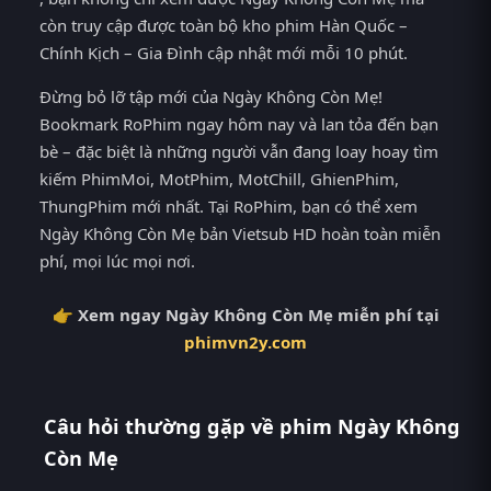
còn truy cập được toàn bộ kho phim Hàn Quốc –
Chính Kịch – Gia Đình cập nhật mới mỗi 10 phút.
Đừng bỏ lỡ tập mới của Ngày Không Còn Mẹ!
Bookmark RoPhim ngay hôm nay và lan tỏa đến bạn
bè – đặc biệt là những người vẫn đang loay hoay tìm
kiếm PhimMoi, MotPhim, MotChill, GhienPhim,
ThungPhim mới nhất. Tại RoPhim, bạn có thể xem
Ngày Không Còn Mẹ bản Vietsub HD hoàn toàn miễn
phí, mọi lúc mọi nơi.
👉 Xem ngay Ngày Không Còn Mẹ miễn phí tại
phimvn2y.com
Câu hỏi thường gặp về phim Ngày Không
Còn Mẹ