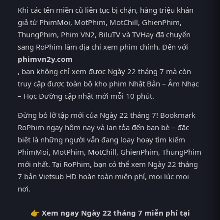
Khi các tên miền cũ liên tục bị chặn, hàng triệu khán
giả từ PhimMoi, MotPhim, MotChill, GhienPhim,
ThungPhim, Phim VN2, BiluTV và TVHay đã chuyển
sang RoPhim làm địa chỉ xem phim chính. Đến với
phimvn2y.com
, bạn không chỉ xem được Ngày 22 tháng 7 mà còn
truy cập được toàn bộ kho phim Nhật Bản – Âm Nhạc
– Học Đường cập nhật mới mỗi 10 phút.
Đừng bỏ lỡ tập mới của Ngày 22 tháng 7! Bookmark
RoPhim ngay hôm nay và lan tỏa đến bạn bè – đặc
biệt là những người vẫn đang loay hoay tìm kiếm
PhimMoi, MotPhim, MotChill, GhienPhim, ThungPhim
mới nhất. Tại RoPhim, bạn có thể xem Ngày 22 tháng
7 bản Vietsub HD hoàn toàn miễn phí, mọi lúc mọi
nơi.
👉 Xem ngay Ngày 22 tháng 7 miễn phí tại