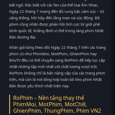
bất ngờ. Đặc biệt với các fan của thể loại Âm Nhạc,
Ngày 22 tháng 7 mang đến đủ cung bậc cảm xúc – từ
căng thẳng, hồi hộp đến lãng mạn và xúc động. Bộ
phim cũng nhận được phản hồi tích cực từ giới phê
bình quốc tế, khẳng định vị thế trong làng phim Nhật
Bản đương đại.
Khán giả từng theo dõi Ngày 22 tháng 7 trên các trang
phim cũ như PhimMoi, MotPhim, GhienPhim hay
BiluTV đều có thể chuyển sang RoPhim để tiếp tục cập
nhật những tập mới nhất với chất lượng vượt trội.
RoPhim không chỉ là bản nâng cấp của các trang phim
trên, mà còn là nơi tổng hợp toàn bộ kho phim Nhật
Bản được yêu thích nhất hiện nay.
RoPhim – Nền tảng thay thế
PhimMoi, MotPhim, MotChill,
GhienPhim, ThungPhim, Phim VN2