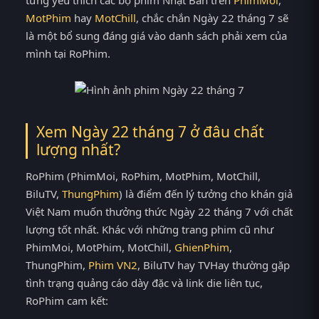
MotPhim
hay
MotChill
, chắc chắn Ngày 22 tháng 7 sẽ
là một bổ sung đáng giá vào danh sách phải xem của
mình tại RoPhim.
Xem Ngày 22 tháng 7 ở đâu chất
lượng nhất?
RoPhim (PhimMoi, RoPhim, MotPhim, MotChill,
BiluTV,
ThungPhim
) là điểm đến lý tưởng cho khán giả
Việt Nam muốn thưởng thức Ngày 22 tháng 7 với chất
lượng tốt nhất. Khác với những trang phim cũ như
PhimMoi, MotPhim, MotChill,
GhienPhim
,
ThungPhim,
Phim VN2
, BiluTV hay TVHay thường gặp
tình trạng quảng cáo dày đặc và link die liên tục,
RoPhim cam kết: