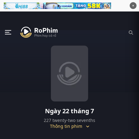
×
Ngày 22 tháng 7
227 twenty-two sevenths
Thông tin phim