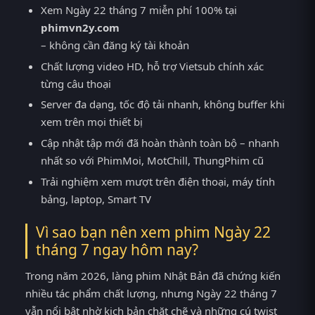
Xem Ngày 22 tháng 7 miễn phí 100% tại
phimvn2y.com
– không cần đăng ký tài khoản
Chất lượng video HD, hỗ trợ Vietsub chính xác
từng câu thoại
Server đa dạng, tốc độ tải nhanh, không buffer khi
xem trên mọi thiết bị
Cập nhật tập mới đã hoàn thành toàn bộ – nhanh
nhất so với PhimMoi, MotChill, ThungPhim cũ
Trải nghiệm xem mượt trên điện thoại, máy tính
bảng, laptop, Smart TV
Vì sao bạn nên xem phim Ngày 22
tháng 7 ngay hôm nay?
Trong năm 2026, làng phim Nhật Bản đã chứng kiến
nhiều tác phẩm chất lượng, nhưng Ngày 22 tháng 7
vẫn nổi bật nhờ kịch bản chặt chẽ và những cú twist