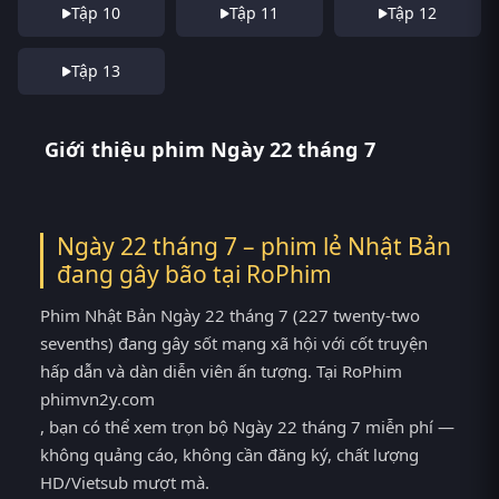
Tập 10
Tập 11
Tập 12
Tập 13
Giới thiệu phim Ngày 22 tháng 7
Ngày 22 tháng 7 – phim lẻ Nhật Bản
đang gây bão tại
RoPhim
Phim Nhật Bản Ngày 22 tháng 7 (227 twenty-two
sevenths) đang gây sốt mạng xã hội với cốt truyện
hấp dẫn và dàn diễn viên ấn tượng. Tại RoPhim
phimvn2y.com
, bạn có thể xem trọn bộ Ngày 22 tháng 7 miễn phí —
không quảng cáo, không cần đăng ký, chất lượng
HD/Vietsub mượt mà.