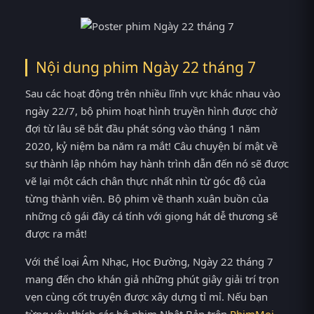
Nội dung phim Ngày 22 tháng 7
Sau các hoạt động trên nhiều lĩnh vực khác nhau vào
ngày 22/7, bộ phim hoạt hình truyền hình được chờ
đợi từ lâu sẽ bắt đầu phát sóng vào tháng 1 năm
2020, kỷ niệm ba năm ra mắt! Câu chuyện bí mật về
sự thành lập nhóm hay hành trình dẫn đến nó sẽ được
vẽ lại một cách chân thực nhất nhìn từ góc độ của
từng thành viên. Bộ phim về thanh xuân buồn của
những cô gái đầy cá tính với giọng hát dễ thương sẽ
được ra mắt!
Với thể loại Âm Nhạc, Học Đường, Ngày 22 tháng 7
mang đến cho khán giả những phút giây giải trí trọn
vẹn cùng cốt truyện được xây dựng tỉ mỉ. Nếu bạn
từng yêu thích các bộ phim Nhật Bản trên
PhimMoi
,