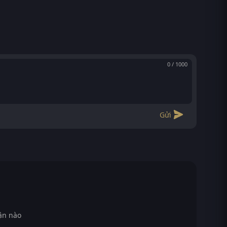
0 / 1000
Gửi
ận nào