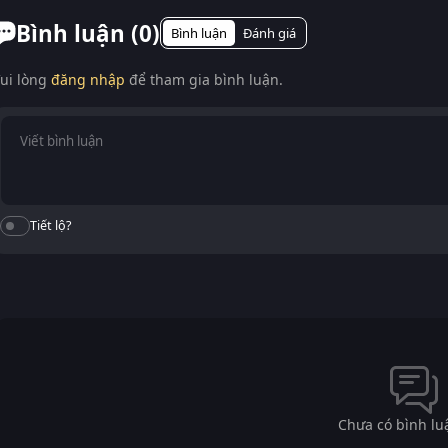
Bình luận (
0
)
Bình luận
Đánh giá
ui lòng
đăng nhập
để tham gia bình luận.
Tiết lộ?
Chưa có bình lu