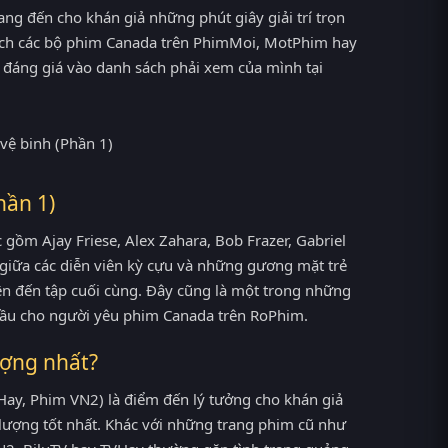
ang đến cho khán giả những phút giây giải trí trọn
hích các bộ phim Canada trên PhimMoi, MotPhim hay
g đáng giá vào danh sách phải xem của mình tại
hần 1)
 gồm Ajay Friese, Alex Zahara, Bob Frazer, Gabriel
giữa các diễn viên kỳ cựu và những gương mặt trẻ
iên đến tập cuối cùng. Đây cũng là một trong những
đầu cho người yêu phim Canada trên RoPhim.
ượng nhất?
ay, Phim VN2) là điểm đến lý tưởng cho khán giả
lượng tốt nhất. Khác với những trang phim cũ như