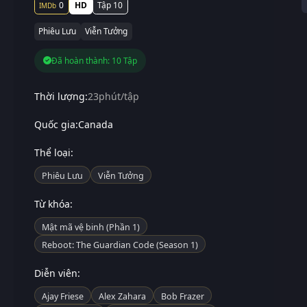
0
HD
Tập 10
Phiêu Lưu
Viễn Tưởng
Đã hoàn thành: 10 Tập
Thời lượng:
23phút/tập
Quốc gia:
Canada
Thể loại:
Phiêu Lưu
Viễn Tưởng
Từ khóa:
Mật mã vệ binh (Phần 1)
Reboot: The Guardian Code (Season 1)
Diễn viên:
Ajay Friese
Alex Zahara
Bob Frazer