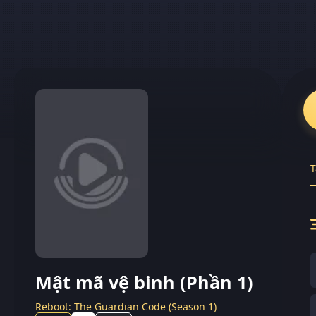
T
Mật mã vệ binh (Phần 1)
Reboot: The Guardian Code (Season 1)