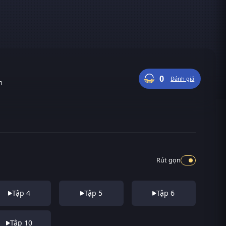
0
Đánh giá
n
Rút gọn
Tập 4
Tập 5
Tập 6
Tập 10