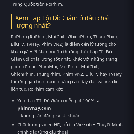
Trung Quốc trên RoPhim.
Xem Lạp Tội Đồ Giám ở đâu chất
lượng nhất?
RoPhim (RoPhim, MotChill, GhienPhim, ThungPhim,
BiluTV, TVHay, Phim VN2) là điểm đến lý tưởng cho
khán giả Việt Nam muốn thưởng thức Lạp Tội Đồ
Giám với chất lượng tốt nhất. Khác với những trang
phim cũ như PhimMoi, MotPhim, MotChill,
GhienPhim, ThungPhim, Phim VN2, BiluTV hay TVHay
thường gặp tình trạng quảng cáo dày đặc và link die
liên tục, RoPhim cam kết:
Xem Lạp Tội Đồ Giám miễn phí 100% tại
phimvn2y.com
– không cần đăng ký tài khoản
Chất lượng video HD, hỗ trợ Vietsub + Thuyết Minh
chính xác từng câu thoại