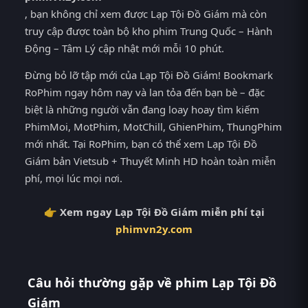
, bạn không chỉ xem được Lạp Tội Đồ Giám mà còn
truy cập được toàn bộ kho phim Trung Quốc – Hành
Động – Tâm Lý cập nhật mới mỗi 10 phút.
Đừng bỏ lỡ tập mới của Lạp Tội Đồ Giám! Bookmark
RoPhim ngay hôm nay và lan tỏa đến bạn bè – đặc
biệt là những người vẫn đang loay hoay tìm kiếm
PhimMoi, MotPhim, MotChill, GhienPhim, ThungPhim
mới nhất. Tại RoPhim, bạn có thể xem Lạp Tội Đồ
Giám bản Vietsub + Thuyết Minh HD hoàn toàn miễn
phí, mọi lúc mọi nơi.
👉 Xem ngay Lạp Tội Đồ Giám miễn phí tại
phimvn2y.com
Câu hỏi thường gặp về phim Lạp Tội Đồ
Giám