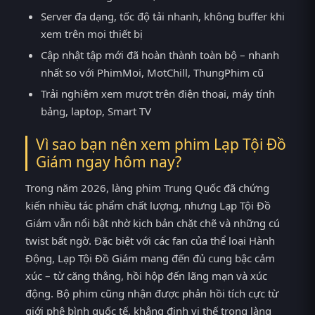
Server đa dạng, tốc độ tải nhanh, không buffer khi
xem trên mọi thiết bị
Cập nhật tập mới đã hoàn thành toàn bộ – nhanh
nhất so với PhimMoi, MotChill, ThungPhim cũ
Trải nghiệm xem mượt trên điện thoại, máy tính
bảng, laptop, Smart TV
Vì sao bạn nên xem phim Lạp Tội Đồ
Giám ngay hôm nay?
Trong năm 2026, làng phim Trung Quốc đã chứng
kiến nhiều tác phẩm chất lượng, nhưng Lạp Tội Đồ
Giám vẫn nổi bật nhờ kịch bản chặt chẽ và những cú
twist bất ngờ. Đặc biệt với các fan của thể loại Hành
Động, Lạp Tội Đồ Giám mang đến đủ cung bậc cảm
xúc – từ căng thẳng, hồi hộp đến lãng mạn và xúc
động. Bộ phim cũng nhận được phản hồi tích cực từ
giới phê bình quốc tế, khẳng định vị thế trong làng