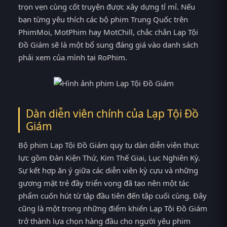
trọn vẹn cùng cốt truyện được xây dựng tỉ mỉ. Nếu
bạn từng yêu thích các bộ phim Trung Quốc trên
PhimMoi, MotPhim hay MotChill, chắc chắn Lạp Tội
Đồ Giám sẽ là một bổ sung đáng giá vào danh sách
phải xem của mình tại RoPhim.
Dàn diễn viên chính của Lạp Tội Đồ
Giám
Bộ phim Lạp Tội Đồ Giám quy tụ dàn diễn viên thực
lực gồm Đàn Kiện Thứ, Kim Thế Giai, Lục Nghiên Kỳ.
Sự kết hợp ăn ý giữa các diễn viên kỳ cựu và những
gương mặt trẻ đầy triển vọng đã tạo nên một tác
phẩm cuốn hút từ tập đầu tiên đến tập cuối cùng. Đây
cũng là một trong những điểm khiến Lạp Tội Đồ Giám
trở thành lựa chọn hàng đầu cho người yêu phim