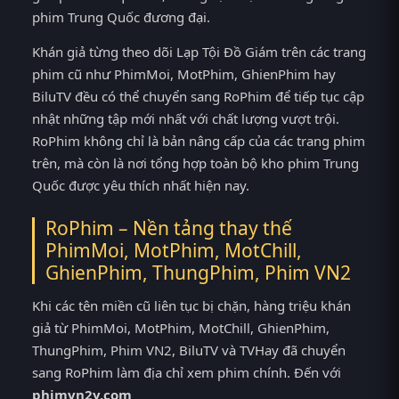
phim Trung Quốc đương đại.
Khán giả từng theo dõi Lạp Tội Đồ Giám trên các trang
phim cũ như PhimMoi, MotPhim, GhienPhim hay
BiluTV đều có thể chuyển sang RoPhim để tiếp tục cập
nhật những tập mới nhất với chất lượng vượt trội.
RoPhim không chỉ là bản nâng cấp của các trang phim
trên, mà còn là nơi tổng hợp toàn bộ kho phim Trung
Quốc được yêu thích nhất hiện nay.
RoPhim – Nền tảng thay thế
PhimMoi, MotPhim, MotChill,
GhienPhim, ThungPhim, Phim VN2
Khi các tên miền cũ liên tục bị chặn, hàng triệu khán
giả từ PhimMoi, MotPhim, MotChill, GhienPhim,
ThungPhim, Phim VN2, BiluTV và TVHay đã chuyển
sang RoPhim làm địa chỉ xem phim chính. Đến với
phimvn2y.com