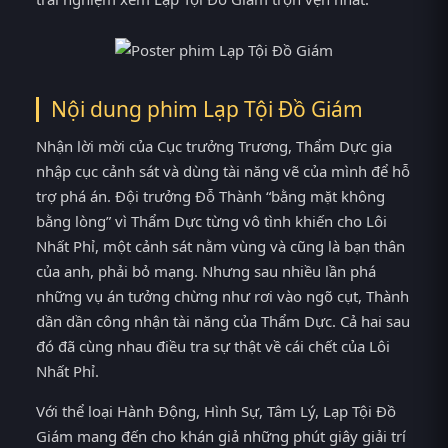
Nội dung phim Lạp Tội Đồ Giám
Nhận lời mời của Cục trưởng Trương, Thẩm Dực gia
nhập cục cảnh sát và dùng tài năng vẽ của mình để hỗ
trợ phá án. Đội trưởng Đỗ Thành “bằng mặt không
bằng lòng” vì Thẩm Dực từng vô tình khiến cho Lôi
Nhất Phỉ, một cảnh sát nằm vùng và cũng là bạn thân
của anh, phải bỏ mạng. Nhưng sau nhiều lần phá
những vụ án tưởng chừng như rơi vào ngõ cụt, Thành
dần dần công nhận tài năng của Thẩm Dực. Cả hai sau
đó đã cùng nhau điều tra sự thật về cái chết của Lôi
Nhất Phỉ.
Với thể loại Hành Động, Hình Sự, Tâm Lý, Lạp Tội Đồ
Giám mang đến cho khán giả những phút giây giải trí