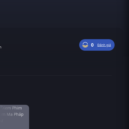
0
Đánh giá
n