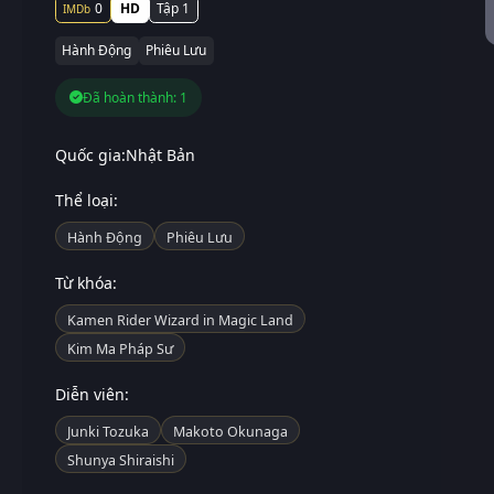
0
HD
Tập 1
Hành Động
Phiêu Lưu
Đã hoàn thành: 1
Quốc gia:
Nhật Bản
Thể loại:
Hành Động
Phiêu Lưu
Từ khóa:
Kamen Rider Wizard in Magic Land
Kim Ma Pháp Sư
Diễn viên:
Junki Tozuka
Makoto Okunaga
Shunya Shiraishi