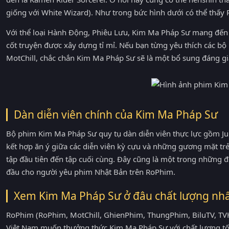
giống với White Wizard). Như trong bức hình dưới có thể thấy
Với thể loại Hành Động, Phiêu Lưu, Kim Ma Pháp Sư mang đến c
cốt truyện được xây dựng tỉ mỉ. Nếu bạn từng yêu thích các 
MotChill, chắc chắn Kim Ma Pháp Sư sẽ là một bổ sung đáng g
Dàn diễn viên chính của Kim Ma Pháp Sư
Bộ phim Kim Ma Pháp Sư quy tụ dàn diễn viên thực lực gồm Ju
kết hợp ăn ý giữa các diễn viên kỳ cựu và những gương mặt tr
tập đầu tiên đến tập cuối cùng. Đây cũng là một trong những 
đầu cho người yêu phim Nhật Bản trên RoPhim.
Xem Kim Ma Pháp Sư ở đâu chất lượng nhấ
RoPhim (RoPhim, MotChill, GhienPhim, ThungPhim, BiluTV, TVH
Việt Nam muốn thưởng thức Kim Ma Pháp Sư với chất lượng tố