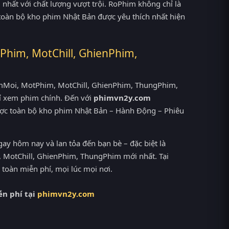
nhất với chất lượng vượt trội. RoPhim không chỉ là
 toàn bộ kho phim Nhật Bản được yêu thích nhất hiện
Phim, MotChill, GhienPhim,
PhimMoi, MotPhim, MotChill, GhienPhim, ThungPhim,
ỉ xem phim chính. Đến với
phimvn2y.com
ợc toàn bộ kho phim Nhật Bản – Hành Động – Phiêu
 hôm nay và lan tỏa đến bạn bè – đặc biệt là
MotChill, GhienPhim, ThungPhim mới nhất. Tại
oàn miễn phí, mọi lúc mọi nơi.
n phí tại
phimvn2y.com