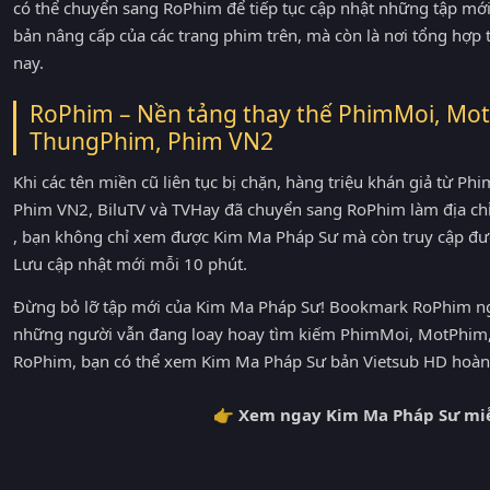
có thể chuyển sang RoPhim để tiếp tục cập nhật những tập mới 
bản nâng cấp của các trang phim trên, mà còn là nơi tổng hợp
nay.
RoPhim – Nền tảng thay thế PhimMoi, Mot
ThungPhim, Phim VN2
Khi các tên miền cũ liên tục bị chặn, hàng triệu khán giả từ 
Phim VN2, BiluTV và TVHay đã chuyển sang RoPhim làm địa ch
, bạn không chỉ xem được Kim Ma Pháp Sư mà còn truy cập đư
Lưu cập nhật mới mỗi 10 phút.
Đừng bỏ lỡ tập mới của Kim Ma Pháp Sư! Bookmark RoPhim ngay
những người vẫn đang loay hoay tìm kiếm PhimMoi, MotPhim, 
RoPhim, bạn có thể xem Kim Ma Pháp Sư bản Vietsub HD hoàn t
👉 Xem ngay Kim Ma Pháp Sư miễ