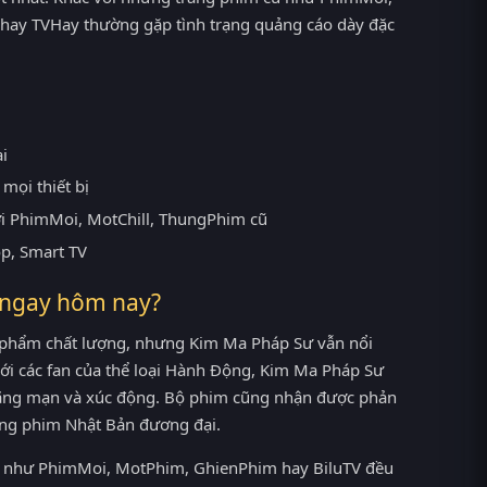
hay TVHay thường gặp tình trạng quảng cáo dày đặc
ại
mọi thiết bị
ới PhimMoi, MotChill, ThungPhim cũ
op, Smart TV
 ngay hôm nay?
 phẩm chất lượng, nhưng Kim Ma Pháp Sư vẫn nổi
 với các fan của thể loại Hành Động, Kim Ma Pháp Sư
lãng mạn và xúc động. Bộ phim cũng nhận được phản
 làng phim Nhật Bản đương đại.
cũ như PhimMoi, MotPhim, GhienPhim hay BiluTV đều