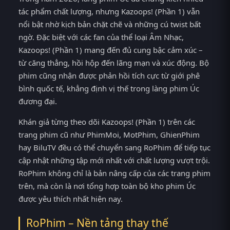
tác phẩm chất lượng, nhưng Kazoops! (Phần 1) vẫn
nổi bật nhờ kịch bản chặt chẽ và những cú twist bất
ngờ. Đặc biệt với các fan của thể loại Âm Nhạc,
Kazoops! (Phần 1) mang đến đủ cung bậc cảm xúc –
từ căng thẳng, hồi hộp đến lãng mạn và xúc động. Bộ
phim cũng nhận được phản hồi tích cực từ giới phê
bình quốc tế, khẳng định vị thế trong làng phim Úc
đương đại.
Khán giả từng theo dõi Kazoops! (Phần 1) trên các
trang phim cũ như PhimMoi, MotPhim, GhienPhim
hay BiluTV đều có thể chuyển sang RoPhim để tiếp tục
cập nhật những tập mới nhất với chất lượng vượt trội.
RoPhim không chỉ là bản nâng cấp của các trang phim
trên, mà còn là nơi tổng hợp toàn bộ kho phim Úc
được yêu thích nhất hiện nay.
RoPhim – Nền tảng thay thế