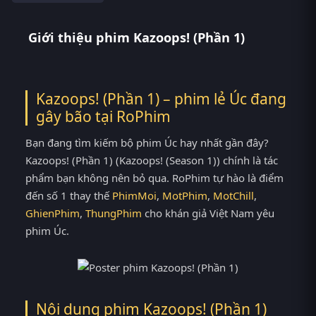
Giới thiệu phim Kazoops! (Phần 1)
Kazoops! (Phần 1) – phim lẻ Úc đang
gây bão tại
RoPhim
Bạn đang tìm kiếm bộ phim Úc hay nhất gần đây?
Kazoops! (Phần 1) (Kazoops! (Season 1)) chính là tác
phẩm bạn không nên bỏ qua. RoPhim tự hào là điểm
đến số 1 thay thế
PhimMoi
,
MotPhim
,
MotChill
,
GhienPhim
,
ThungPhim
cho khán giả Việt Nam yêu
phim Úc.
Nội dung phim Kazoops! (Phần 1)