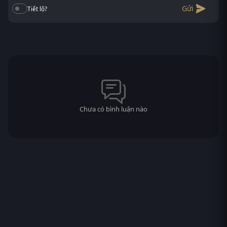
Gửi
Tiết lộ?
Chưa có bình luận nào