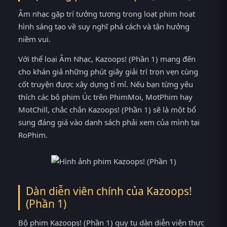
Âm nhạc gặp trí tưởng tượng trong loạt phim hoạt
hình sáng tạo về suy nghĩ phá cách và tận hưởng
niềm vui.
Với thể loại Âm Nhạc, Kazoops! (Phần 1) mang đến
cho khán giả những phút giây giải trí trọn vẹn cùng
cốt truyện được xây dựng tỉ mỉ. Nếu bạn từng yêu
thích các bộ phim Úc trên PhimMoi, MotPhim hay
MotChill, chắc chắn Kazoops! (Phần 1) sẽ là một bổ
sung đáng giá vào danh sách phải xem của mình tại
RoPhim.
Dàn diễn viên chính của Kazoops!
(Phần 1)
Bộ phim Kazoops! (Phần 1) quy tụ dàn diễn viên thực