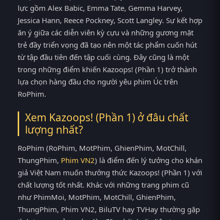
lực gồm Alex Babic, Emma Tate, Gemma Harvey,
Jessica Hann, Reece Pockney, Scott Langley. Sự kết hợp
ăn ý giữa các diễn viên kỳ cựu và những gương mặt
trẻ đầy triển vọng đã tạo nên một tác phẩm cuốn hút
từ tập đầu tiên đến tập cuối cùng. Đây cũng là một
trong những điểm khiến Kazoops! (Phần 1) trở thành
lựa chọn hàng đầu cho người yêu phim Úc trên
RoPhim.
Xem Kazoops! (Phần 1) ở đâu chất
lượng nhất?
RoPhim (RoPhim, MotPhim, GhienPhim, MotChill,
ThungPhim,
Phim VN2
) là điểm đến lý tưởng cho khán
giả Việt Nam muốn thưởng thức Kazoops! (Phần 1) với
chất lượng tốt nhất. Khác với những trang phim cũ
như PhimMoi, MotPhim, MotChill, GhienPhim,
ThungPhim, Phim VN2, BiluTV hay TVHay thường gặp