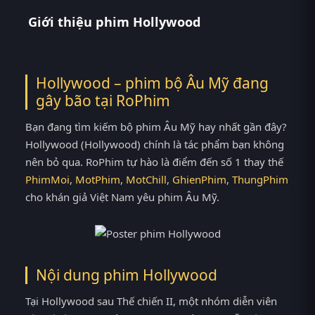
Giới thiệu phim Hollywood
Hollywood – phim bộ Âu Mỹ đang
gây bão tại
RoPhim
Bạn đang tìm kiếm bộ phim Âu Mỹ hay nhất gần đây?
Hollywood (Hollywood) chính là tác phẩm bạn không
nên bỏ qua. RoPhim tự hào là điểm đến số 1 thay thế
PhimMoi
,
MotPhim
,
MotChill
,
GhienPhim
,
ThungPhim
cho khán giả Việt Nam yêu phim Âu Mỹ.
Nội dung phim Hollywood
Tại Hollywood sau Thế chiến II, một nhóm diễn viên