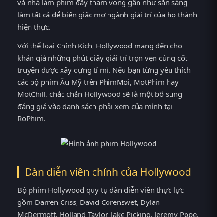
và nhà làm phim đầy tham vọng gần như sẵn sàng
làm tất cả để biến giấc mơ ngành giải trí của họ thành
hiện thực.
Với thể loại Chính Kịch, Hollywood mang đến cho
khán giả những phút giây giải trí trọn vẹn cùng cốt
truyện được xây dựng tỉ mỉ. Nếu bạn từng yêu thích
các bộ phim Âu Mỹ trên PhimMoi, MotPhim hay
MotChill, chắc chắn Hollywood sẽ là một bổ sung
đáng giá vào danh sách phải xem của mình tại
RoPhim.
Dàn diễn viên chính của Hollywood
Bộ phim Hollywood quy tụ dàn diễn viên thực lực
gồm Darren Criss, David Corenswet, Dylan
McDermott, Holland Taylor, Jake Picking, Jeremy Pope.