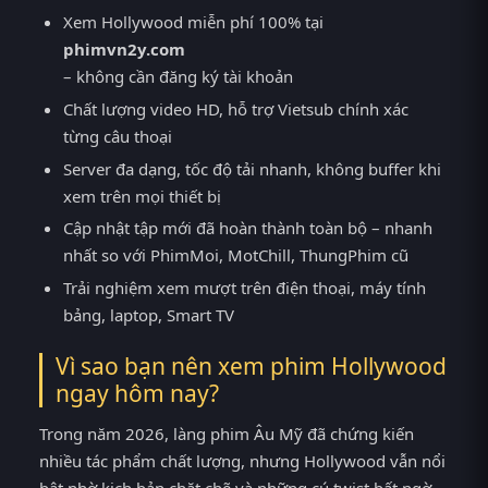
Xem Hollywood miễn phí 100% tại
phimvn2y.com
– không cần đăng ký tài khoản
Chất lượng video HD, hỗ trợ Vietsub chính xác
từng câu thoại
Server đa dạng, tốc độ tải nhanh, không buffer khi
xem trên mọi thiết bị
Cập nhật tập mới đã hoàn thành toàn bộ – nhanh
nhất so với PhimMoi, MotChill, ThungPhim cũ
Trải nghiệm xem mượt trên điện thoại, máy tính
bảng, laptop, Smart TV
Vì sao bạn nên xem phim Hollywood
ngay hôm nay?
Trong năm 2026, làng phim Âu Mỹ đã chứng kiến
nhiều tác phẩm chất lượng, nhưng Hollywood vẫn nổi