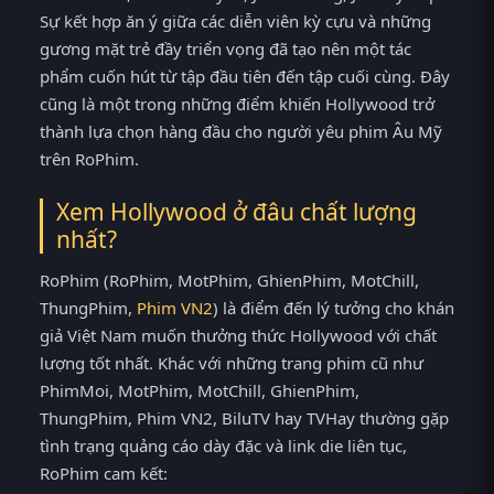
Sự kết hợp ăn ý giữa các diễn viên kỳ cựu và những
gương mặt trẻ đầy triển vọng đã tạo nên một tác
phẩm cuốn hút từ tập đầu tiên đến tập cuối cùng. Đây
cũng là một trong những điểm khiến Hollywood trở
thành lựa chọn hàng đầu cho người yêu phim Âu Mỹ
trên RoPhim.
Xem Hollywood ở đâu chất lượng
nhất?
RoPhim (RoPhim, MotPhim, GhienPhim, MotChill,
ThungPhim,
Phim VN2
) là điểm đến lý tưởng cho khán
giả Việt Nam muốn thưởng thức Hollywood với chất
lượng tốt nhất. Khác với những trang phim cũ như
PhimMoi, MotPhim, MotChill, GhienPhim,
ThungPhim, Phim VN2, BiluTV hay TVHay thường gặp
tình trạng quảng cáo dày đặc và link die liên tục,
RoPhim cam kết: