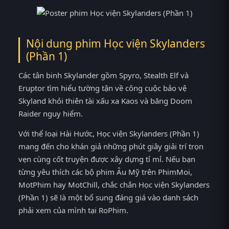
Nội dung phim Học viện Skylanders
(Phần 1)
Các tân binh Skylander gồm Spyro, Stealth Elf và
Eruptor tìm hiểu tường tận về công cuộc bảo vệ
Skyland khỏi thiên tài xấu xa Kaos và băng Doom
Raider nguy hiểm.
Với thể loại Hài Hước, Học viện Skylanders (Phần 1)
mang đến cho khán giả những phút giây giải trí trọn
vẹn cùng cốt truyện được xây dựng tỉ mỉ. Nếu bạn
từng yêu thích các bộ phim Âu Mỹ trên PhimMoi,
MotPhim hay MotChill, chắc chắn Học viện Skylanders
(Phần 1) sẽ là một bổ sung đáng giá vào danh sách
phải xem của mình tại RoPhim.