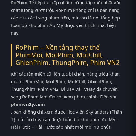
RoPhim để tiếp tục cập nhật những tập mới nhất với
chất lượng vượt trội. RoPhim không chỉ là bản nâng
cấp của các trang phim trên, mà còn là nơi tổng hợp
toàn bộ kho phim Âu Mỹ được yêu thích nhất hiện
nay.
RoPhim – Nền tảng thay thế
PhimMoi, MotPhim, MotChill,
GhienPhim, ThungPhim, Phim VN2
Khi các tên miền cũ liên tục bị chặn, hàng triệu khán
giả từ PhimMoi, MotPhim, MotChill, GhienPhim,
ThungPhim, Phim VN2, BiluTV và TVHay đã chuyển
sang RoPhim làm địa chỉ xem phim chính. Đến với
phimvn2y.com
, bạn không chỉ xem được Học viện Skylanders (Phần
1) mà còn truy cập được toàn bộ kho phim Âu Mỹ –
Hài Hước – Hài Hước cập nhật mới mỗi 10 phút.