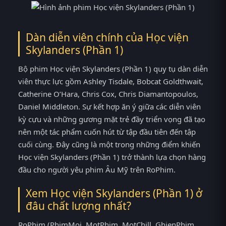
Dàn diễn viên chính của Học viện
Skylanders (Phần 1)
Bộ phim Học viện Skylanders (Phần 1) quy tụ dàn diễn
viên thực lực gồm Ashley Tisdale, Bobcat Goldthwait,
Catherine O’Hara, Chris Cox, Chris Diamantopoulos,
Daniel Middleton. Sự kết hợp ăn ý giữa các diễn viên
kỳ cựu và những gương mặt trẻ đầy triển vọng đã tạo
nên một tác phẩm cuốn hút từ tập đầu tiên đến tập
cuối cùng. Đây cũng là một trong những điểm khiến
Học viện Skylanders (Phần 1) trở thành lựa chọn hàng
đầu cho người yêu phim Âu Mỹ trên RoPhim.
Xem Học viện Skylanders (Phần 1) ở
đâu chất lượng nhất?
RoPhim (PhimMoi, MotPhim, MotChill, GhienPhim,