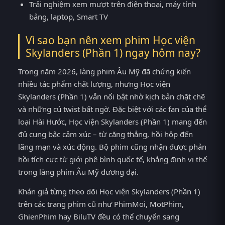
Trải nghiệm xem mượt trên điện thoại, máy tính
bảng, laptop, Smart TV
Vì sao bạn nên xem phim Học viện
Skylanders (Phần 1) ngay hôm nay?
Trong năm 2026, làng phim Âu Mỹ đã chứng kiến
nhiều tác phẩm chất lượng, nhưng Học viện
Skylanders (Phần 1) vẫn nổi bật nhờ kịch bản chặt chẽ
và những cú twist bất ngờ. Đặc biệt với các fan của thể
loại Hài Hước, Học viện Skylanders (Phần 1) mang đến
đủ cung bậc cảm xúc – từ căng thẳng, hồi hộp đến
lãng mạn và xúc động. Bộ phim cũng nhận được phản
hồi tích cực từ giới phê bình quốc tế, khẳng định vị thế
trong làng phim Âu Mỹ đương đại.
Khán giả từng theo dõi Học viện Skylanders (Phần 1)
trên các trang phim cũ như PhimMoi, MotPhim,
GhienPhim hay BiluTV đều có thể chuyển sang