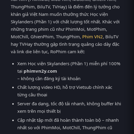
ThungPhim, BiluTV, TVHay) là điểm đến lý tưởng cho
khán giả Việt Nam muốn thưởng thức Học viện
Skylanders (Phần 1) với chất lượng tốt nhất. Khác với
những trang phim cũ như PhimMoi, MotPhim,
MotChill, GhienPhim, ThungPhim,
Phim VN2
, BiluTV
hay TVHay thường gặp tình trạng quảng cáo dày đặc
và link die liên tục, RoPhim cam kết:
Xem Học viện Skylanders (Phần 1) miễn phí 100%
tại
phimvn2y.com
– không cần đăng ký tài khoản
Chất lượng video HD, hỗ trợ Vietsub chính xác
từng câu thoại
Server đa dạng, tốc độ tải nhanh, không buffer khi
xem trên mọi thiết bị
Cập nhật tập mới đã hoàn thành toàn bộ – nhanh
nhất so với PhimMoi, MotChill, ThungPhim cũ