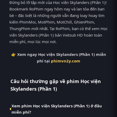
Đừng bỏ lỡ tập mới của Học viện Skylanders (Phần 1)!
Bookmark RoPhim ngay hôm nay và lan tỏa đến bạn
bè – đặc biệt là những người vẫn đang loay hoay tìm
kiếm PhimMoi, MotPhim, MotChill, GhienPhim,
ThungPhim mới nhất. Tại RoPhim, bạn có thể xem Học
viện Skylanders (Phần 1) bản Vietsub HD hoàn toàn
miễn phí, mọi lúc mọi nơi.
👉 Xem ngay Học viện Skylanders (Phần 1) miễn
phí tại
phimvn2y.com
Câu hỏi thường gặp về phim Học viện
Skylanders (Phần 1)
Xem phim Học viện Skylanders (Phần 1) ở đâu
miễn phí?