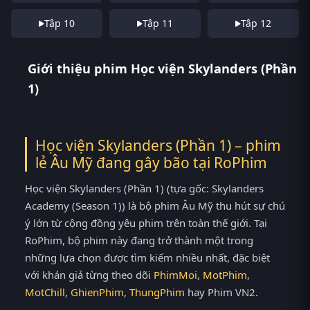
Tập 10
Tập 11
Tập 12
Giới thiệu phim Học viện Skylanders (Phần
1)
Học viện Skylanders (Phần 1) – phim
lẻ Âu Mỹ đang gây bão tại
RoPhim
Học viện Skylanders (Phần 1) (tựa gốc: Skylanders
Academy (Season 1)) là bộ phim Âu Mỹ thu hút sự chú
ý lớn từ cộng đồng yêu phim trên toàn thế giới. Tại
RoPhim, bộ phim này đang trở thành một trong
những lựa chọn được tìm kiếm nhiều nhất, đặc biệt
với khán giả từng theo dõi
PhimMoi
,
MotPhim
,
MotChill
,
GhienPhim
,
ThungPhim
hay Phim VN2.