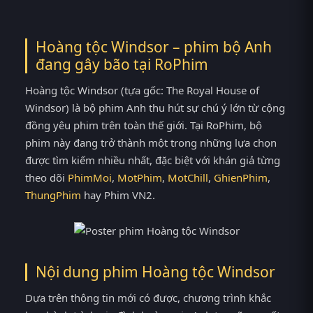
Hoàng tộc Windsor – phim bộ Anh
đang gây bão tại
RoPhim
Hoàng tộc Windsor (tựa gốc: The Royal House of
Windsor) là bộ phim Anh thu hút sự chú ý lớn từ cộng
đồng yêu phim trên toàn thế giới. Tại RoPhim, bộ
phim này đang trở thành một trong những lựa chọn
được tìm kiếm nhiều nhất, đặc biệt với khán giả từng
theo dõi
PhimMoi
,
MotPhim
,
MotChill
,
GhienPhim
,
ThungPhim
hay Phim VN2.
Nội dung phim Hoàng tộc Windsor
Dựa trên thông tin mới có được, chương trình khắc