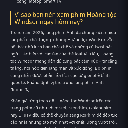
bảng, laptop, Smart TV
Vì sao bạn nên xem phim Hoàng tộc
Windsor ngay hôm nay?
Trong năm 2026, làng phim Anh đã chứng kiến nhiều
tác phẩm chất lượng, nhưng Hoàng tộc Windsor vẫn
nổi bật nhờ kịch bản chặt chẽ và những cú twist bất
ngờ. Đặc biệt với các fan của thể loại Tài Liệu, Hoàng
tộc Windsor mang đến đủ cung bậc cảm xúc – từ căng
thẳng, hồi hộp đến lãng mạn và xúc động. Bộ phim
cũng nhận được phản hồi tích cực từ giới phê bình
quốc tế, khẳng định vị thế trong làng phim Anh
đương đại.
Khán giả từng theo dõi Hoàng tộc Windsor trên các
trang phim cũ như PhimMoi, MotPhim, GhienPhim
hay BiluTV đều có thể chuyển sang RoPhim để tiếp tục
cập nhật những tập mới nhất với chất lượng vượt trội.