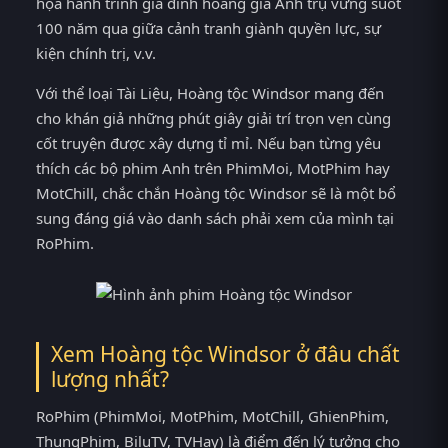
họa hành trình gia đình hoàng gia Anh trụ vững suốt
100 năm qua giữa cảnh tranh giành quyền lực, sự
kiện chính trị, v.v.
Với thể loại Tài Liệu, Hoàng tộc Windsor mang đến
cho khán giả những phút giây giải trí trọn vẹn cùng
cốt truyện được xây dựng tỉ mỉ. Nếu bạn từng yêu
thích các bộ phim Anh trên PhimMoi, MotPhim hay
MotChill, chắc chắn Hoàng tộc Windsor sẽ là một bổ
sung đáng giá vào danh sách phải xem của mình tại
RoPhim.
Xem Hoàng tộc Windsor ở đâu chất
lượng nhất?
RoPhim (PhimMoi, MotPhim, MotChill, GhienPhim,
ThungPhim, BiluTV, TVHay) là điểm đến lý tưởng cho