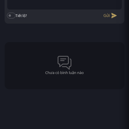
Gửi
Tiết lộ?
Chưa có bình luận nào