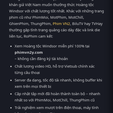
khán giả Việt Nam muốn thưởng thức Hoàng tộc
Windsor với chất lượng tốt nhất. Khác với những trang
phim cũ như PhimMoi, MotPhim, MotChill,
GhienPhim, ThungPhim,
Phim VN2
, BiluTV hay TVHay
thường gặp tình trạng quảng cáo dày đặc và link die
liên tục, RoPhim cam kết:
Xem Hoàng tộc Windsor miễn phí 100% tại
phimvn2y.com
– không cần đăng ký tài khoản
Chất lượng video HD, hỗ trợ Vietsub chính xác
từng câu thoại
Server đa dạng, tốc độ tải nhanh, không buffer khi
xem trên mọi thiết bị
Cập nhật tập mới đã hoàn thành toàn bộ – nhanh
nhất so với PhimMoi, MotChill, ThungPhim cũ
Trải nghiệm xem mượt trên điện thoại, máy tính