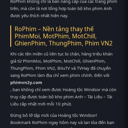
RoPhim không chỉ là bản nâng cấp của các trang phim
trên, mà còn là nơi tổng hợp toàn bộ kho phim Anh
được yêu thích nhất hiện nay.
RoPhim – Nền tảng thay thế
PhimMoi, MotPhim, MotChill,
GhienPhim, ThungPhim, Phim VN2
Khi các tên miền cũ liên tục bị chặn, hàng triệu khán
giả từ PhimMoi, MotPhim, MotChill, GhienPhim,
ThungPhim, Phim VN2, BiluTV và TVHay đã chuyển
sang RoPhim làm địa chỉ xem phim chính. Đến với
phimvn2y.com
, bạn không chỉ xem được Hoàng tộc Windsor mà còn
truy cập được toàn bộ kho phim Anh – Tài Liệu – Tài
Liệu cập nhật mới mỗi 10 phút.
Đừng bỏ lỡ tập mới của Hoàng tộc Windsor!
Bookmark RoPhim ngay hôm nay và lan tỏa đến bạn