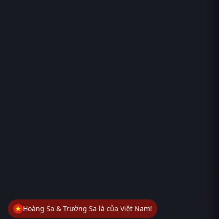
Hoàng Sa & Trường Sa là của Việt Nam!