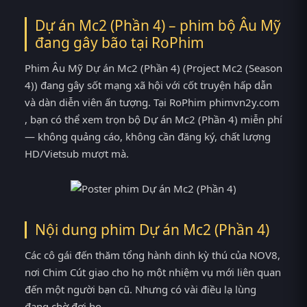
Dự án Mc2 (Phần 4) – phim bộ Âu Mỹ
đang gây bão tại
RoPhim
Phim Âu Mỹ Dự án Mc2 (Phần 4) (Project Mc2 (Season
4)) đang gây sốt mạng xã hội với cốt truyện hấp dẫn
và dàn diễn viên ấn tượng. Tại RoPhim phimvn2y.com
, bạn có thể xem trọn bộ Dự án Mc2 (Phần 4) miễn phí
— không quảng cáo, không cần đăng ký, chất lượng
HD/Vietsub mượt mà.
Nội dung phim Dự án Mc2 (Phần 4)
Các cô gái đến thăm tổng hành dinh kỳ thú của NOV8,
nơi Chim Cút giao cho họ một nhiệm vụ mới liên quan
đến một người bạn cũ. Nhưng có vài điều lạ lùng
đang chờ đợi họ.