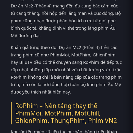
Dự án Mc2 (Phần 4) mang đến đủ cung bậc cảm xúc –
từ căng thẳng, hồi hộp đến lãng mạn và xúc động. Bộ
phim cũng nhận được phản hồi tích cực từ giới phê
bình quốc tế, khẳng định vị thế trong làng phim Âu
Mỹ đương đại.
Khán giả từng theo dõi Dự án Mc2 (Phần 4) trên các
trang phim cũ như PhimMoi, MotPhim, GhienPhim
hay BiluTV đều có thể chuyển sang RoPhim để tiếp tục
cập nhật những tập mới nhất với chất lượng vượt trội.
RoPhim không chỉ là bản nâng cấp của các trang phim
trên, mà còn là nơi tổng hợp toàn bộ kho phim Âu Mỹ
được yêu thích nhất hiện nay.
RoPhim – Nền tảng thay thế
PhimMoi, MotPhim, MotChill,
GhienPhim, ThungPhim, Phim VN2
Khi các tên miền cũ liên tục bị chặn, hàng triệu khán