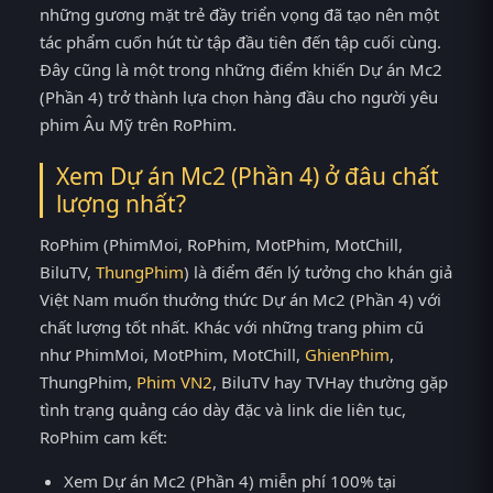
những gương mặt trẻ đầy triển vọng đã tạo nên một
tác phẩm cuốn hút từ tập đầu tiên đến tập cuối cùng.
Đây cũng là một trong những điểm khiến Dự án Mc2
(Phần 4) trở thành lựa chọn hàng đầu cho người yêu
phim Âu Mỹ trên RoPhim.
Xem Dự án Mc2 (Phần 4) ở đâu chất
lượng nhất?
RoPhim (PhimMoi, RoPhim, MotPhim, MotChill,
BiluTV,
ThungPhim
) là điểm đến lý tưởng cho khán giả
Việt Nam muốn thưởng thức Dự án Mc2 (Phần 4) với
chất lượng tốt nhất. Khác với những trang phim cũ
như PhimMoi, MotPhim, MotChill,
GhienPhim
,
ThungPhim,
Phim VN2
, BiluTV hay TVHay thường gặp
tình trạng quảng cáo dày đặc và link die liên tục,
RoPhim cam kết:
Xem Dự án Mc2 (Phần 4) miễn phí 100% tại