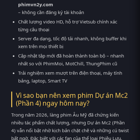
phimvn2y.com
– không cần đăng ký tài khoản
Chất lượng video HD, hỗ trợ Vietsub chính xác
từng câu thoại
Server đa dạng, tốc độ tải nhanh, không buffer khi
xem trên mọi thiết bị
Cập nhật tập mới đã hoàn thành toàn bộ – nhanh
nhất so với PhimMoi, MotChill, ThungPhim cũ
Trải nghiệm xem mượt trên điện thoại, máy tính
bảng, laptop, Smart TV
Vì sao bạn nên xem phim Dự án Mc2
(Phần 4) ngay hôm nay?
Trong năm 2026, làng phim Âu Mỹ đã chứng kiến
nhiều tác phẩm chất lượng, nhưng Dự án Mc2 (Phần
4) vẫn nổi bật nhờ kịch bản chặt chẽ và những cú twist
bất ngờ. Đặc biệt với các fan của thể loại Phiêu Lưu,