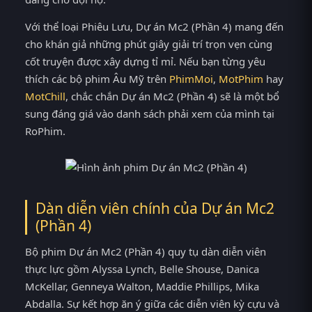
Với thể loại Phiêu Lưu, Dự án Mc2 (Phần 4) mang đến
cho khán giả những phút giây giải trí trọn vẹn cùng
cốt truyện được xây dựng tỉ mỉ. Nếu bạn từng yêu
thích các bộ phim Âu Mỹ trên
PhimMoi
,
MotPhim
hay
MotChill
, chắc chắn Dự án Mc2 (Phần 4) sẽ là một bổ
sung đáng giá vào danh sách phải xem của mình tại
RoPhim.
Dàn diễn viên chính của Dự án Mc2
(Phần 4)
Bộ phim Dự án Mc2 (Phần 4) quy tụ dàn diễn viên
thực lực gồm Alyssa Lynch, Belle Shouse, Danica
McKellar, Genneya Walton, Maddie Phillips, Mika
Abdalla. Sự kết hợp ăn ý giữa các diễn viên kỳ cựu và