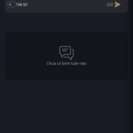
Gửi
Tiết lộ?
Chưa có bình luận nào