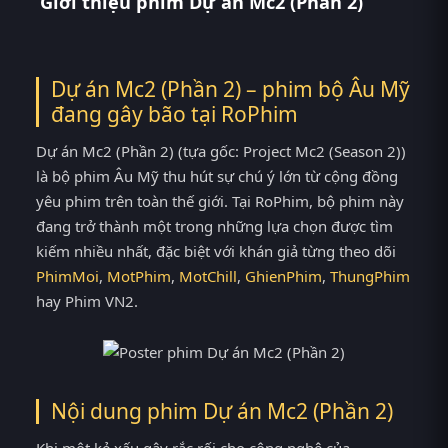
Giới thiệu phim Dự án Mc2 (Phần 2)
Dự án Mc2 (Phần 2) – phim bộ Âu Mỹ
đang gây bão tại
RoPhim
Dự án Mc2 (Phần 2) (tựa gốc: Project Mc2 (Season 2))
là bộ phim Âu Mỹ thu hút sự chú ý lớn từ cộng đồng
yêu phim trên toàn thế giới. Tại RoPhim, bộ phim này
đang trở thành một trong những lựa chọn được tìm
kiếm nhiều nhất, đặc biệt với khán giả từng theo dõi
PhimMoi
,
MotPhim
,
MotChill
,
GhienPhim
,
ThungPhim
hay Phim VN2.
Nội dung phim Dự án Mc2 (Phần 2)