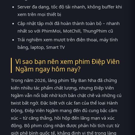
Server đa dạng, tốc độ tải nhanh, không buffer khi
xem trên mọi thiết bị
Cập nhật tập mới đã hoàn thành toàn bộ – nhanh
nhất so với PhimMoi, MotChill, ThungPhim cũ
Trải nghiệm xem mượt trên điện thoại, máy tính
bảng, laptop, Smart TV
Vì sao bạn nên xem phim Điệp Viên
Ngầm ngay hôm nay?
Trong năm 2026, làng phim Tây Ban Nha đã chứng
kiến nhiều tác phẩm chất lượng, nhưng Điệp Viên
Ngầm vẫn nổi bật nhờ kịch bản chặt chẽ và những cú
twist bất ngờ. Đặc biệt với các fan của thể loại Hành
Động, Điệp Viên Ngầm mang đến đủ cung bậc cảm
xúc – từ căng thẳng, hồi hộp đến lãng mạn và xúc
động. Bộ phim cũng nhận được phản hồi tích cực từ
giới phê bình quốc tế, khẳng định vị thế trong làng