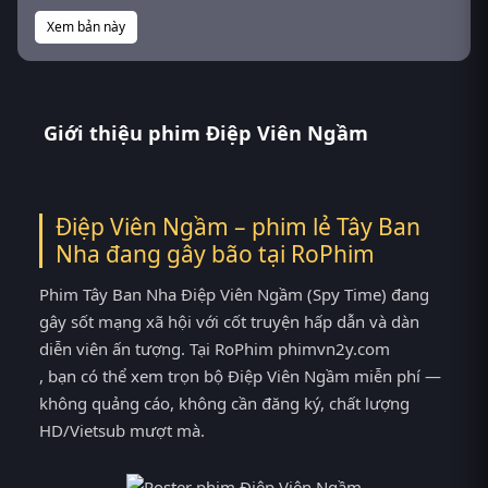
Xem bản này
Giới thiệu phim Điệp Viên Ngầm
Điệp Viên Ngầm – phim lẻ Tây Ban
Nha đang gây bão tại
RoPhim
Phim Tây Ban Nha Điệp Viên Ngầm (Spy Time) đang
gây sốt mạng xã hội với cốt truyện hấp dẫn và dàn
diễn viên ấn tượng. Tại RoPhim phimvn2y.com
, bạn có thể xem trọn bộ Điệp Viên Ngầm miễn phí —
không quảng cáo, không cần đăng ký, chất lượng
HD/Vietsub mượt mà.