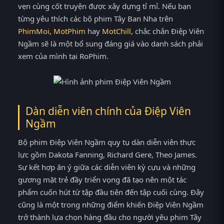
vẹn cùng cốt truyện được xây dựng tỉ mỉ. Nếu bạn
từng yêu thích các bộ phim Tây Ban Nha trên
PhimMoi
,
MotPhim
hay
MotChill
, chắc chắn Điệp Viên
Ngầm sẽ là một bổ sung đáng giá vào danh sách phải
xem của mình tại RoPhim.
Dàn diễn viên chính của Điệp Viên
Ngầm
Bộ phim Điệp Viên Ngầm quy tụ dàn diễn viên thực
lực gồm Dakota Fanning, Richard Gere, Theo James.
Sự kết hợp ăn ý giữa các diễn viên kỳ cựu và những
gương mặt trẻ đầy triển vọng đã tạo nên một tác
phẩm cuốn hút từ tập đầu tiên đến tập cuối cùng. Đây
cũng là một trong những điểm khiến Điệp Viên Ngầm
trở thành lựa chọn hàng đầu cho người yêu phim Tây