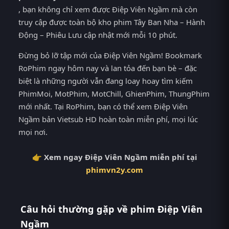
, bạn không chỉ xem được Điệp Viên Ngầm mà còn
truy cập được toàn bộ kho phim Tây Ban Nha – Hành
Động – Phiêu Lưu cập nhật mới mỗi 10 phút.
Đừng bỏ lỡ tập mới của Điệp Viên Ngầm! Bookmark
RoPhim ngay hôm nay và lan tỏa đến bạn bè – đặc
biệt là những người vẫn đang loay hoay tìm kiếm
PhimMoi, MotPhim, MotChill, GhienPhim, ThungPhim
mới nhất. Tại RoPhim, bạn có thể xem Điệp Viên
Ngầm bản Vietsub HD hoàn toàn miễn phí, mọi lúc
mọi nơi.
👉 Xem ngay Điệp Viên Ngầm miễn phí tại
phimvn2y.com
Câu hỏi thường gặp về phim Điệp Viên
Ngầm