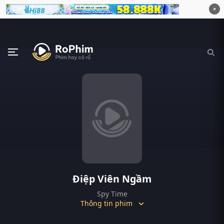
×
Điệp Viên Ngầm
Spy Time
Thông tin phim