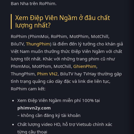
Ban Nha trên RoPhim.
Xem Điệp Viên Ngầm ở đâu chất
lượng nhất?
RoPhim (PhimMoi, RoPhim, MotPhim, MotChill,
BiluTV,
ThungPhim
) là điểm đến lý tưởng cho khán giả
Việt Nam muốn thưởng thức Điệp Viên Ngầm với chất
lượng tốt nhất. Khác với những trang phim cũ như
PhimMoi, MotPhim, MotChill,
GhienPhim
,
ThungPhim,
Phim VN2
, BiluTV hay TVHay thường gặp
tình trạng quảng cáo dày đặc và link die liên tục,
RoPhim cam kết:
Xem Điệp Viên Ngầm miễn phí 100% tại
phimvn2y.com
– không cần đăng ký tài khoản
Chất lượng video HD, hỗ trợ Vietsub chính xác
từng câu thoại