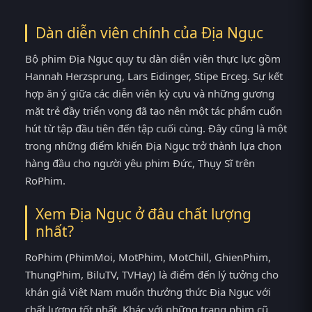
Dàn diễn viên chính của Địa Ngục
Bộ phim Địa Ngục quy tụ dàn diễn viên thực lực gồm
Hannah Herzsprung, Lars Eidinger, Stipe Erceg. Sự kết
hợp ăn ý giữa các diễn viên kỳ cựu và những gương
mặt trẻ đầy triển vọng đã tạo nên một tác phẩm cuốn
hút từ tập đầu tiên đến tập cuối cùng. Đây cũng là một
trong những điểm khiến Địa Ngục trở thành lựa chọn
hàng đầu cho người yêu phim Đức, Thụy Sĩ trên
RoPhim.
Xem Địa Ngục ở đâu chất lượng
nhất?
RoPhim (PhimMoi, MotPhim, MotChill, GhienPhim,
ThungPhim, BiluTV, TVHay) là điểm đến lý tưởng cho
khán giả Việt Nam muốn thưởng thức Địa Ngục với
chất lượng tốt nhất. Khác với những trang phim cũ