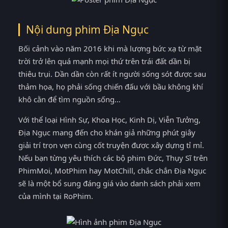
Nội dung phim Địa Ngục
Bối cảnh vào năm 2016 khi mà lượng bức xạ từ mặt
trời trở lên quá mạnh mọi thứ trên trái đất dần bị
thiêu trụi. Dần dần còn rất ít người sống sót được sau
thảm họa, họ phải sống chiến đấu với bầu không khí
khô cằn để tìm nguồn sống…
Với thể loại Hình Sự, Khoa Học, Kinh Dị, Viễn Tưởng,
Địa Ngục mang đến cho khán giả những phút giây
giải trí trọn vẹn cùng cốt truyện được xây dựng tỉ mỉ.
Nếu bạn từng yêu thích các bộ phim Đức, Thụy Sĩ trên
PhimMoi, MotPhim hay MotChill, chắc chắn Địa Ngục
sẽ là một bổ sung đáng giá vào danh sách phải xem
của mình tại RoPhim.