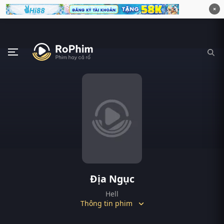
×
Địa Ngục
Hell
Thông tin phim