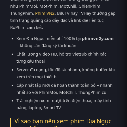
như PhimMoi, MotPhim, MotChill, GhienPhim,
ThungPhim,
Phim VN2
, BiluTV hay TVHay thường gặp
tình trạng quảng cáo dày đặc và link die liên tục,
RoPhim cam kết:
Xem Địa Ngục miễn phí 100% tại
phimvn2y.com
– không cần đăng ký tài khoản
Chất lượng video HD, hỗ trợ Vietsub chính xác
từng câu thoại
Server đa dạng, tốc độ tải nhanh, không buffer khi
xem trên mọi thiết bị
Cập nhật tập mới đã hoàn thành toàn bộ – nhanh
nhất so với PhimMoi, MotChill, ThungPhim cũ
Trải nghiệm xem mượt trên điện thoại, máy tính
bảng, laptop, Smart TV
Vì sao bạn nên xem phim Địa Ngục