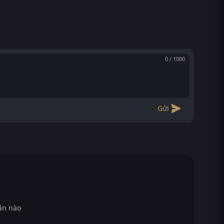
0 / 1000
Gửi
ận nào