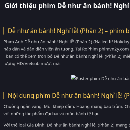
Giới thiệu phim Dễ như ăn bánh! Nghỉ 
Dễ như ăn bánh! Nghỉ lễ! (Phần 2) – phim 
Phim Anh Dễ như ăn bánh! Nghỉ lễ! (Phần 2) (Nailed It! Holiday
hấp dẫn và dàn diễn viên ấn tượng. Tại RoPhim phimvn2y.com
, bạn có thể xem trọn bộ Dễ như ăn bánh! Nghỉ lễ! (Phần 2) m
lượng HD/Vietsub mượt mà.
Nội dung phim Dễ như ăn bánh! Nghỉ lễ! (P
Chuông ngân vang. Mùi khiếp đảm. Hoang mang bao trùm. Chún
với những tác phẩm đại bại và món bánh tệ hại.
Với thể loại Gia Đình, Dễ như ăn bánh! Nghỉ lễ! (Phần 2) mang 