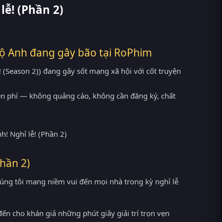
lễ! (Phần 2)
bộ Anh đang gây bão tại
RoPhim
! (Season 2)) đang gây sốt mạng xã hội với cốt truyện
iễn phí — không quảng cáo, không cần đăng ký, chất
hần 2)
g tôi mang niềm vui đến mọi nhà trong kỳ nghỉ lễ
đến cho khán giả những phút giây giải trí trọn vẹn