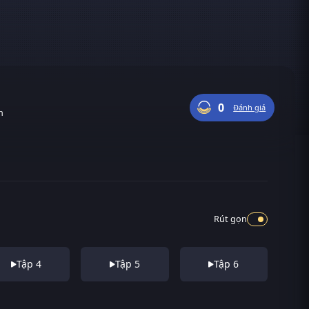
0
Đánh giá
n
Rút gọn
Tập 4
Tập 5
Tập 6