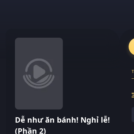
T
Dễ như ăn bánh! Nghỉ lễ!
(Phần 2)