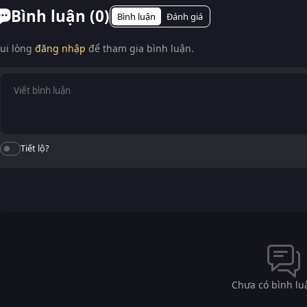
Bình luận (
0
)
Bình luận
Đánh giá
ui lòng
đăng nhập
để tham gia bình luận.
Tiết lộ?
Chưa có bình lu