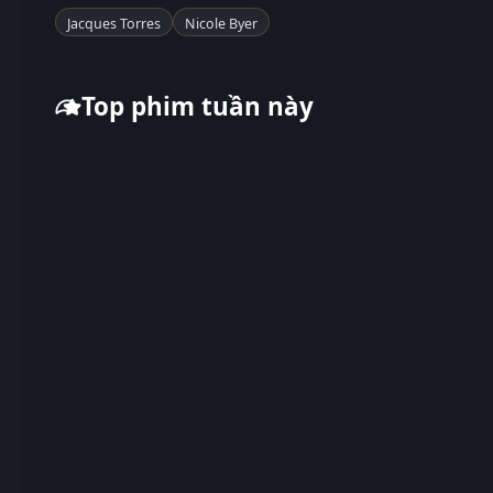
Jacques Torres
Nicole Byer
Top phim tuần này