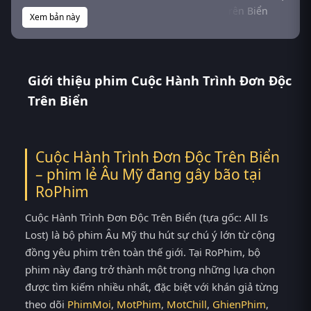
Xem bản này
Giới thiệu phim Cuộc Hành Trình Đơn Độc
Trên Biển
Cuộc Hành Trình Đơn Độc Trên Biển
– phim lẻ Âu Mỹ đang gây bão tại
RoPhim
Cuộc Hành Trình Đơn Độc Trên Biển (tựa gốc: All Is
Lost) là bộ phim Âu Mỹ thu hút sự chú ý lớn từ cộng
đồng yêu phim trên toàn thế giới. Tại RoPhim, bộ
phim này đang trở thành một trong những lựa chọn
được tìm kiếm nhiều nhất, đặc biệt với khán giả từng
theo dõi
PhimMoi
,
MotPhim
,
MotChill
,
GhienPhim
,