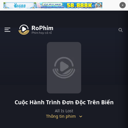
×
Cuộc Hành Trình Đơn Độc Trên Biển
All Is Lost
Thông tin phim