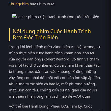
ThungPhim
hay Phim VN2.
Nội dung phim Cuộc Hành Trình
Đơn Độc Trên Biển
Trong khi lênh đênh giữa vùng biển Ấn Độ Dương, tự
mình thực hiện cuộc hành trình khám phá, con tàu
của người đàn ông (Robert Redford) vô tình va chạm
với một tàu chở container. Cú va chạm khiến thân tàu
bị thủng, nước dần tràn vào khoang. Không những
vậy, ông còn phải đối mặt với cơn bão lớn sắp ập đến.
Khi đứng trước biển cả bao la, mất phương hướng,
mất luôn con tàu, chứng kiến sự nổi giận của người
mẹ thiên nhiên, ông làm cách nào để vượt qua?
Với thể loại Hành Động, Phiêu Lưu, Tâm Lý, Cuộc