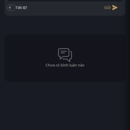
Gửi
Tiết lộ?
Chưa có bình luận nào