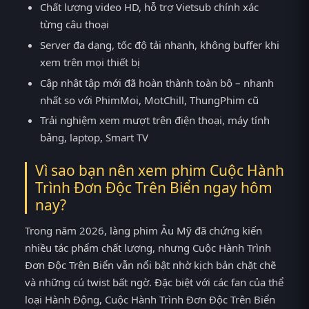
Chất lượng video HD, hỗ trợ Vietsub chính xác
từng câu thoại
Server đa dạng, tốc độ tải nhanh, không buffer khi
xem trên mọi thiết bị
Cập nhật tập mới đã hoàn thành toàn bộ – nhanh
nhất so với PhimMoi, MotChill, ThungPhim cũ
Trải nghiệm xem mượt trên điện thoại, máy tính
bảng, laptop, Smart TV
Vì sao bạn nên xem phim Cuộc Hành
Trình Đơn Độc Trên Biển ngay hôm
nay?
Trong năm 2026, làng phim Âu Mỹ đã chứng kiến
nhiều tác phẩm chất lượng, nhưng Cuộc Hành Trình
Đơn Độc Trên Biển vẫn nổi bật nhờ kịch bản chặt chẽ
và những cú twist bất ngờ. Đặc biệt với các fan của thể
loại Hành Động, Cuộc Hành Trình Đơn Độc Trên Biển