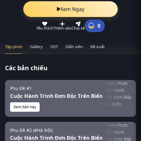
Xem Ngay
0
Yêu thích
Thêm vào
Chia sẻ
Tập phim
Gallery
OST
Diễn viên
Đề xuất
Các bản chiếu
Phụ Đề #1
Cuộc Hành Trình Đơn Độc Trên Biển
Xem bản này
Phụ Đề #2 (#Hà Nội)
Cuộc Hành Trình Đơn Độc Trên Biển