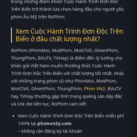
trong những điểm khiến Cuộc Hành Trình Đơn Độc
Trên Biển trở thành lựa chọn hàng đầu cho người yêu
phim Âu Mỹ trên RoPhim.
Xem Cuộc Hành Trình Đơn Độc Trên
Biển ở đâu chất lượng nhất?
RoPhim (PhimMoi, MotPhim, MotChill, GhienPhim,
ThungPhim, BiluTV, TVHay) là điểm đến lý tưởng cho
khán giả Việt Nam muốn thưởng thức Cuộc Hành
Trình Đơn Độc Trên Biển với chất lượng tốt nhất. Khác
với những trang phim cũ như PhimMoi, MotPhim,
MotChill, GhienPhim, ThungPhim,
Phim VN2
, BiluTV
hay TVHay thường gặp tình trạng quảng cáo dày đặc
và link die liên tục, RoPhim cam kết:
Xem Cuộc Hành Trình Đơn Độc Trên Biển miễn phí
100% tại
phimvn2y.com
– không cần đăng ký tài khoản