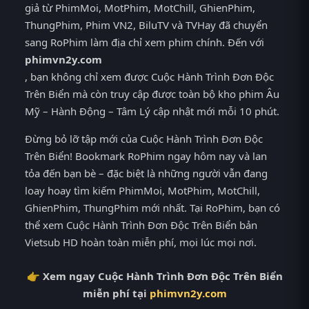
giả từ PhimMoi, MotPhim, MotChill, GhienPhim,
ThungPhim, Phim VN2, BiluTV và TVHay đã chuyển
sang RoPhim làm địa chỉ xem phim chính. Đến với
phimvn2y.com
, bạn không chỉ xem được Cuộc Hành Trình Đơn Độc
Trên Biển mà còn truy cập được toàn bộ kho phim Âu
Mỹ – Hành Động – Tâm Lý cập nhật mới mỗi 10 phút.
Đừng bỏ lỡ tập mới của Cuộc Hành Trình Đơn Độc
Trên Biển! Bookmark RoPhim ngay hôm nay và lan
tỏa đến bạn bè – đặc biệt là những người vẫn đang
loay hoay tìm kiếm PhimMoi, MotPhim, MotChill,
GhienPhim, ThungPhim mới nhất. Tại RoPhim, bạn có
thể xem Cuộc Hành Trình Đơn Độc Trên Biển bản
Vietsub HD hoàn toàn miễn phí, mọi lúc mọi nơi.
👉 Xem ngay Cuộc Hành Trình Đơn Độc Trên Biển
miễn phí tại
phimvn2y.com