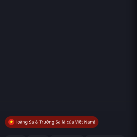
Hoàng Sa & Trường Sa là của Việt Nam!