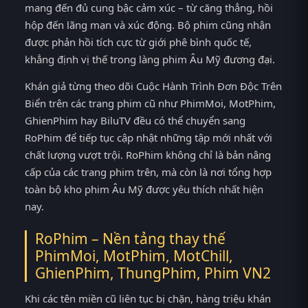
mang đến đủ cung bậc cảm xúc – từ căng thẳng, hồi
hộp đến lãng mạn và xúc động. Bộ phim cũng nhận
được phản hồi tích cực từ giới phê bình quốc tế,
khẳng định vị thế trong làng phim Âu Mỹ đương đại.
Khán giả từng theo dõi Cuộc Hành Trình Đơn Độc Trên
Biển trên các trang phim cũ như PhimMoi, MotPhim,
GhienPhim hay BiluTV đều có thể chuyển sang
RoPhim để tiếp tục cập nhật những tập mới nhất với
chất lượng vượt trội. RoPhim không chỉ là bản nâng
cấp của các trang phim trên, mà còn là nơi tổng hợp
toàn bộ kho phim Âu Mỹ được yêu thích nhất hiện
nay.
RoPhim – Nền tảng thay thế
PhimMoi, MotPhim, MotChill,
GhienPhim, ThungPhim, Phim VN2
Khi các tên miền cũ liên tục bị chặn, hàng triệu khán