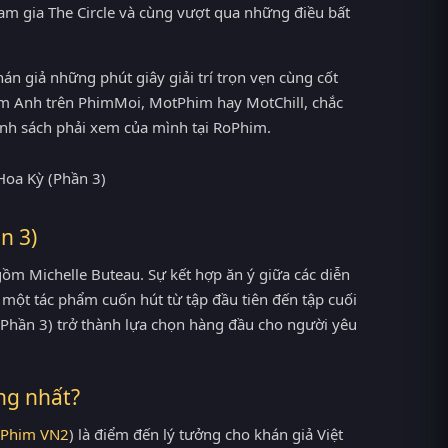
am gia The Circle và cùng vượt qua những điều bất
án giả những phút giây giải trí trọn vẹn cùng cốt
him Anh trên PhimMoi, MotPhim hay MotChill, chắc
anh sách phải xem của mình tại RoPhim.
n 3)
gồm Michelle Buteau. Sự kết hợp ăn ý giữa các diễn
một tác phẩm cuốn hút từ tập đầu tiên đến tập cuối
(Phần 3) trở thành lựa chọn hàng đầu cho người yêu
ng nhất?
Phim VN2
) là điểm đến lý tưởng cho khán giả Việt