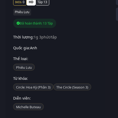
0
HD
Tập 13
Phiêu Lưu
Đã hoàn thành: 13 Tập
Thời lượng:
1g 3phút/tập
Quốc gia:
Anh
Thể loại:
Phiêu Lưu
Từ khóa:
Circle: Hoa Kỳ (Phần 3)
The Circle (Season 3)
Diễn viên:
Michelle Buteau