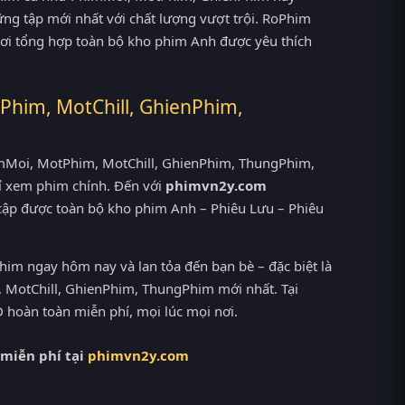
ững tập mới nhất với chất lượng vượt trội. RoPhim
 nơi tổng hợp toàn bộ kho phim Anh được yêu thích
Phim, MotChill, GhienPhim,
PhimMoi, MotPhim, MotChill, GhienPhim, ThungPhim,
ỉ xem phim chính. Đến với
phimvn2y.com
 cập được toàn bộ kho phim Anh – Phiêu Lưu – Phiêu
him ngay hôm nay và lan tỏa đến bạn bè – đặc biệt là
MotChill, GhienPhim, ThungPhim mới nhất. Tại
 hoàn toàn miễn phí, mọi lúc mọi nơi.
 miễn phí tại
phimvn2y.com