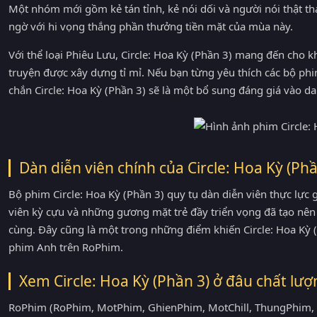
Một nhóm mới gồm kẻ tán tỉnh, kẻ nói dối và người nói thật th
ngờ với hi vọng thắng phần thưởng tiền mặt của mùa này.
Với thể loại Phiêu Lưu, Circle: Hoa Kỳ (Phần 3) mang đến cho kh
truyện được xây dựng tỉ mỉ. Nếu bạn từng yêu thích các bộ p
chắn Circle: Hoa Kỳ (Phần 3) sẽ là một bổ sung đáng giá vào d
Dàn diễn viên chính của Circle: Hoa Kỳ (Phầ
Bộ phim Circle: Hoa Kỳ (Phần 3) quy tụ dàn diễn viên thực lực 
viên kỳ cựu và những gương mặt trẻ đầy triển vọng đã tạo nên 
cùng. Đây cũng là một trong những điểm khiến Circle: Hoa Kỳ 
phim Anh trên RoPhim.
Xem Circle: Hoa Kỳ (Phần 3) ở đâu chất lượ
RoPhim (RoPhim, MotPhim, GhienPhim, MotChill, ThungPhim,