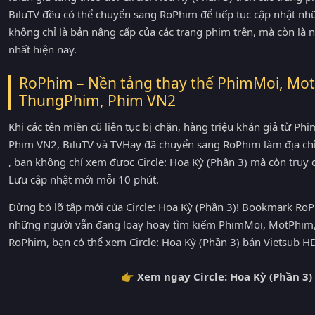
BiluTV đều có thể chuyển sang RoPhim để tiếp tục cập nhật nh
không chỉ là bản nâng cấp của các trang phim trên, mà còn là
nhất hiện nay.
RoPhim – Nền tảng thay thế PhimMoi, Mot
ThungPhim, Phim VN2
Khi các tên miền cũ liên tục bị chặn, hàng triệu khán giả từ 
Phim VN2, BiluTV và TVHay đã chuyển sang RoPhim làm địa ch
, bạn không chỉ xem được Circle: Hoa Kỳ (Phần 3) mà còn truy
Lưu cập nhật mới mỗi 10 phút.
Đừng bỏ lỡ tập mới của Circle: Hoa Kỳ (Phần 3)! Bookmark RoP
những người vẫn đang loay hoay tìm kiếm PhimMoi, MotPhim, 
RoPhim, bạn có thể xem Circle: Hoa Kỳ (Phần 3) bản Vietsub HD
👉 Xem ngay Circle: Hoa Kỳ (Phần 3)