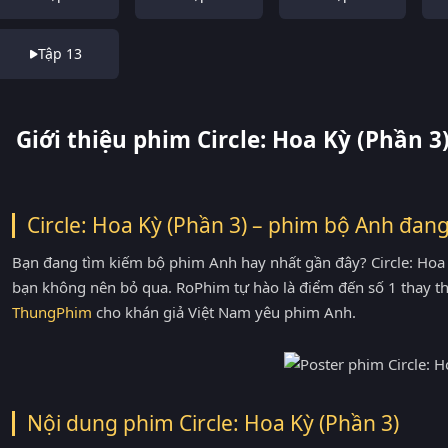
Tập 13
Giới thiệu phim Circle: Hoa Kỳ (Phần 3
Circle: Hoa Kỳ (Phần 3) – phim bộ Anh đan
Bạn đang tìm kiếm bộ phim Anh hay nhất gần đây? Circle: Hoa K
bạn không nên bỏ qua. RoPhim tự hào là điểm đến số 1 thay t
ThungPhim
cho khán giả Việt Nam yêu phim Anh.
Nội dung phim Circle: Hoa Kỳ (Phần 3)