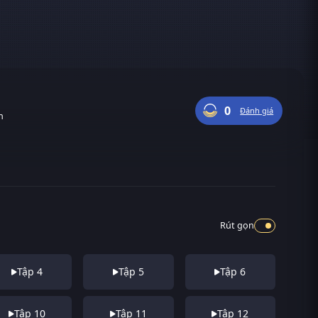
0
Đánh giá
n
Rút gọn
Tập 4
Tập 5
Tập 6
Tập 10
Tập 11
Tập 12