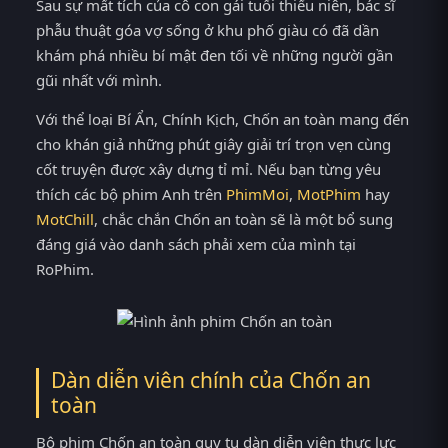
Sau sự mất tích của cô con gái tuổi thiếu niên, bác sĩ
phẫu thuật góa vợ sống ở khu phố giàu có đã dần
khám phá nhiều bí mật đen tối về những người gần
gũi nhất với mình.
Với thể loại Bí Ẩn, Chính Kịch, Chốn an toàn mang đến
cho khán giả những phút giây giải trí trọn vẹn cùng
cốt truyện được xây dựng tỉ mỉ. Nếu bạn từng yêu
thích các bộ phim Anh trên
PhimMoi
,
MotPhim
hay
MotChill
, chắc chắn Chốn an toàn sẽ là một bổ sung
đáng giá vào danh sách phải xem của mình tại
RoPhim.
Dàn diễn viên chính của Chốn an
toàn
Bộ phim Chốn an toàn quy tụ dàn diễn viên thực lực