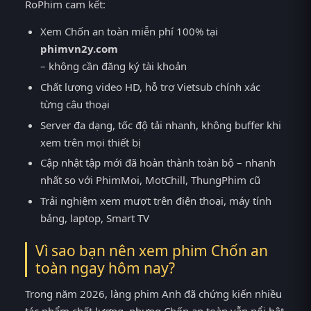
RoPhim cam kết:
Xem Chốn an toàn miễn phí 100% tại
phimvn2y.com
– không cần đăng ký tài khoản
Chất lượng video HD, hỗ trợ Vietsub chính xác
từng câu thoại
Server đa dạng, tốc độ tải nhanh, không buffer khi
xem trên mọi thiết bị
Cập nhật tập mới đã hoàn thành toàn bộ – nhanh
nhất so với PhimMoi, MotChill, ThungPhim cũ
Trải nghiệm xem mượt trên điện thoại, máy tính
bảng, laptop, Smart TV
Vì sao bạn nên xem phim Chốn an
toàn ngay hôm nay?
Trong năm 2026, làng phim Anh đã chứng kiến nhiều