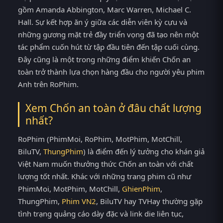
gồm Amanda Abbington, Marc Warren, Michael C.
Hall. Sự kết hợp ăn ý giữa các diễn viên kỳ cựu và
những gương mặt trẻ đầy triển vọng đã tạo nên một
tác phẩm cuốn hút từ tập đầu tiên đến tập cuối cùng.
Đây cũng là một trong những điểm khiến Chốn an
toàn trở thành lựa chọn hàng đầu cho người yêu phim
Anh trên RoPhim.
Xem Chốn an toàn ở đâu chất lượng
nhất?
RoPhim (PhimMoi, RoPhim, MotPhim, MotChill,
BiluTV,
ThungPhim
) là điểm đến lý tưởng cho khán giả
Việt Nam muốn thưởng thức Chốn an toàn với chất
lượng tốt nhất. Khác với những trang phim cũ như
PhimMoi, MotPhim, MotChill,
GhienPhim
,
ThungPhim,
Phim VN2
, BiluTV hay TVHay thường gặp
tình trạng quảng cáo dày đặc và link die liên tục,