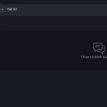
Tiết lộ?
Chưa có bình lu