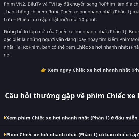
Phim VN2, BiluTV và TVHay đã chuyển sang RoPhim làm địa ch
, bạn không chỉ xem được Chiếc xe hơi nhanh nhất (Phần 1) m
Lưu – Phiêu Lưu cập nhật mới mỗi 10 phút.
Đừng bỏ lỡ tập mới của Chiếc xe hơi nhanh nhất (Phần 1)! Bo
đặc biệt là những người vẫn đang loay hoay tìm kiếm PhimMo
nhất. Tại RoPhim, bạn có thể xem Chiếc xe hơi nhanh nhất (Ph
nơi.
👉 Xem ngay Chiếc xe hơi nhanh nhất (Ph
Câu hỏi thường gặp về phim Chiếc xe 
Xem phim Chiếc xe hơi nhanh nhất (Phần 1) ở đâu miễn 
Bạn có thể xem phim Chiếc xe hơi nhanh nhất (Phần 1) Viet
Phim Chiếc xe hơi nhanh nhất (Phần 1) có bao nhiêu tập
quảng cáo, cập nhật nhanh nhất. Đây là điểm đến thay thế c