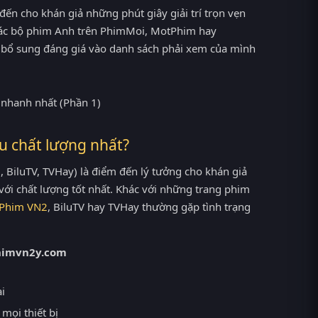
đến cho khán giả những phút giây giải trí trọn vẹn
 các bộ phim Anh trên PhimMoi, MotPhim hay
ột bổ sung đáng giá vào danh sách phải xem của mình
u chất lượng nhất?
BiluTV, TVHay) là điểm đến lý tưởng cho khán giả
ới chất lượng tốt nhất. Khác với những trang phim
Phim VN2
, BiluTV hay TVHay thường gặp tình trạng
himvn2y.com
ại
mọi thiết bị