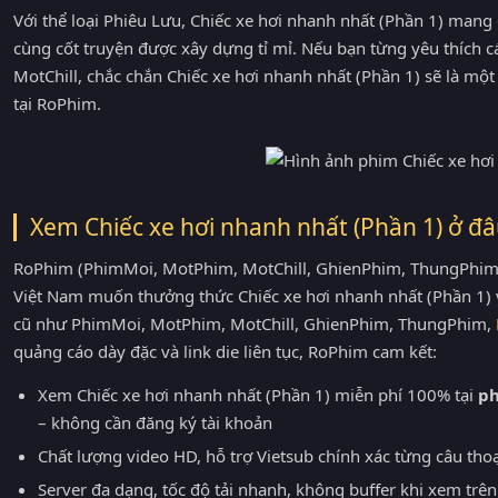
Với thể loại Phiêu Lưu, Chiếc xe hơi nhanh nhất (Phần 1) mang 
cùng cốt truyện được xây dựng tỉ mỉ. Nếu bạn từng yêu thích
MotChill, chắc chắn Chiếc xe hơi nhanh nhất (Phần 1) sẽ là m
tại RoPhim.
Xem Chiếc xe hơi nhanh nhất (Phần 1) ở đâ
RoPhim (PhimMoi, MotPhim, MotChill, GhienPhim, ThungPhim, 
Việt Nam muốn thưởng thức Chiếc xe hơi nhanh nhất (Phần 1) v
cũ như PhimMoi, MotPhim, MotChill, GhienPhim, ThungPhim,
quảng cáo dày đặc và link die liên tục, RoPhim cam kết:
Xem Chiếc xe hơi nhanh nhất (Phần 1) miễn phí 100% tại
p
– không cần đăng ký tài khoản
Chất lượng video HD, hỗ trợ Vietsub chính xác từng câu tho
Server đa dạng, tốc độ tải nhanh, không buffer khi xem trên 