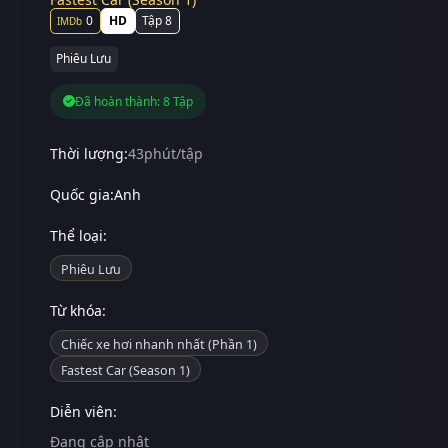
0
HD
Tập 8
Phiêu Lưu
Đã hoàn thành: 8 Tập
Thời lượng:
43phút/tập
Quốc gia:
Anh
Thể loại:
Phiêu Lưu
Từ khóa:
Chiếc xe hơi nhanh nhất (Phần 1)
Fastest Car (Season 1)
Diễn viên:
Đang cập nhật