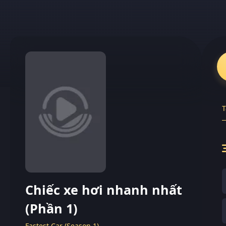
T
Chiếc xe hơi nhanh nhất
(Phần 1)
Fastest Car (Season 1)