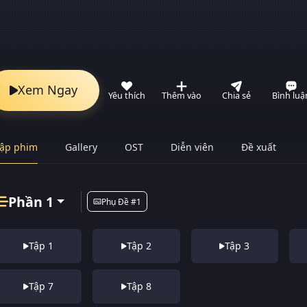
Xem Ngay
Yêu thích
Thêm vào
Chia sẻ
Bình luậ
ập phim
Gallery
OST
Diễn viên
Đề xuất
Phần 1
Phụ Đề #1
Tập 1
Tập 2
Tập 3
Tập 7
Tập 8