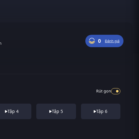
0
Đánh giá
n
Rút gọn
Tập 4
Tập 5
Tập 6