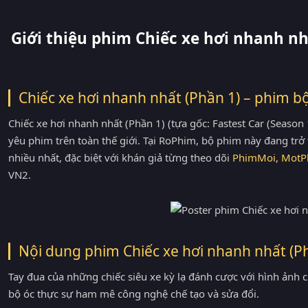
Giới thiệu phim Chiếc xe hơi nhanh nh
Chiếc xe hơi nhanh nhất (Phần 1) – phim b
Chiếc xe hơi nhanh nhất (Phần 1) (tựa gốc: Fastest Car (Season
yêu phim trên toàn thế giới. Tại RoPhim, bộ phim này đang tr
nhiều nhất, đặc biệt với khán giả từng theo dõi
PhimMoi
,
MotP
VN2.
Nội dung phim Chiếc xe hơi nhanh nhất (P
Tay đua của những chiếc siêu xe kỳ lạ đánh cược với hình ảnh
bộ óc thực sự ham mê công nghệ chế tạo và sửa đổi.