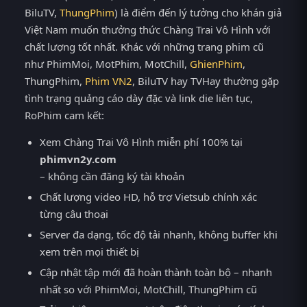
BiluTV,
ThungPhim
) là điểm đến lý tưởng cho khán giả
Việt Nam muốn thưởng thức Chàng Trai Vô Hình với
chất lượng tốt nhất. Khác với những trang phim cũ
như PhimMoi, MotPhim, MotChill,
GhienPhim
,
ThungPhim,
Phim VN2
, BiluTV hay TVHay thường gặp
tình trạng quảng cáo dày đặc và link die liên tục,
RoPhim cam kết:
Xem Chàng Trai Vô Hình miễn phí 100% tại
phimvn2y.com
– không cần đăng ký tài khoản
Chất lượng video HD, hỗ trợ Vietsub chính xác
từng câu thoại
Server đa dạng, tốc độ tải nhanh, không buffer khi
xem trên mọi thiết bị
Cập nhật tập mới đã hoàn thành toàn bộ – nhanh
nhất so với PhimMoi, MotChill, ThungPhim cũ