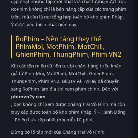
cập nhật những tập mới nhất với chất lượng vượt trội.
RoPhim không chỉ là bản nâng cấp của các trang phim
trên, mà còn là nơi tổng hợp toàn bộ kho phim Pháp,
Ý được yêu thích nhất hiện nay.
RoPhim – Nền tảng thay thế
PhimMoi, MotPhim, MotChill,
GhienPhim, ThungPhim, Phim VN2
Khi các tên miền cũ liên tục bị chặn, hàng triệu khán
giả từ PhimMoi, MotPhim, MotChill, GhienPhim,
ThungPhim, Phim VN2, BiluTV và TVHay đã chuyển
sang RoPhim làm địa chỉ xem phim chính. Đến với
phimvn2y.com
, bạn không chỉ xem được Chàng Trai Vô Hình mà còn
truy cập được toàn bộ kho phim Pháp, Ý – Hành Động
– Phiêu Lưu cập nhật mới mỗi 10 phút.
Đừng bỏ lỡ tập mới của Chàng Trai Vô Hình!