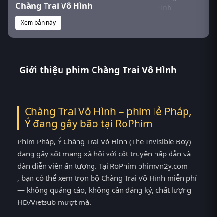
Chàng Trai Vô Hình
Xem bản này
Giới thiệu phim Chàng Trai Vô Hình
Chàng Trai Vô Hình – phim lẻ Pháp,
Ý đang gây bão tại
RoPhim
Phim Pháp, Ý Chàng Trai Vô Hình (The Invisible Boy)
đang gây sốt mạng xã hội với cốt truyện hấp dẫn và
dàn diễn viên ấn tượng. Tại RoPhim phimvn2y.com
, bạn có thể xem trọn bộ Chàng Trai Vô Hình miễn phí
— không quảng cáo, không cần đăng ký, chất lượng
HD/Vietsub mượt mà.