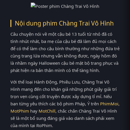
Nội dung phim Chàng Trai Vô Hình
Câu chuyện nói về một cậu bé 13 tuổi từ nhỏ đã có
tính nhút nhát, ba mẹ của cậu bé đã làm đủ mọi cách
để có thể làm cho cậu bình thường như những đứa trẻ
cùng trang lứa nhưng vẫn không được, ngày hôm đó
là nhầm ngày Halloween cậu bé mặt bộ trang phục và
phát hiện ra bản thân mình có thể tàng hình.
Với thể loại Hành Động, Phiêu Lưu, Chàng Trai Vô
Hình mang đến cho khán giả những phút giây giải trí
trọn vẹn cùng cốt truyện được xây dựng tỉ mỉ. Nếu
bạn từng yêu thích các bộ phim Pháp, Ý trên
PhimMoi
,
MotPhim
hay
MotChill
, chắc chắn Chàng Trai Vô Hình
sẽ là một bổ sung đáng giá vào danh sách phải xem
của mình tại RoPhim.