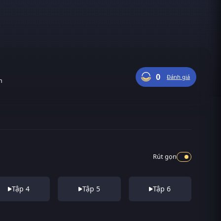
0
Đánh giá
n
Rút gọn
Tập 4
Tập 5
Tập 6