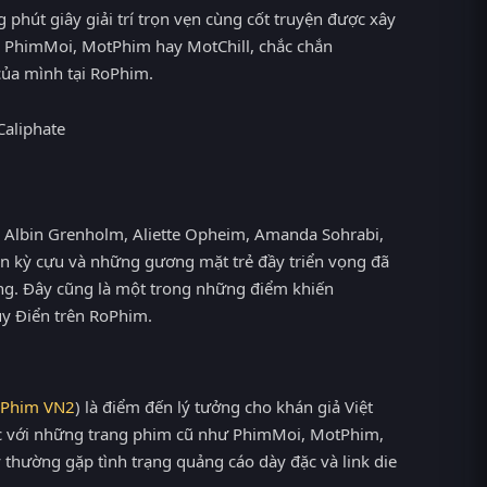
 phút giây giải trí trọn vẹn cùng cốt truyện được xây
ên PhimMoi, MotPhim hay MotChill, chắc chắn
của mình tại RoPhim.
i, Albin Grenholm, Aliette Opheim, Amanda Sohrabi,
ên kỳ cựu và những gương mặt trẻ đầy triển vọng đã
ùng. Đây cũng là một trong những điểm khiến
ụy Điển trên RoPhim.
Phim VN2
) là điểm đến lý tưởng cho khán giả Việt
ác với những trang phim cũ như PhimMoi, MotPhim,
thường gặp tình trạng quảng cáo dày đặc và link die