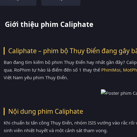
Giới thiệu phim Caliphate
Caliphate – phim bộ Thụy Điển đang gây b
Bạn đang tìm kiếm bộ phim Thụy Điển hay nhất gần đây? Caliph
qua. RoPhim tự hào là điểm đến số 1 thay thế
PhimMoi
,
MotPh
Việt Nam yêu phim Thụy Điển.
Nội dung phim Caliphate
Khi chuẩn bị tấn công Thụy Điển, nhóm ISIS vướng vào rắc r
sinh viên nhiệt huyết và một cảnh sát tham vọng.