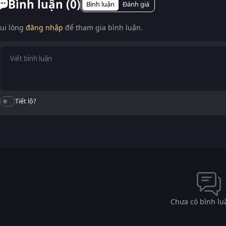
Bình luận (
0
)
Bình luận
Đánh giá
ui lòng
đăng nhập
để tham gia bình luận.
Tiết lộ?
Chưa có bình lu