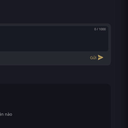
0 / 1000
Gửi
ận nào