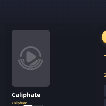
T
Caliphate
Caliphate