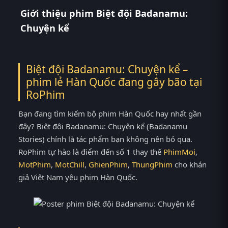
Giới thiệu phim Biệt đội Badanamu:
Chuyện kể
Biệt đội Badanamu: Chuyện kể –
phim lẻ Hàn Quốc đang gây bão tại
RoPhim
Bạn đang tìm kiếm bộ phim Hàn Quốc hay nhất gần
đây? Biệt đội Badanamu: Chuyện kể (Badanamu
Stories) chính là tác phẩm bạn không nên bỏ qua.
RoPhim tự hào là điểm đến số 1 thay thế
PhimMoi
,
MotPhim
,
MotChill
,
GhienPhim
,
ThungPhim
cho khán
giả Việt Nam yêu phim Hàn Quốc.