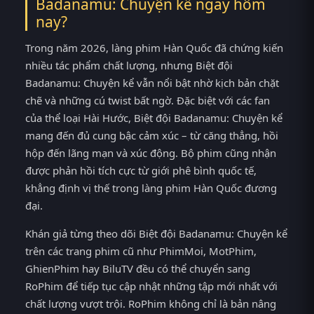
Badanamu: Chuyện kể ngay hôm
nay?
Trong năm 2026, làng phim Hàn Quốc đã chứng kiến
nhiều tác phẩm chất lượng, nhưng Biệt đội
Badanamu: Chuyện kể vẫn nổi bật nhờ kịch bản chặt
chẽ và những cú twist bất ngờ. Đặc biệt với các fan
của thể loại Hài Hước, Biệt đội Badanamu: Chuyện kể
mang đến đủ cung bậc cảm xúc – từ căng thẳng, hồi
hộp đến lãng mạn và xúc động. Bộ phim cũng nhận
được phản hồi tích cực từ giới phê bình quốc tế,
khẳng định vị thế trong làng phim Hàn Quốc đương
đại.
Khán giả từng theo dõi Biệt đội Badanamu: Chuyện kể
trên các trang phim cũ như PhimMoi, MotPhim,
GhienPhim hay BiluTV đều có thể chuyển sang
RoPhim để tiếp tục cập nhật những tập mới nhất với
chất lượng vượt trội. RoPhim không chỉ là bản nâng