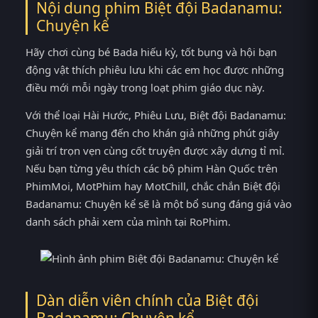
Nội dung phim Biệt đội Badanamu:
Chuyện kể
Hãy chơi cùng bé Bada hiếu kỳ, tốt bụng và hội bạn
động vật thích phiêu lưu khi các em học được những
điều mới mỗi ngày trong loạt phim giáo dục này.
Với thể loại Hài Hước, Phiêu Lưu, Biệt đội Badanamu:
Chuyện kể mang đến cho khán giả những phút giây
giải trí trọn vẹn cùng cốt truyện được xây dựng tỉ mỉ.
Nếu bạn từng yêu thích các bộ phim Hàn Quốc trên
PhimMoi, MotPhim hay MotChill, chắc chắn Biệt đội
Badanamu: Chuyện kể sẽ là một bổ sung đáng giá vào
danh sách phải xem của mình tại RoPhim.
Dàn diễn viên chính của Biệt đội