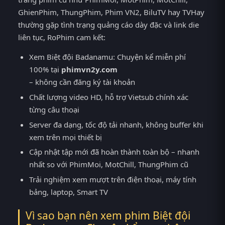
GhienPhim, ThungPhim, Phim VN2, BiluTV hay TVHay
thường gặp tình trạng quảng cáo dày đặc và link die
liên tục, RoPhim cam kết:
Xem Biệt đội Badanamu: Chuyện kể miễn phí
100% tại
phimvn2y.com
– không cần đăng ký tài khoản
Chất lượng video HD, hỗ trợ Vietsub chính xác
từng câu thoại
Server đa dạng, tốc độ tải nhanh, không buffer khi
xem trên mọi thiết bị
Cập nhật tập mới đã hoàn thành toàn bộ – nhanh
nhất so với PhimMoi, MotChill, ThungPhim cũ
Trải nghiệm xem mượt trên điện thoại, máy tính
bảng, laptop, Smart TV
Vì sao bạn nên xem phim Biệt đội