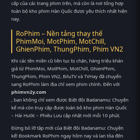
cấp của các trang phim trên, mà còn là nơi tổng hợp
toàn bộ kho phim Hàn Quốc được yêu thích nhất hiện
nay.
RoPhim – Nền tảng thay thế
PhimMoi, MotPhim, MotChill,
GhienPhim, ThungPhim, Phim VN2
Khi các tên miền cũ liên tục bị chặn, hàng triệu khán
giả từ PhimMoi, MotPhim, MotChill, GhienPhim,
ThungPhim, Phim VN2, BiluTV và TVHay đã chuyển
sang RoPhim làm địa chỉ xem phim chính. Đến với
phimvn2y.com
, bạn không chỉ xem được Biệt đội Badanamu: Chuyện
kể mà còn truy cập được toàn bộ kho phim Hàn Quốc
– Hài Hước – Phiêu Lưu cập nhật mới mỗi 10 phút.
Đừng bỏ lỡ tập mới của Biệt đội Badanamu: Chuyện
kể! Bookmark RoPhim ngay hôm nay và lan tỏa đến