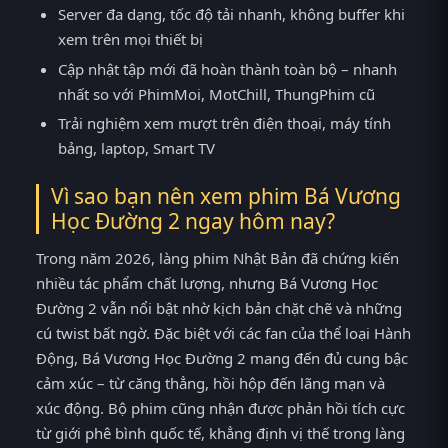
Server đa dạng, tốc độ tải nhanh, không buffer khi
xem trên mọi thiết bị
Cập nhật tập mới đã hoàn thành toàn bộ – nhanh
nhất so với PhimMoi, MotChill, ThungPhim cũ
Trải nghiệm xem mượt trên điện thoại, máy tính
bảng, laptop, Smart TV
Vì sao bạn nên xem phim Bá Vương
Học Đường 2 ngay hôm nay?
Trong năm 2026, làng phim Nhật Bản đã chứng kiến
nhiều tác phẩm chất lượng, nhưng Bá Vương Học
Đường 2 vẫn nổi bật nhờ kịch bản chặt chẽ và những
cú twist bất ngờ. Đặc biệt với các fan của thể loại Hành
Động, Bá Vương Học Đường 2 mang đến đủ cung bậc
cảm xúc – từ căng thẳng, hồi hộp đến lãng mạn và
xúc động. Bộ phim cũng nhận được phản hồi tích cực
từ giới phê bình quốc tế, khẳng định vị thế trong làng