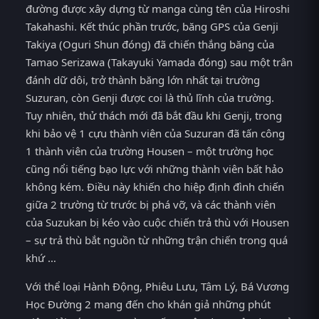
đường được xây dựng từ manga cùng tên của Hiroshi
Takahashi. Kết thúc phần trước, băng GPS của Genji
Takiya (Oguri Shun đóng) đã chiến thắng băng của
Tamao Serizawa (Takayuki Yamada đóng) sau một trân
đánh dữ dôi, trở thành băng lớn nhất tại trường
Suzuran, còn Genji được coi là thủ lĩnh của trường.
Tuy nhiên, thử thách mới đã bắt đầu khi Genji, trong
khi bảo vệ 1 cựu thành viên của Suzuran đã tấn công
1 thành viên của trường Housen – một trường học
cũng nổi tiếng bạo lực với những thành viên bất hảo
không kém. Điều này khiến cho hiệp định đình chiến
giữa 2 trường từ trước bị phá vỡ, và các thành viên
của Suzukan bị kéo vào cuộc chiến trả thù với Housen
– sự trả thù bắt nguồn từ những trận chiến trong quá
khứ …
Với thể loại Hành Động, Phiêu Lưu, Tâm Lý, Bá Vương
Học Đường 2 mang đến cho khán giả những phút