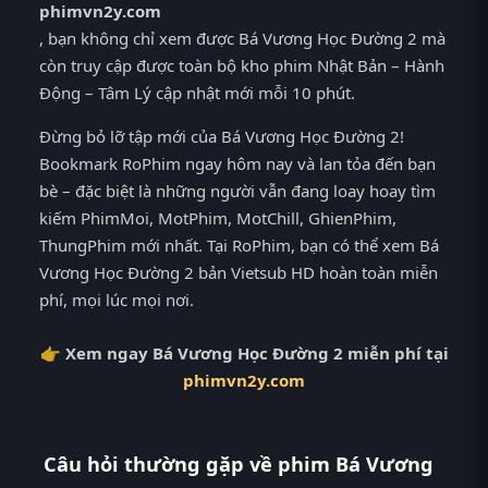
phimvn2y.com
, bạn không chỉ xem được Bá Vương Học Đường 2 mà
còn truy cập được toàn bộ kho phim Nhật Bản – Hành
Động – Tâm Lý cập nhật mới mỗi 10 phút.
Đừng bỏ lỡ tập mới của Bá Vương Học Đường 2!
Bookmark RoPhim ngay hôm nay và lan tỏa đến bạn
bè – đặc biệt là những người vẫn đang loay hoay tìm
kiếm PhimMoi, MotPhim, MotChill, GhienPhim,
ThungPhim mới nhất. Tại RoPhim, bạn có thể xem Bá
Vương Học Đường 2 bản Vietsub HD hoàn toàn miễn
phí, mọi lúc mọi nơi.
👉 Xem ngay Bá Vương Học Đường 2 miễn phí tại
phimvn2y.com
Câu hỏi thường gặp về phim Bá Vương