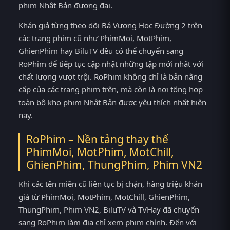
phim Nhật Bản đương đại.
Khán giả từng theo dõi Bá Vương Học Đường 2 trên
các trang phim cũ như PhimMoi, MotPhim,
GhienPhim hay BiluTV đều có thể chuyển sang
RoPhim để tiếp tục cập nhật những tập mới nhất với
chất lượng vượt trội. RoPhim không chỉ là bản nâng
cấp của các trang phim trên, mà còn là nơi tổng hợp
toàn bộ kho phim Nhật Bản được yêu thích nhất hiện
nay.
RoPhim – Nền tảng thay thế
PhimMoi, MotPhim, MotChill,
GhienPhim, ThungPhim, Phim VN2
Khi các tên miền cũ liên tục bị chặn, hàng triệu khán
giả từ PhimMoi, MotPhim, MotChill, GhienPhim,
ThungPhim, Phim VN2, BiluTV và TVHay đã chuyển
sang RoPhim làm địa chỉ xem phim chính. Đến với