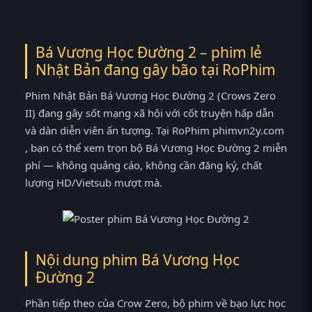
Bá Vương Học Đường 2 – phim lẻ
Nhật Bản đang gây bão tại
RoPhim
Phim Nhật Bản Bá Vương Học Đường 2 (Crows Zero
II) đang gây sốt mạng xã hội với cốt truyện hấp dẫn
và dàn diễn viên ấn tượng. Tại RoPhim phimvn2y.com
, bạn có thể xem trọn bộ Bá Vương Học Đường 2 miễn
phí — không quảng cáo, không cần đăng ký, chất
lượng HD/Vietsub mượt mà.
Nội dung phim Bá Vương Học
Đường 2
Phần tiếp theo của Crow Zero, bộ phim về bạo lực học