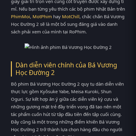
giây giải trí trọn vẹn cùng cốt truyện được xây dựng tỉ
mỉ. Nếu bạn từng yêu thích các bộ phim Nhật Bản trên
PhimMoi
,
MotPhim
hay
MotChill
, chắc chắn Bá Vương
Học Đường 2 sẽ là một bổ sung đáng giá vào danh
sách phải xem của mình tại RoPhim.
Dàn diễn viên chính của Bá Vương
Học Đường 2
Bộ phim Bá Vương Học Đường 2 quy tụ dàn diễn viên
thực lực gồm Kyôsuke Yabe, Meisa Kuroki, Shun
Oguri. Sự kết hợp ăn ý giữa các diễn viên kỳ cựu và
những gương mặt trẻ đầy triển vọng đã tạo nên một
tác phẩm cuốn hút từ tập đầu tiên đến tập cuối cùng.
Đây cũng là một trong những điểm khiến Bá Vương
Học Đường 2 trở thành lựa chọn hàng đầu cho người