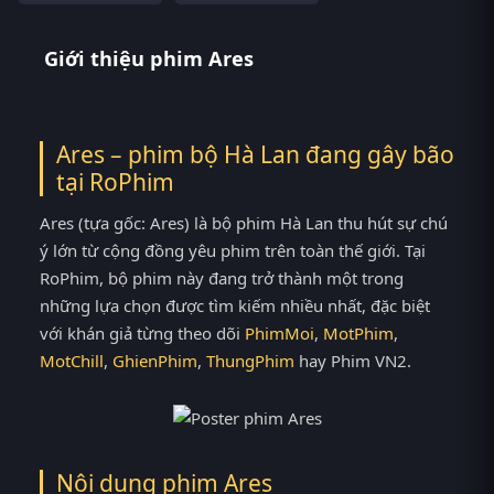
Giới thiệu phim Ares
Ares – phim bộ Hà Lan đang gây bão
tại
RoPhim
Ares (tựa gốc: Ares) là bộ phim Hà Lan thu hút sự chú
ý lớn từ cộng đồng yêu phim trên toàn thế giới. Tại
RoPhim, bộ phim này đang trở thành một trong
những lựa chọn được tìm kiếm nhiều nhất, đặc biệt
với khán giả từng theo dõi
PhimMoi
,
MotPhim
,
MotChill
,
GhienPhim
,
ThungPhim
hay Phim VN2.
Nội dung phim Ares