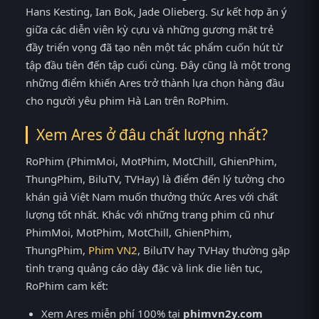
Hans Kesting, Ian Bok, Jade Olieberg. Sự kết hợp ăn ý
giữa các diễn viên kỳ cựu và những gương mặt trẻ
đầy triển vọng đã tạo nên một tác phẩm cuốn hút từ
tập đầu tiên đến tập cuối cùng. Đây cũng là một trong
những điểm khiến Ares trở thành lựa chọn hàng đầu
cho người yêu phim Hà Lan trên RoPhim.
Xem Ares ở đâu chất lượng nhất?
RoPhim (PhimMoi, MotPhim, MotChill, GhienPhim,
ThungPhim, BiluTV, TVHay) là điểm đến lý tưởng cho
khán giả Việt Nam muốn thưởng thức Ares với chất
lượng tốt nhất. Khác với những trang phim cũ như
PhimMoi, MotPhim, MotChill, GhienPhim,
ThungPhim,
Phim VN2
, BiluTV hay TVHay thường gặp
tình trạng quảng cáo dày đặc và link die liên tục,
RoPhim cam kết:
Xem Ares miễn phí 100% tại
phimvn2y.com