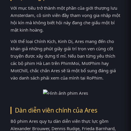
Với mục tiêu trở thành một phần của giới thượng lưu
Amsterdam, cô sinh viên đầy tham vọng gia nhập một
hội kín mà không biết hội này đang che giấu một bí
mật kinh hoàng.
Với thể loại Chính Kịch, Kinh Dị, Ares mang đến cho
khán giả những phút giây giải trí trọn vẹn cùng cốt
truyện được xây dựng tỉ mỉ. Nếu bạn từng yêu thích
các bộ phim Hà Lan trên PhimMoi, MotPhim hay
MotChill, chắc chắn Ares sẽ là một bổ sung đáng giá
vào danh sách phải xem của mình tại RoPhim.
Dàn diễn viên chính của Ares
Bộ phim Ares quy tụ dàn diễn viên thực lực gồm
Alexander Brouwer, Dennis Rudge, Frieda Barnhard,