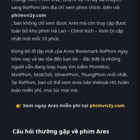
sang RoPhim làm địa chỉ xem phim chính. Đến với
phimvn2y.com
, bạn không chỉ xem được Ares mà còn truy cập được
toàn bộ kho phim Hà Lan – Chính Kịch – Kinh Dị cập
nhật mới mỗi 10 phút.
Đừng bỏ lỡ tập mới của Ares! Bookmark RoPhim ngay
hôm nay và lan tỏa đến bạn bè – đặc biệt là những
người vẫn đang loay hoay tìm kiếm PhimMoi,
MotPhim, MotChill, GhienPhim, ThungPhim mới nhất.
Tại RoPhim, bạn có thể xem Ares bản Vietsub HD hoàn
toàn miễn phí, mọi lúc mọi nơi.
👉 Xem ngay Ares miễn phí tại
phimvn2y.com
Câu hỏi thường gặp về phim Ares