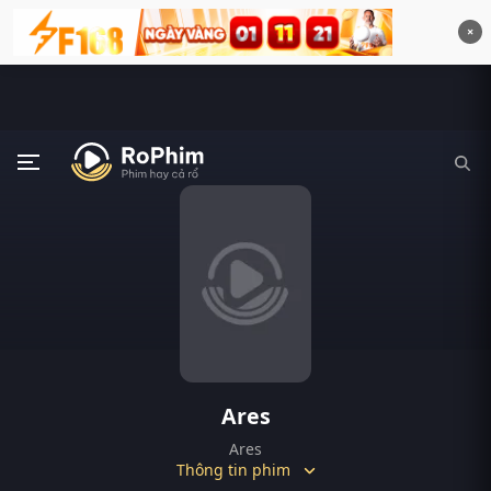
×
Ares
Ares
Thông tin phim