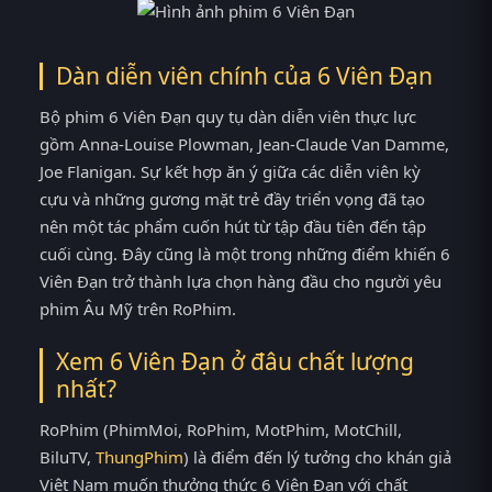
Dàn diễn viên chính của 6 Viên Đạn
Bộ phim 6 Viên Đạn quy tụ dàn diễn viên thực lực
gồm Anna-Louise Plowman, Jean-Claude Van Damme,
Joe Flanigan. Sự kết hợp ăn ý giữa các diễn viên kỳ
cựu và những gương mặt trẻ đầy triển vọng đã tạo
nên một tác phẩm cuốn hút từ tập đầu tiên đến tập
cuối cùng. Đây cũng là một trong những điểm khiến 6
Viên Đạn trở thành lựa chọn hàng đầu cho người yêu
phim Âu Mỹ trên RoPhim.
Xem 6 Viên Đạn ở đâu chất lượng
nhất?
RoPhim (PhimMoi, RoPhim, MotPhim, MotChill,
BiluTV,
ThungPhim
) là điểm đến lý tưởng cho khán giả
Việt Nam muốn thưởng thức 6 Viên Đạn với chất