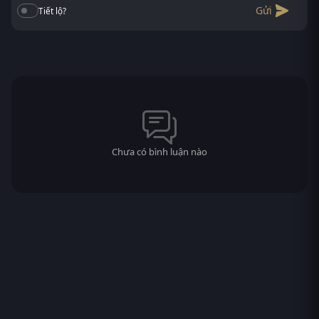
Gửi
Tiết lộ?
Chưa có bình luận nào