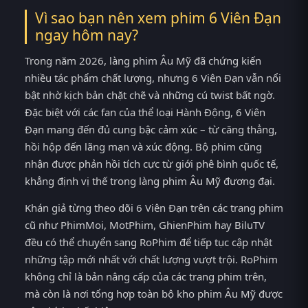
Vì sao bạn nên xem phim 6 Viên Đạn
ngay hôm nay?
Trong năm 2026, làng phim Âu Mỹ đã chứng kiến
nhiều tác phẩm chất lượng, nhưng 6 Viên Đạn vẫn nổi
bật nhờ kịch bản chặt chẽ và những cú twist bất ngờ.
Đặc biệt với các fan của thể loại Hành Động, 6 Viên
Đạn mang đến đủ cung bậc cảm xúc – từ căng thẳng,
hồi hộp đến lãng mạn và xúc động. Bộ phim cũng
nhận được phản hồi tích cực từ giới phê bình quốc tế,
khẳng định vị thế trong làng phim Âu Mỹ đương đại.
Khán giả từng theo dõi 6 Viên Đạn trên các trang phim
cũ như PhimMoi, MotPhim, GhienPhim hay BiluTV
đều có thể chuyển sang RoPhim để tiếp tục cập nhật
những tập mới nhất với chất lượng vượt trội. RoPhim
không chỉ là bản nâng cấp của các trang phim trên,
mà còn là nơi tổng hợp toàn bộ kho phim Âu Mỹ được