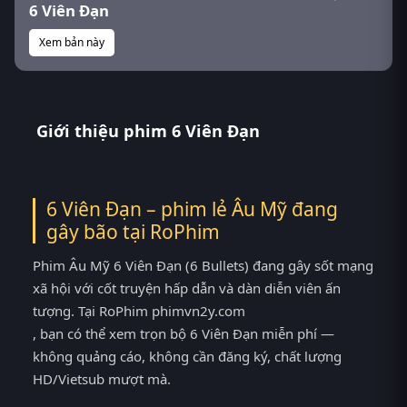
6 Viên Đạn
Xem bản này
Giới thiệu phim 6 Viên Đạn
6 Viên Đạn – phim lẻ Âu Mỹ đang
gây bão tại
RoPhim
Phim Âu Mỹ 6 Viên Đạn (6 Bullets) đang gây sốt mạng
xã hội với cốt truyện hấp dẫn và dàn diễn viên ấn
tượng. Tại RoPhim phimvn2y.com
, bạn có thể xem trọn bộ 6 Viên Đạn miễn phí —
không quảng cáo, không cần đăng ký, chất lượng
HD/Vietsub mượt mà.