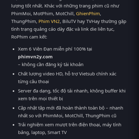
lượng tốt nhất. Khác với những trang phim cũ như
PhimMoi, MotPhim, MotChill,
GhienPhim
,
ThungPhim,
Phim VN2
, BiluTV hay TVHay thường gặp
tình trạng quảng cáo dày đặc và link die liên tục,
RoPhim cam kết:
Xem 6 Viên Đạn miễn phí 100% tại
phimvn2y.com
– không cần đăng ký tài khoản
Chất lượng video HD, hỗ trợ Vietsub chính xác
từng câu thoại
Server đa dạng, tốc độ tải nhanh, không buffer khi
xem trên mọi thiết bị
Cập nhật tập mới đã hoàn thành toàn bộ – nhanh
nhất so với PhimMoi, MotChill, ThungPhim cũ
Trải nghiệm xem mượt trên điện thoại, máy tính
bảng, laptop, Smart TV