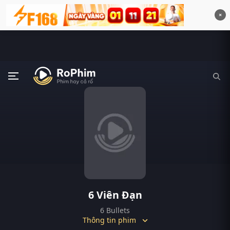
×
6 Viên Đạn
6 Bullets
Thông tin phim