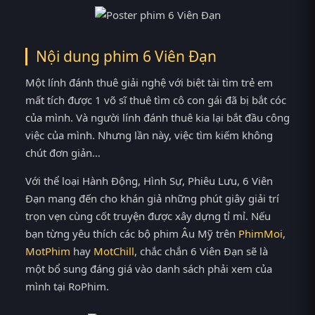
Nội dung phim 6 Viên Đạn
Một lính đánh thuê giải nghệ với biệt tài tìm trẻ em
mất tích được 1 võ sĩ thuê tìm cô con gái đã bị bắt cóc
của mình. Và người lính đánh thuê kia lại bắt đầu công
việc của mình. Nhưng lần này, việc tìm kiếm không
chút đơn giản…
Với thể loại Hành Động, Hình Sự, Phiêu Lưu, 6 Viên
Đạn mang đến cho khán giả những phút giây giải trí
trọn vẹn cùng cốt truyện được xây dựng tỉ mỉ. Nếu
bạn từng yêu thích các bộ phim Âu Mỹ trên
PhimMoi
,
MotPhim
hay
MotChill
, chắc chắn 6 Viên Đạn sẽ là
một bổ sung đáng giá vào danh sách phải xem của
mình tại RoPhim.