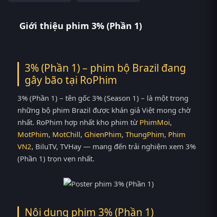
Giới thiệu phim 3% (Phần 1)
3% (Phần 1) – phim bộ Brazil đang
gây bão tại
RoPhim
3% (Phần 1) – tên gốc 3% (Season 1) – là một trong
những bộ phim Brazil được khán giả Việt mong chờ
nhất. RoPhim hợp nhất kho phim từ
PhimMoi
,
MotPhim
,
MotChill
,
GhienPhim
,
ThungPhim
,
Phim
VN2
, BiluTV, TVHay — mang đến trải nghiệm xem 3%
(Phần 1) trọn vẹn nhất.
Nội dung phim 3% (Phần 1)