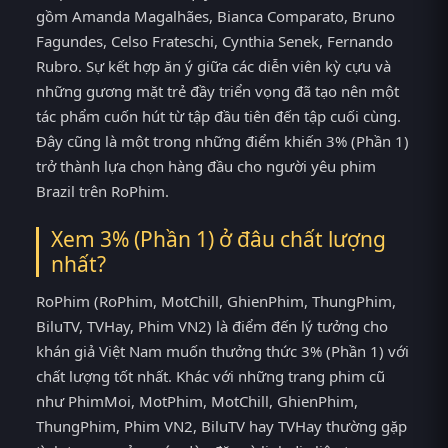
gồm Amanda Magalhães, Bianca Comparato, Bruno
Fagundes, Celso Frateschi, Cynthia Senek, Fernando
Rubro. Sự kết hợp ăn ý giữa các diễn viên kỳ cựu và
những gương mặt trẻ đầy triển vọng đã tạo nên một
tác phẩm cuốn hút từ tập đầu tiên đến tập cuối cùng.
Đây cũng là một trong những điểm khiến 3% (Phần 1)
trở thành lựa chọn hàng đầu cho người yêu phim
Brazil trên RoPhim.
Xem 3% (Phần 1) ở đâu chất lượng
nhất?
RoPhim (RoPhim, MotChill, GhienPhim, ThungPhim,
BiluTV, TVHay, Phim VN2) là điểm đến lý tưởng cho
khán giả Việt Nam muốn thưởng thức 3% (Phần 1) với
chất lượng tốt nhất. Khác với những trang phim cũ
như PhimMoi, MotPhim, MotChill, GhienPhim,
ThungPhim, Phim VN2, BiluTV hay TVHay thường gặp