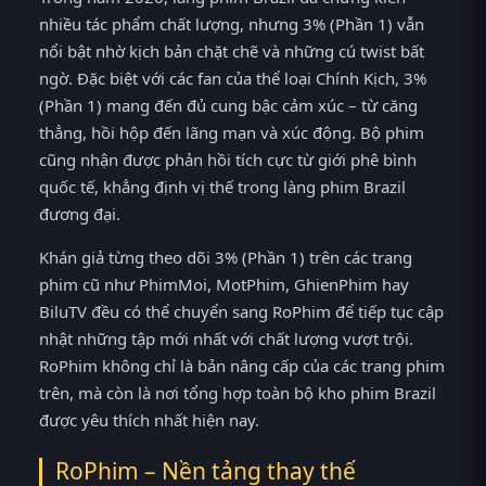
nhiều tác phẩm chất lượng, nhưng 3% (Phần 1) vẫn
nổi bật nhờ kịch bản chặt chẽ và những cú twist bất
ngờ. Đặc biệt với các fan của thể loại Chính Kịch, 3%
(Phần 1) mang đến đủ cung bậc cảm xúc – từ căng
thẳng, hồi hộp đến lãng mạn và xúc động. Bộ phim
cũng nhận được phản hồi tích cực từ giới phê bình
quốc tế, khẳng định vị thế trong làng phim Brazil
đương đại.
Khán giả từng theo dõi 3% (Phần 1) trên các trang
phim cũ như PhimMoi, MotPhim, GhienPhim hay
BiluTV đều có thể chuyển sang RoPhim để tiếp tục cập
nhật những tập mới nhất với chất lượng vượt trội.
RoPhim không chỉ là bản nâng cấp của các trang phim
trên, mà còn là nơi tổng hợp toàn bộ kho phim Brazil
được yêu thích nhất hiện nay.
RoPhim – Nền tảng thay thế