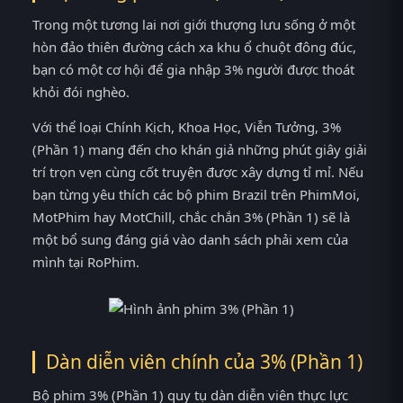
Trong một tương lai nơi giới thượng lưu sống ở một
hòn đảo thiên đường cách xa khu ổ chuột đông đúc,
bạn có một cơ hội để gia nhập 3% người được thoát
khỏi đói nghèo.
Với thể loại Chính Kịch, Khoa Học, Viễn Tưởng, 3%
(Phần 1) mang đến cho khán giả những phút giây giải
trí trọn vẹn cùng cốt truyện được xây dựng tỉ mỉ. Nếu
bạn từng yêu thích các bộ phim Brazil trên PhimMoi,
MotPhim hay MotChill, chắc chắn 3% (Phần 1) sẽ là
một bổ sung đáng giá vào danh sách phải xem của
mình tại RoPhim.
Dàn diễn viên chính của 3% (Phần 1)
Bộ phim 3% (Phần 1) quy tụ dàn diễn viên thực lực