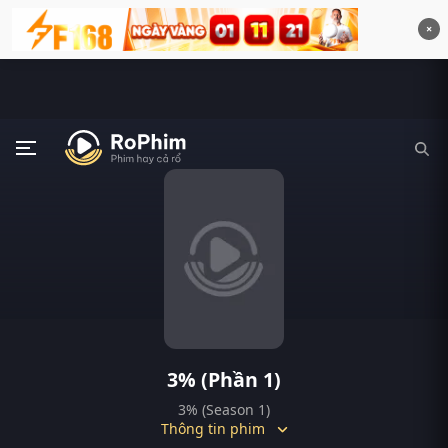
×
3% (Phần 1)
3% (Season 1)
Thông tin phim