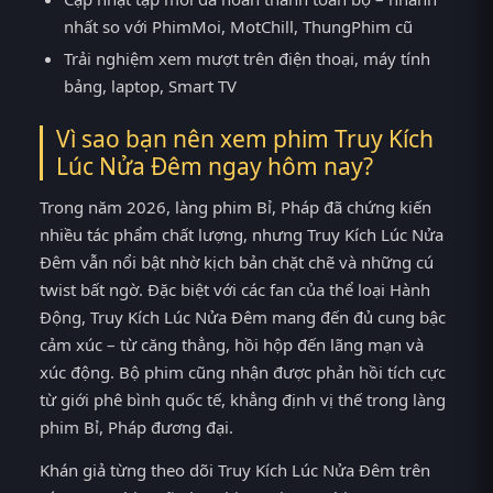
nhất so với PhimMoi, MotChill, ThungPhim cũ
Trải nghiệm xem mượt trên điện thoại, máy tính
bảng, laptop, Smart TV
Vì sao bạn nên xem phim Truy Kích
Lúc Nửa Đêm ngay hôm nay?
Trong năm 2026, làng phim Bỉ, Pháp đã chứng kiến
nhiều tác phẩm chất lượng, nhưng Truy Kích Lúc Nửa
Đêm vẫn nổi bật nhờ kịch bản chặt chẽ và những cú
twist bất ngờ. Đặc biệt với các fan của thể loại Hành
Động, Truy Kích Lúc Nửa Đêm mang đến đủ cung bậc
cảm xúc – từ căng thẳng, hồi hộp đến lãng mạn và
xúc động. Bộ phim cũng nhận được phản hồi tích cực
từ giới phê bình quốc tế, khẳng định vị thế trong làng
phim Bỉ, Pháp đương đại.
Khán giả từng theo dõi Truy Kích Lúc Nửa Đêm trên