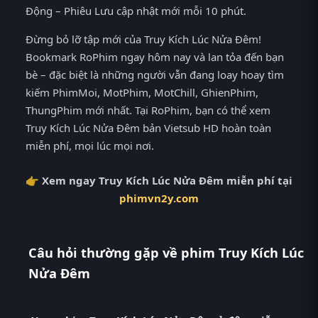
Động – Phiêu Lưu cập nhật mới mỗi 10 phút.
Đừng bỏ lỡ tập mới của Truy Kích Lúc Nửa Đêm!
Bookmark RoPhim ngay hôm nay và lan tỏa đến bạn
bè – đặc biệt là những người vẫn đang loay hoay tìm
kiếm PhimMoi, MotPhim, MotChill, GhienPhim,
ThungPhim mới nhất. Tại RoPhim, bạn có thể xem
Truy Kích Lúc Nửa Đêm bản Vietsub HD hoàn toàn
miễn phí, mọi lúc mọi nơi.
👉 Xem ngay Truy Kích Lúc Nửa Đêm miễn phí tại
phimvn2y.com
Câu hỏi thường gặp về phim Truy Kích Lúc
Nửa Đêm