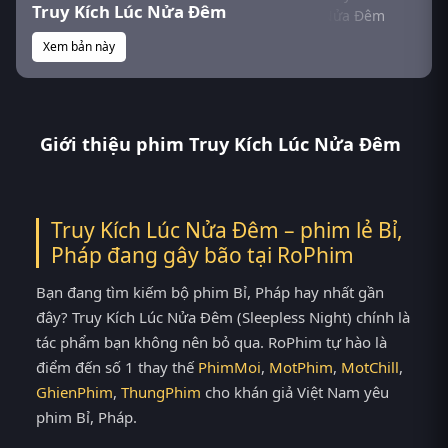
Truy Kích Lúc Nửa Đêm
Xem bản này
Giới thiệu phim Truy Kích Lúc Nửa Đêm
Truy Kích Lúc Nửa Đêm – phim lẻ Bỉ,
Pháp đang gây bão tại
RoPhim
Bạn đang tìm kiếm bộ phim Bỉ, Pháp hay nhất gần
đây? Truy Kích Lúc Nửa Đêm (Sleepless Night) chính là
tác phẩm bạn không nên bỏ qua. RoPhim tự hào là
điểm đến số 1 thay thế
PhimMoi
,
MotPhim
,
MotChill
,
GhienPhim
,
ThungPhim
cho khán giả Việt Nam yêu
phim Bỉ, Pháp.