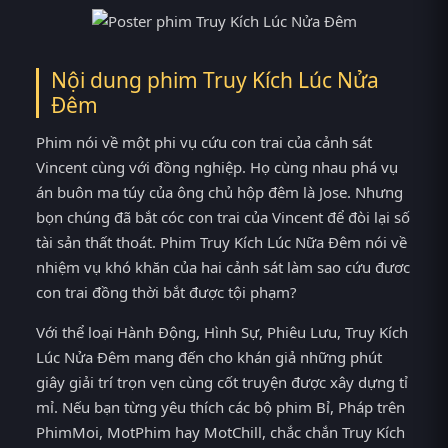
Nội dung phim Truy Kích Lúc Nửa
Đêm
Phim nói về một phi vụ cứu con trai của cảnh sát
Vincent cùng với đồng nghiệp. Họ cùng nhau phá vụ
án buôn ma túy của ông chủ hộp đêm là Jose. Nhưng
bọn chúng đã bắt cóc con trai của Vincent để đòi lại số
tài sản thất thoát. Phim Truy Kích Lúc Nữa Đêm nói về
nhiệm vụ khó khăn của hai cảnh sát làm sao cứu đươc
con trai đồng thời bắt được tội phạm?
Với thể loại Hành Động, Hình Sự, Phiêu Lưu, Truy Kích
Lúc Nửa Đêm mang đến cho khán giả những phút
giây giải trí trọn vẹn cùng cốt truyện được xây dựng tỉ
mỉ. Nếu bạn từng yêu thích các bộ phim Bỉ, Pháp trên
PhimMoi, MotPhim hay MotChill, chắc chắn Truy Kích