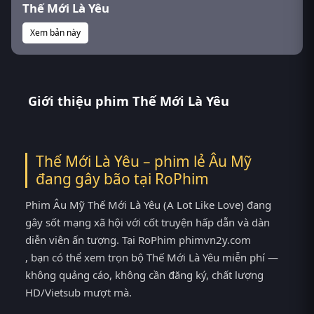
Thế Mới Là Yêu
Xem bản này
Giới thiệu phim Thế Mới Là Yêu
Thế Mới Là Yêu – phim lẻ Âu Mỹ
đang gây bão tại
RoPhim
Phim Âu Mỹ Thế Mới Là Yêu (A Lot Like Love) đang
gây sốt mạng xã hội với cốt truyện hấp dẫn và dàn
diễn viên ấn tượng. Tại RoPhim phimvn2y.com
, bạn có thể xem trọn bộ Thế Mới Là Yêu miễn phí —
không quảng cáo, không cần đăng ký, chất lượng
HD/Vietsub mượt mà.