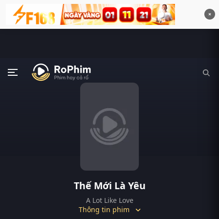
×
Thế Mới Là Yêu
A Lot Like Love
Thông tin phim