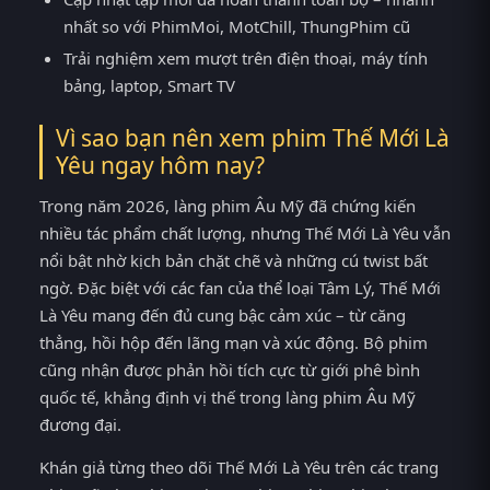
nhất so với PhimMoi, MotChill, ThungPhim cũ
Trải nghiệm xem mượt trên điện thoại, máy tính
bảng, laptop, Smart TV
Vì sao bạn nên xem phim Thế Mới Là
Yêu ngay hôm nay?
Trong năm 2026, làng phim Âu Mỹ đã chứng kiến
nhiều tác phẩm chất lượng, nhưng Thế Mới Là Yêu vẫn
nổi bật nhờ kịch bản chặt chẽ và những cú twist bất
ngờ. Đặc biệt với các fan của thể loại Tâm Lý, Thế Mới
Là Yêu mang đến đủ cung bậc cảm xúc – từ căng
thẳng, hồi hộp đến lãng mạn và xúc động. Bộ phim
cũng nhận được phản hồi tích cực từ giới phê bình
quốc tế, khẳng định vị thế trong làng phim Âu Mỹ
đương đại.
Khán giả từng theo dõi Thế Mới Là Yêu trên các trang