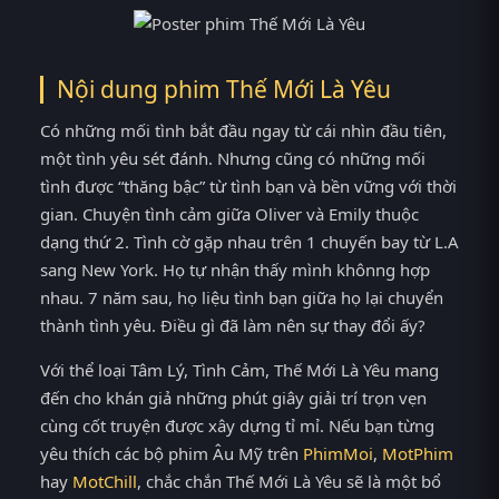
Nội dung phim Thế Mới Là Yêu
Có những mối tình bắt đầu ngay từ cái nhìn đầu tiên,
một tình yêu sét đánh. Nhưng cũng có những mối
tình được “thăng bậc” từ tình bạn và bền vững với thời
gian. Chuyện tình cảm giữa Oliver và Emily thuộc
dạng thứ 2. Tình cờ gặp nhau trên 1 chuyến bay từ L.A
sang New York. Họ tự nhận thấy mình khônng hợp
nhau. 7 năm sau, họ liệu tình bạn giữa họ lại chuyển
thành tình yêu. Điều gì đã làm nên sự thay đổi ấy?
Với thể loại Tâm Lý, Tình Cảm, Thế Mới Là Yêu mang
đến cho khán giả những phút giây giải trí trọn vẹn
cùng cốt truyện được xây dựng tỉ mỉ. Nếu bạn từng
yêu thích các bộ phim Âu Mỹ trên
PhimMoi
,
MotPhim
hay
MotChill
, chắc chắn Thế Mới Là Yêu sẽ là một bổ