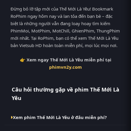
Đừng bỏ lỡ tập mới của Thế Mới Là Yêu! Bookmark
RoPhim ngay hôm nay và lan tỏa đến bạn bè – đặc
biệt là những người vẫn đang loay hoay tìm kiếm
PhimMoi, MotPhim, MotChill, GhienPhim, ThungPhim
mới nhất. Tại RoPhim, bạn có thể xem Thế Mới Là Yêu
bản Vietsub HD hoàn toàn miễn phí, mọi lúc mọi nơi.
👉 Xem ngay Thế Mới Là Yêu miễn phí tại
phimvn2y.com
Câu hỏi thường gặp về phim Thế Mới Là
Yêu
Xem phim Thế Mới Là Yêu ở đâu miễn phí?
Bạn có thể xem phim Thế Mới Là Yêu Vietsub HD