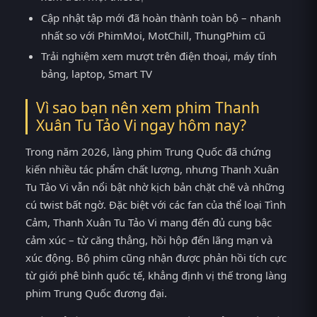
Cập nhật tập mới đã hoàn thành toàn bộ – nhanh
nhất so với PhimMoi, MotChill, ThungPhim cũ
Trải nghiệm xem mượt trên điện thoại, máy tính
bảng, laptop, Smart TV
Vì sao bạn nên xem phim Thanh
Xuân Tu Tảo Vi ngay hôm nay?
Trong năm 2026, làng phim Trung Quốc đã chứng
kiến nhiều tác phẩm chất lượng, nhưng Thanh Xuân
Tu Tảo Vi vẫn nổi bật nhờ kịch bản chặt chẽ và những
cú twist bất ngờ. Đặc biệt với các fan của thể loại Tình
Cảm, Thanh Xuân Tu Tảo Vi mang đến đủ cung bậc
cảm xúc – từ căng thẳng, hồi hộp đến lãng mạn và
xúc động. Bộ phim cũng nhận được phản hồi tích cực
từ giới phê bình quốc tế, khẳng định vị thế trong làng
phim Trung Quốc đương đại.