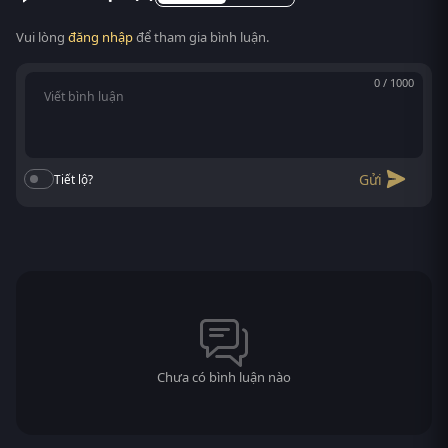
xem được, không cần cài app.
Vui lòng
đăng nhập
để tham gia bình luận.
0 / 1000
Gửi
Tiết lộ?
Chưa có bình luận nào