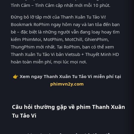
Tình Cảm – Tình Cảm cập nhật mới mỗi 10 phút.
Đừng bỏ lỡ tập mới của Thanh Xuân Tu Tảo Vi!
Bookmark RoPhim ngay hôm nay và lan tỏa đến bạn
bè – đặc biệt là những người vẫn đang loay hoay tìm
kiếm PhimMoi, MotPhim, MotChill, GhienPhim,
ThungPhim mới nhất. Tại RoPhim, bạn có thể xem
Thanh Xuân Tu Tảo Vi bản Vietsub + Thuyết Minh HD
hoàn toàn miễn phí, mọi lúc mọi nơi.
👉 Xem ngay Thanh Xuân Tu Tảo Vi miễn phí tại
phimvn2y.com
Câu hỏi thường gặp về phim Thanh Xuân
Tu Tảo Vi