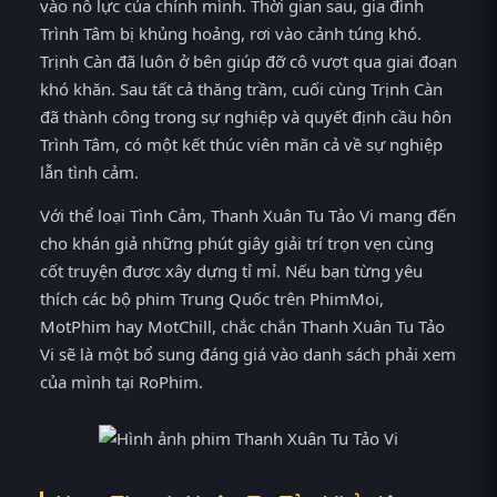
vào nỗ lực của chính mình. Thời gian sau, gia đình
Trình Tâm bị khủng hoảng, rơi vào cảnh túng khó.
Trịnh Càn đã luôn ở bên giúp đỡ cô vượt qua giai đoạn
khó khăn. Sau tất cả thăng trầm, cuối cùng Trịnh Càn
đã thành công trong sự nghiệp và quyết định cầu hôn
Trình Tâm, có một kết thúc viên mãn cả về sự nghiệp
lẫn tình cảm.
Với thể loại Tình Cảm, Thanh Xuân Tu Tảo Vi mang đến
cho khán giả những phút giây giải trí trọn vẹn cùng
cốt truyện được xây dựng tỉ mỉ. Nếu bạn từng yêu
thích các bộ phim Trung Quốc trên PhimMoi,
MotPhim hay MotChill, chắc chắn Thanh Xuân Tu Tảo
Vi sẽ là một bổ sung đáng giá vào danh sách phải xem
của mình tại RoPhim.