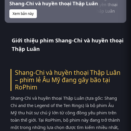
Shang-Chi và huyền thoại Thập Luân
Xem bản này
Giới thiệu phim Shang-Chi và huyền thoại
Thập Luân
Shang-Chi và huyền thoại Thập Luân
– phim lẻ Âu Mỹ đang gây bão tại
RoPhim
Shang-Chi và huyền thoại Thập Luân (tựa gốc: Shang
Chi and the Legend of the Ten Rings) là bộ phim Âu
Mỹ thu hút sự chú ý lớn từ cộng đồng yêu phim trên
toàn thế giới. Tại RoPhim, bộ phim này đang trở thành
một trong những lựa chọn được tìm kiếm nhiều nhất,