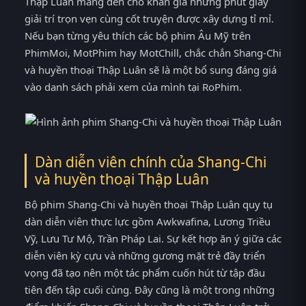
Thập Luân mang đến cho khán giả những phút giây
giải trí trọn vẹn cùng cốt truyện được xây dựng tỉ mỉ.
Nếu bạn từng yêu thích các bộ phim Âu Mỹ trên
PhimMoi, MotPhim hay MotChill, chắc chắn Shang-Chi
và huyền thoại Thập Luân sẽ là một bổ sung đáng giá
vào danh sách phải xem của mình tại RoPhim.
Dàn diễn viên chính của Shang-Chi
và huyền thoại Thập Luân
Bộ phim Shang-Chi và huyền thoại Thập Luân quy tụ
dàn diễn viên thực lực gồm Awkwafina, Lương Triều
Vỹ, Lưu Tư Mộ, Trần Pháp Lai. Sự kết hợp ăn ý giữa các
diễn viên kỳ cựu và những gương mặt trẻ đầy triển
vọng đã tạo nên một tác phẩm cuốn hút từ tập đầu
tiên đến tập cuối cùng. Đây cũng là một trong những