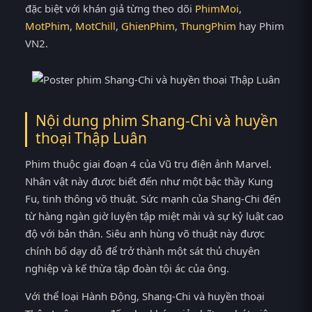
đặc biệt với khán giả từng theo dõi
PhimMoi
,
MotPhim
,
MotChill
,
GhienPhim
,
ThungPhim
hay Phim
VN2.
Nội dung phim Shang-Chi và huyền
thoại Thập Luân
Phim thuộc giai đoạn 4 của Vũ trụ điện ảnh Marvel.
Nhân vật này được biết đến như một bậc thầy Kung
Fu, tinh thông võ thuật. Sức mạnh của Shang-Chi đến
từ hàng ngàn giờ luyện tập miệt mài và sự kỷ luật cao
độ với bản thân. Siêu anh hùng võ thuật này được
chính bố dạy dỗ để trở thành một sát thủ chuyên
nghiệp và kế thừa tập đoàn tội ác của ông.
Với thể loại Hành Động, Shang-Chi và huyền thoại