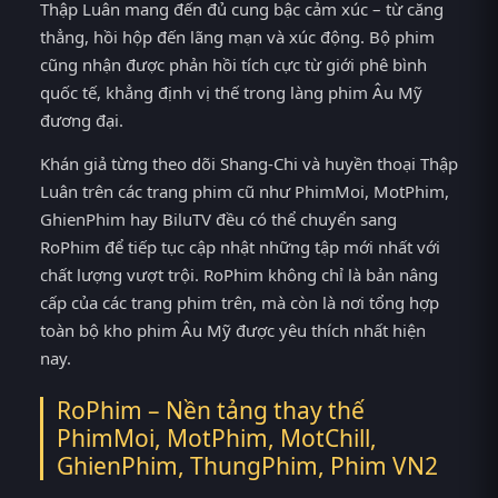
Thập Luân mang đến đủ cung bậc cảm xúc – từ căng
thẳng, hồi hộp đến lãng mạn và xúc động. Bộ phim
cũng nhận được phản hồi tích cực từ giới phê bình
quốc tế, khẳng định vị thế trong làng phim Âu Mỹ
đương đại.
Khán giả từng theo dõi Shang-Chi và huyền thoại Thập
Luân trên các trang phim cũ như PhimMoi, MotPhim,
GhienPhim hay BiluTV đều có thể chuyển sang
RoPhim để tiếp tục cập nhật những tập mới nhất với
chất lượng vượt trội. RoPhim không chỉ là bản nâng
cấp của các trang phim trên, mà còn là nơi tổng hợp
toàn bộ kho phim Âu Mỹ được yêu thích nhất hiện
nay.
RoPhim – Nền tảng thay thế
PhimMoi, MotPhim, MotChill,
GhienPhim, ThungPhim, Phim VN2