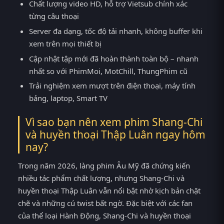
Chất lượng video HD, hỗ trợ Vietsub chính xác
từng câu thoại
Server đa dạng, tốc độ tải nhanh, không buffer khi
xem trên mọi thiết bị
Cập nhật tập mới đã hoàn thành toàn bộ – nhanh
nhất so với PhimMoi, MotChill, ThungPhim cũ
Trải nghiệm xem mượt trên điện thoại, máy tính
bảng, laptop, Smart TV
Vì sao bạn nên xem phim Shang-Chi
và huyền thoại Thập Luân ngay hôm
nay?
Trong năm 2026, làng phim Âu Mỹ đã chứng kiến
nhiều tác phẩm chất lượng, nhưng Shang-Chi và
huyền thoại Thập Luân vẫn nổi bật nhờ kịch bản chặt
chẽ và những cú twist bất ngờ. Đặc biệt với các fan
của thể loại Hành Động, Shang-Chi và huyền thoại