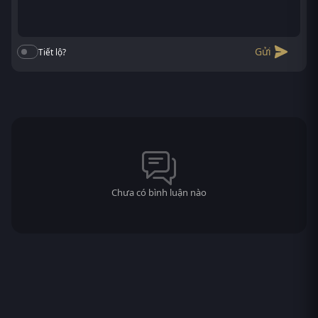
Gửi
Tiết lộ?
Chưa có bình luận nào