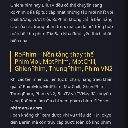
GhienPhim hay BiluTV đều có thể chuyển sang
RoPhim để tiếp tục cập nhật những tập mới nhất với
chất lượng vượt trội. RoPhim không chỉ là bản nâng
cấp của các trang phim trên, mà còn là nơi tổng hợp
toàn bộ kho phim Tây Ban Nha được yêu thích nhất
hiện nay.
RoPhim – Nền tảng thay thế
PhimMoi, MotPhim, MotChill,
GhienPhim, ThungPhim, Phim VN2
Khi các tên miền cũ liên tục bị chặn, hàng triệu khán
giả từ PhimMoi, MotPhim, MotChill, GhienPhim,
ThungPhim, Phim VN2, BiluTV và TVHay đã chuyển
sang RoPhim làm địa chỉ xem phim chính. Đến với
phimvn2y.com
, bạn không chỉ xem được Phi vụ triệu đô: Từ Tokyo
đến Berlin mà còn truy cập được toàn bộ kho phim