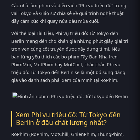
Các nhà làm phim và diễn viên “Phi vụ triệu đô” trong
vai Tokyo và Giáo sư chia sẻ về quá trình nghệ thuật
đầy cảm xúc khi quay nửa đầu mùa cuối.
Với thể loại Tài Liệu, Phi vụ triệu đô: Từ Tokyo đến
Berlin mang đến cho khán giả những phút giây giải trí
trọn vẹn cùng cốt truyện được xây dựng tỉ mỉ. Nếu
bạn từng yêu thích các bộ phim Tây Ban Nha trên
PhimMoi, MotPhim hay MotChill, chắc chắn Phi vụ
triệu đô: Từ Tokyo đến Berlin sẽ là một bổ sung đáng
giá vào danh sách phải xem của mình tại RoPhim.
Xem Phi vụ triệu đô: Từ Tokyo đến
Berlin ở đâu chất lượng nhất?
RoPhim (RoPhim, MotChill, GhienPhim, ThungPhim,