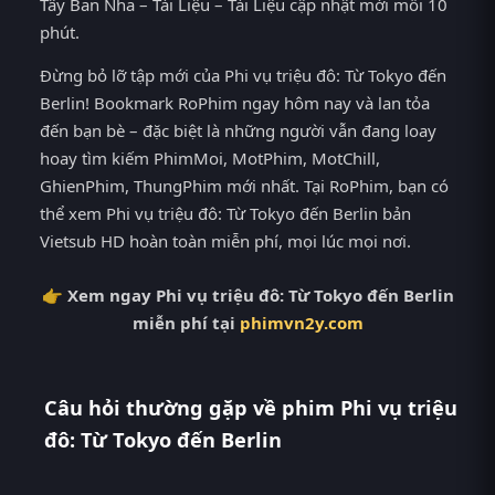
Tây Ban Nha – Tài Liệu – Tài Liệu cập nhật mới mỗi 10
phút.
Đừng bỏ lỡ tập mới của Phi vụ triệu đô: Từ Tokyo đến
Berlin! Bookmark RoPhim ngay hôm nay và lan tỏa
đến bạn bè – đặc biệt là những người vẫn đang loay
hoay tìm kiếm PhimMoi, MotPhim, MotChill,
GhienPhim, ThungPhim mới nhất. Tại RoPhim, bạn có
thể xem Phi vụ triệu đô: Từ Tokyo đến Berlin bản
Vietsub HD hoàn toàn miễn phí, mọi lúc mọi nơi.
👉 Xem ngay Phi vụ triệu đô: Từ Tokyo đến Berlin
miễn phí tại
phimvn2y.com
Câu hỏi thường gặp về phim Phi vụ triệu
đô: Từ Tokyo đến Berlin