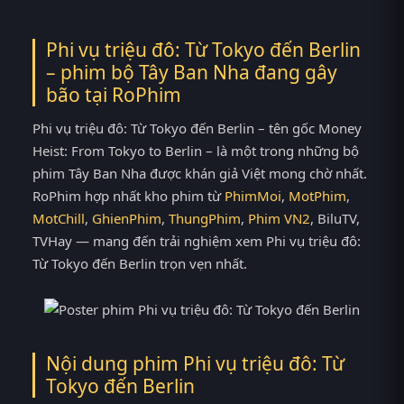
Phi vụ triệu đô: Từ Tokyo đến Berlin
– phim bộ Tây Ban Nha đang gây
bão tại
RoPhim
Phi vụ triệu đô: Từ Tokyo đến Berlin – tên gốc Money
Heist: From Tokyo to Berlin – là một trong những bộ
phim Tây Ban Nha được khán giả Việt mong chờ nhất.
RoPhim hợp nhất kho phim từ
PhimMoi
,
MotPhim
,
MotChill
,
GhienPhim
,
ThungPhim
,
Phim VN2
, BiluTV,
TVHay — mang đến trải nghiệm xem Phi vụ triệu đô:
Từ Tokyo đến Berlin trọn vẹn nhất.
Nội dung phim Phi vụ triệu đô: Từ
Tokyo đến Berlin