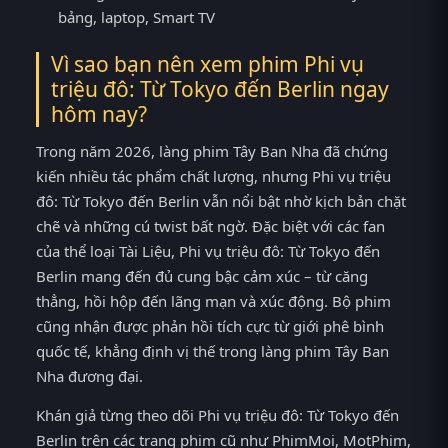
bảng, laptop, Smart TV
Vì sao bạn nên xem phim Phi vụ
triệu đô: Từ Tokyo đến Berlin ngay
hôm nay?
Trong năm 2026, làng phim Tây Ban Nha đã chứng
kiến nhiều tác phẩm chất lượng, nhưng Phi vụ triệu
đô: Từ Tokyo đến Berlin vẫn nổi bật nhờ kịch bản chặt
chẽ và những cú twist bất ngờ. Đặc biệt với các fan
của thể loại Tài Liệu, Phi vụ triệu đô: Từ Tokyo đến
Berlin mang đến đủ cung bậc cảm xúc – từ căng
thẳng, hồi hộp đến lãng mạn và xúc động. Bộ phim
cũng nhận được phản hồi tích cực từ giới phê bình
quốc tế, khẳng định vị thế trong làng phim Tây Ban
Nha đương đại.
Khán giả từng theo dõi Phi vụ triệu đô: Từ Tokyo đến
Berlin trên các trang phim cũ như PhimMoi, MotPhim,