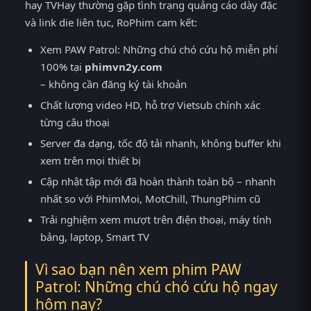
hay TVHay thường gặp tình trạng quảng cáo dày đặc
và link die liên tục, RoPhim cam kết:
Xem PAW Patrol: Những chú chó cứu hộ miễn phí
100% tại
phimvn2y.com
– không cần đăng ký tài khoản
Chất lượng video HD, hỗ trợ Vietsub chính xác
từng câu thoại
Server đa dạng, tốc độ tải nhanh, không buffer khi
xem trên mọi thiết bị
Cập nhật tập mới đã hoàn thành toàn bộ – nhanh
nhất so với PhimMoi, MotChill, ThungPhim cũ
Trải nghiệm xem mượt trên điện thoại, máy tính
bảng, laptop, Smart TV
Vì sao bạn nên xem phim PAW
Patrol: Những chú chó cứu hộ ngay
hôm nay?