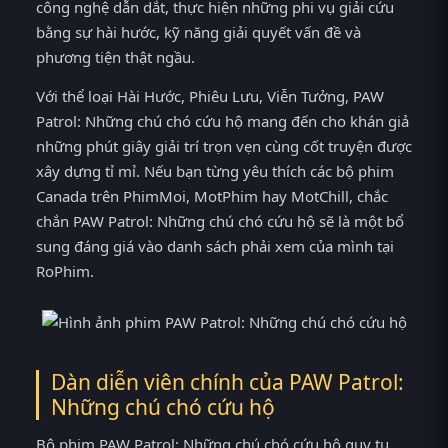
công nghệ dẫn dắt, thực hiện những phi vụ giải cứu
bằng sự hài hước, kỹ năng giải quyết vấn đề và
phương tiện thật ngầu.
Với thể loại Hài Hước, Phiêu Lưu, Viễn Tưởng, PAW
Patrol: Những chú chó cứu hộ mang đến cho khán giả
những phút giây giải trí trọn vẹn cùng cốt truyện được
xây dựng tỉ mỉ. Nếu bạn từng yêu thích các bộ phim
Canada trên PhimMoi, MotPhim hay MotChill, chắc
chắn PAW Patrol: Những chú chó cứu hộ sẽ là một bổ
sung đáng giá vào danh sách phải xem của mình tại
RoPhim.
Dàn diễn viên chính của PAW Patrol:
Những chú chó cứu hộ
Bộ phim PAW Patrol: Những chú chó cứu hộ quy tụ