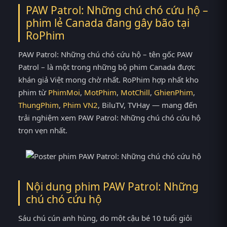
PAW Patrol: Những chú chó cứu hộ –
phim lẻ Canada đang gây bão tại
RoPhim
PAW Patrol: Những chú chó cứu hộ – tên gốc PAW
Patrol – là một trong những bộ phim Canada được
khán giả Việt mong chờ nhất. RoPhim hợp nhất kho
phim từ
PhimMoi
,
MotPhim
,
MotChill
,
GhienPhim
,
ThungPhim
,
Phim VN2
, BiluTV, TVHay — mang đến
trải nghiệm xem PAW Patrol: Những chú chó cứu hộ
trọn vẹn nhất.
Nội dung phim PAW Patrol: Những
chú chó cứu hộ
Sáu chú cún anh hùng, do một cậu bé 10 tuổi giỏi