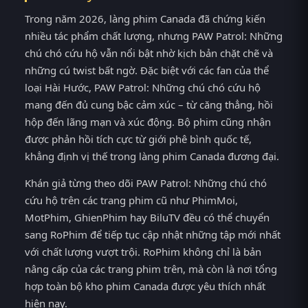
Trong năm 2026, làng phim Canada đã chứng kiến
nhiều tác phẩm chất lượng, nhưng PAW Patrol: Những
chú chó cứu hộ vẫn nổi bật nhờ kịch bản chặt chẽ và
những cú twist bất ngờ. Đặc biệt với các fan của thể
loại Hài Hước, PAW Patrol: Những chú chó cứu hộ
mang đến đủ cung bậc cảm xúc – từ căng thẳng, hồi
hộp đến lãng mạn và xúc động. Bộ phim cũng nhận
được phản hồi tích cực từ giới phê bình quốc tế,
khẳng định vị thế trong làng phim Canada đương đại.
Khán giả từng theo dõi PAW Patrol: Những chú chó
cứu hộ trên các trang phim cũ như PhimMoi,
MotPhim, GhienPhim hay BiluTV đều có thể chuyển
sang RoPhim để tiếp tục cập nhật những tập mới nhất
với chất lượng vượt trội. RoPhim không chỉ là bản
nâng cấp của các trang phim trên, mà còn là nơi tổng
hợp toàn bộ kho phim Canada được yêu thích nhất
hiện nay.