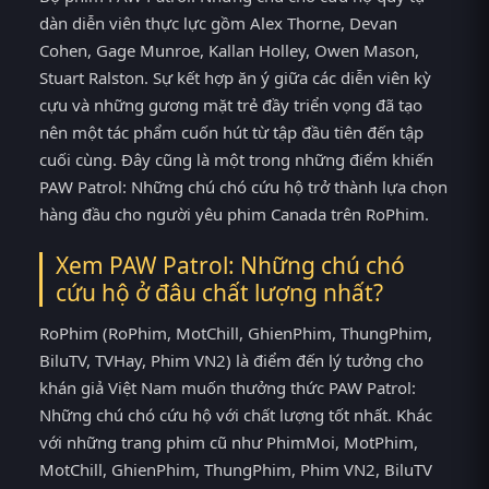
dàn diễn viên thực lực gồm Alex Thorne, Devan
Cohen, Gage Munroe, Kallan Holley, Owen Mason,
Stuart Ralston. Sự kết hợp ăn ý giữa các diễn viên kỳ
cựu và những gương mặt trẻ đầy triển vọng đã tạo
nên một tác phẩm cuốn hút từ tập đầu tiên đến tập
cuối cùng. Đây cũng là một trong những điểm khiến
PAW Patrol: Những chú chó cứu hộ trở thành lựa chọn
hàng đầu cho người yêu phim Canada trên RoPhim.
Xem PAW Patrol: Những chú chó
cứu hộ ở đâu chất lượng nhất?
RoPhim (RoPhim, MotChill, GhienPhim, ThungPhim,
BiluTV, TVHay, Phim VN2) là điểm đến lý tưởng cho
khán giả Việt Nam muốn thưởng thức PAW Patrol:
Những chú chó cứu hộ với chất lượng tốt nhất. Khác
với những trang phim cũ như PhimMoi, MotPhim,
MotChill, GhienPhim, ThungPhim, Phim VN2, BiluTV