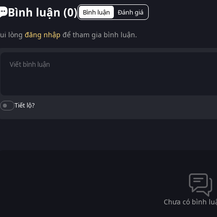
Bình luận (
0
)
Bình luận
Đánh giá
ui lòng
đăng nhập
để tham gia bình luận.
Tiết lộ?
Chưa có bình lu