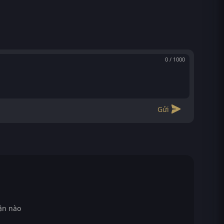
0 / 1000
Gửi
ận nào