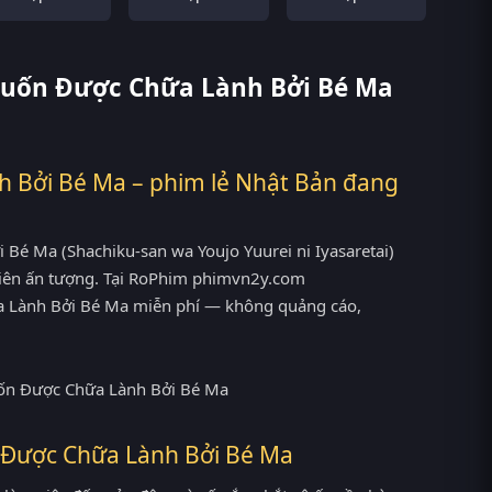
 Muốn Được Chữa Lành Bởi Bé Ma
 Bởi Bé Ma – phim lẻ Nhật Bản đang
é Ma (Shachiku-san wa Youjo Yuurei ni Iyasaretai)
 viên ấn tượng. Tại RoPhim phimvn2y.com
a Lành Bởi Bé Ma miễn phí — không quảng cáo,
 Được Chữa Lành Bởi Bé Ma