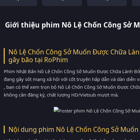
Giới thiệu phim Nô Lệ Chốn Công Sở
Nô Lệ Chốn Công Sở Muốn Được Chữa Lành
gây bão tại
RoPhim
Phim Nhật Bản Nô Lệ Chốn Công Sở Muốn Được Chữa Lành Bởi B
đang gây sốt mạng xã hội với cốt truyện hấp dẫn và dàn diễn
, bạn có thể xem trọn bộ Nô Lệ Chốn Công Sở Muốn Được Chữ
không cần đăng ký, chất lượng HD/Vietsub mượt mà.
Nội dung phim Nô Lệ Chốn Công Sở Muốn