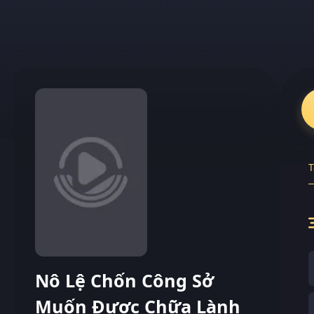
T
Nô Lệ Chốn Công Sở
Muốn Được Chữa Lành