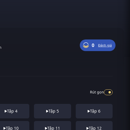
0
Đánh giá
n
Rút gọn
Tập 4
Tập 5
Tập 6
Tập 10
Tập 11
Tập 12