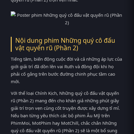
Nội dung phim Những quý cô đấu
vật quyến rũ (Phần 2)
Tiếng tăm, biến động cuộc đời và cả những áp lực của
giới giải trí đã dồn lên vai Ruth và đồng đội khi họ
phải cố gắng trên bước đường chinh phục tầm cao
mới.
Với thể loại Chính Kịch, Những quý cô đấu vật quyến
rũ (Phần 2) mang đến cho khán giả những phút giây
giải trí trọn vẹn cùng cốt truyện được xây dựng tỉ mỉ.
Nếu bạn từng yêu thích các bộ phim Âu Mỹ trên
PhimMoi, MotPhim hay MotChill, chắc chắn Những
quý cô đấu vật quyến rũ (Phần 2) sẽ là một bổ sung