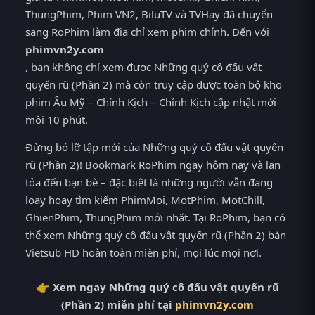
ThungPhim, Phim VN2, BiluTV và TVHay đã chuyển
sang RoPhim làm địa chỉ xem phim chính. Đến với
phimvn2y.com
, bạn không chỉ xem được Những quý cô đấu vật
quyến rũ (Phần 2) mà còn truy cập được toàn bộ kho
phim Âu Mỹ – Chính Kịch – Chính Kịch cập nhật mới
mỗi 10 phút.
Đừng bỏ lỡ tập mới của Những quý cô đấu vật quyến
rũ (Phần 2)! Bookmark RoPhim ngay hôm nay và lan
tỏa đến bạn bè – đặc biệt là những người vẫn đang
loay hoay tìm kiếm PhimMoi, MotPhim, MotChill,
GhienPhim, ThungPhim mới nhất. Tại RoPhim, bạn có
thể xem Những quý cô đấu vật quyến rũ (Phần 2) bản
Vietsub HD hoàn toàn miễn phí, mọi lúc mọi nơi.
👉 Xem ngay Những quý cô đấu vật quyến rũ
(Phần 2) miễn phí tại
phimvn2y.com