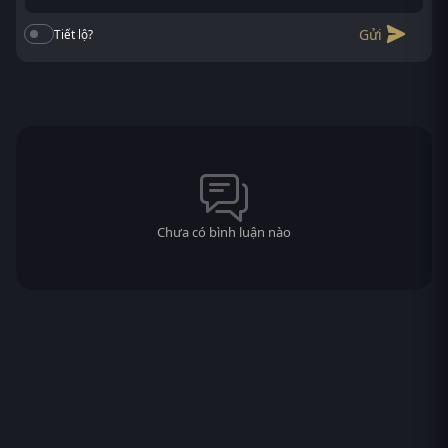
Gửi
Tiết lộ?
Chưa có bình luận nào