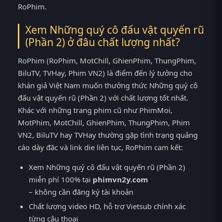
RoPhim.
Xem Những quý cô đấu vật quyến rũ
(Phần 2) ở đâu chất lượng nhất?
RoPhim (RoPhim, MotChill, GhienPhim, ThungPhim,
BiluTV, TVHay, Phim VN2) là điểm đến lý tưởng cho
khán giả Việt Nam muốn thưởng thức Những quý cô
đấu vật quyến rũ (Phần 2) với chất lượng tốt nhất.
Khác với những trang phim cũ như PhimMoi,
MotPhim, MotChill, GhienPhim, ThungPhim, Phim
VN2, BiluTV hay TVHay thường gặp tình trạng quảng
cáo dày đặc và link die liên tục, RoPhim cam kết:
Xem Những quý cô đấu vật quyến rũ (Phần 2)
miễn phí 100% tại
phimvn2y.com
– không cần đăng ký tài khoản
Chất lượng video HD, hỗ trợ Vietsub chính xác
từng câu thoại