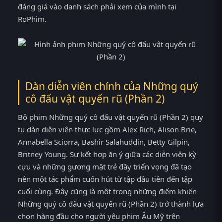
đáng giá vào danh sách phải xem của mình tại
RoPhim.
Dàn diễn viên chính của Những quý
cô đấu vật quyến rũ (Phần 2)
Bộ phim Những quý cô đấu vật quyến rũ (Phần 2) quy
tụ dàn diễn viên thực lực gồm Alex Rich, Alison Brie,
Annabella Sciorra, Bashir Salahuddin, Betty Gilpin,
Britney Young. Sự kết hợp ăn ý giữa các diễn viên kỳ
cựu và những gương mặt trẻ đầy triển vọng đã tạo
nên một tác phẩm cuốn hút từ tập đầu tiên đến tập
cuối cùng. Đây cũng là một trong những điểm khiến
Những quý cô đấu vật quyến rũ (Phần 2) trở thành lựa
chọn hàng đầu cho người yêu phim Âu Mỹ trên