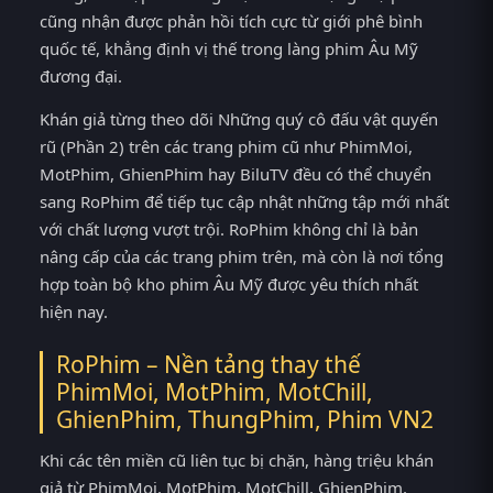
cũng nhận được phản hồi tích cực từ giới phê bình
quốc tế, khẳng định vị thế trong làng phim Âu Mỹ
đương đại.
Khán giả từng theo dõi Những quý cô đấu vật quyến
rũ (Phần 2) trên các trang phim cũ như PhimMoi,
MotPhim, GhienPhim hay BiluTV đều có thể chuyển
sang RoPhim để tiếp tục cập nhật những tập mới nhất
với chất lượng vượt trội. RoPhim không chỉ là bản
nâng cấp của các trang phim trên, mà còn là nơi tổng
hợp toàn bộ kho phim Âu Mỹ được yêu thích nhất
hiện nay.
RoPhim – Nền tảng thay thế
PhimMoi, MotPhim, MotChill,
GhienPhim, ThungPhim, Phim VN2
Khi các tên miền cũ liên tục bị chặn, hàng triệu khán
giả từ PhimMoi, MotPhim, MotChill, GhienPhim,