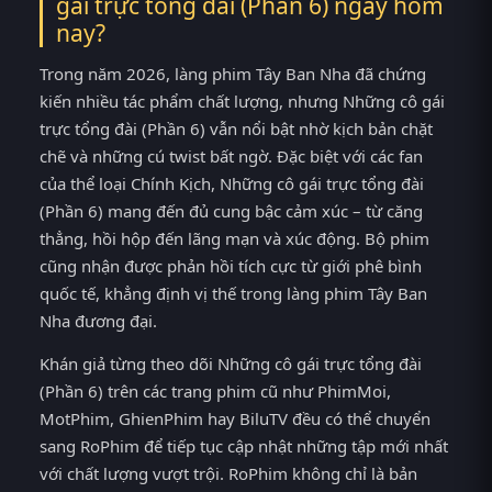
gái trực tổng đài (Phần 6) ngay hôm
nay?
Trong năm 2026, làng phim Tây Ban Nha đã chứng
kiến nhiều tác phẩm chất lượng, nhưng Những cô gái
trực tổng đài (Phần 6) vẫn nổi bật nhờ kịch bản chặt
chẽ và những cú twist bất ngờ. Đặc biệt với các fan
của thể loại Chính Kịch, Những cô gái trực tổng đài
(Phần 6) mang đến đủ cung bậc cảm xúc – từ căng
thẳng, hồi hộp đến lãng mạn và xúc động. Bộ phim
cũng nhận được phản hồi tích cực từ giới phê bình
quốc tế, khẳng định vị thế trong làng phim Tây Ban
Nha đương đại.
Khán giả từng theo dõi Những cô gái trực tổng đài
(Phần 6) trên các trang phim cũ như PhimMoi,
MotPhim, GhienPhim hay BiluTV đều có thể chuyển
sang RoPhim để tiếp tục cập nhật những tập mới nhất
với chất lượng vượt trội. RoPhim không chỉ là bản