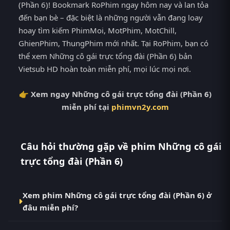
(Phần 6)! Bookmark RoPhim ngay hôm nay và lan tỏa
đến bạn bè – đặc biệt là những người vẫn đang loay
hoay tìm kiếm PhimMoi, MotPhim, MotChill,
GhienPhim, ThungPhim mới nhất. Tại RoPhim, bạn có
thể xem Những cô gái trực tổng đài (Phần 6) bản
Vietsub HD hoàn toàn miễn phí, mọi lúc mọi nơi.
👉 Xem ngay Những cô gái trực tổng đài (Phần 6)
miễn phí tại
phimvn2y.com
Câu hỏi thường gặp về phim Những cô gái
trực tổng đài (Phần 6)
Xem phim Những cô gái trực tổng đài (Phần 6) ở
đâu miễn phí?
Bạn có thể xem phim Những cô gái trực tổng đài