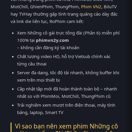
MotChill, GhienPhim, ThungPhim,
Phim VN2
, BiluTV
hay TVHay thường gặp tình trạng quảng cáo dày đặc
và link die liên tục, RoPhim cam kết:
Xem Những cô gái trực tổng đài (Phần 6) miễn phí
100% tại
phimvn2y.com
– không cần đăng ký tài khoản
Chất lượng video HD, hỗ trợ Vietsub chính xác
từng câu thoại
Server đa dạng, tốc độ tải nhanh, không buffer khi
xem trên mọi thiết bị
Cập nhật tập mới đã hoàn thành toàn bộ – nhanh
nhất so với PhimMoi, MotChill, ThungPhim cũ
Trải nghiệm xem mượt trên điện thoại, máy tính
bảng, laptop, Smart TV
Vì sao bạn nên xem phim Những cô