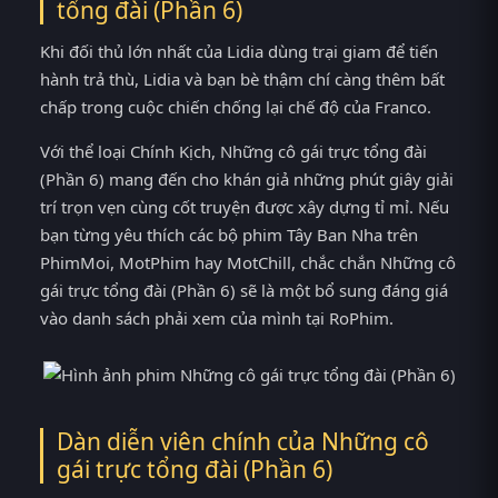
tổng đài (Phần 6)
Khi đối thủ lớn nhất của Lidia dùng trại giam để tiến
hành trả thù, Lidia và bạn bè thậm chí càng thêm bất
chấp trong cuộc chiến chống lại chế độ của Franco.
Với thể loại Chính Kịch, Những cô gái trực tổng đài
(Phần 6) mang đến cho khán giả những phút giây giải
trí trọn vẹn cùng cốt truyện được xây dựng tỉ mỉ. Nếu
bạn từng yêu thích các bộ phim Tây Ban Nha trên
PhimMoi, MotPhim hay MotChill, chắc chắn Những cô
gái trực tổng đài (Phần 6) sẽ là một bổ sung đáng giá
vào danh sách phải xem của mình tại RoPhim.
Dàn diễn viên chính của Những cô
gái trực tổng đài (Phần 6)