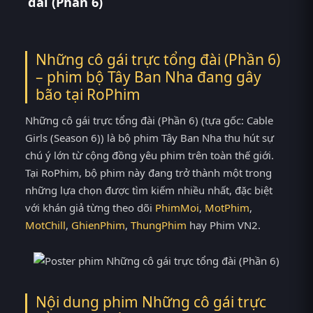
đài (Phần 6)
Những cô gái trực tổng đài (Phần 6)
– phim bộ Tây Ban Nha đang gây
bão tại
RoPhim
Những cô gái trực tổng đài (Phần 6) (tựa gốc: Cable
Girls (Season 6)) là bộ phim Tây Ban Nha thu hút sự
chú ý lớn từ cộng đồng yêu phim trên toàn thế giới.
Tại RoPhim, bộ phim này đang trở thành một trong
những lựa chọn được tìm kiếm nhiều nhất, đặc biệt
với khán giả từng theo dõi
PhimMoi
,
MotPhim
,
MotChill
,
GhienPhim
,
ThungPhim
hay Phim VN2.
Nội dung phim Những cô gái trực