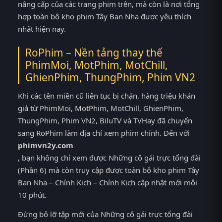
nâng cấp của các trang phim trên, mà còn là nơi tổng
hợp toàn bộ kho phim Tây Ban Nha được yêu thích
nhất hiện nay.
RoPhim – Nền tảng thay thế
PhimMoi, MotPhim, MotChill,
GhienPhim, ThungPhim, Phim VN2
Khi các tên miền cũ liên tục bị chặn, hàng triệu khán
giả từ PhimMoi, MotPhim, MotChill, GhienPhim,
ThungPhim, Phim VN2, BiluTV và TVHay đã chuyển
sang RoPhim làm địa chỉ xem phim chính. Đến với
phimvn2y.com
, bạn không chỉ xem được Những cô gái trực tổng đài
(Phần 6) mà còn truy cập được toàn bộ kho phim Tây
Ban Nha – Chính Kịch – Chính Kịch cập nhật mới mỗi
10 phút.
Đừng bỏ lỡ tập mới của Những cô gái trực tổng đài