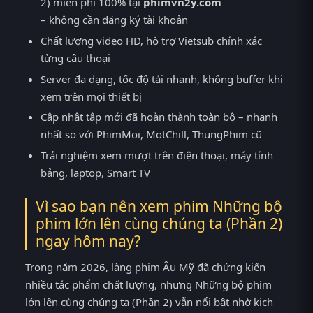
2) miễn phí 100% tại
phimvn2y.com
– không cần đăng ký tài khoản
Chất lượng video HD, hỗ trợ Vietsub chính xác
từng câu thoại
Server đa dạng, tốc độ tải nhanh, không buffer khi
xem trên mọi thiết bị
Cập nhật tập mới đã hoàn thành toàn bộ – nhanh
nhất so với PhimMoi, MotChill, ThungPhim cũ
Trải nghiệm xem mượt trên điện thoại, máy tính
bảng, laptop, Smart TV
Vì sao bạn nên xem phim Những bộ
phim lớn lên cùng chúng ta (Phần 2)
ngay hôm nay?
Trong năm 2026, làng phim Âu Mỹ đã chứng kiến
nhiều tác phẩm chất lượng, nhưng Những bộ phim
lớn lên cùng chúng ta (Phần 2) vẫn nổi bật nhờ kịch