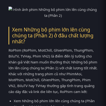
Xem Những bộ phim lớn lên cùng
chúng ta (Phần 2) ở đâu chất lượng
nhất?
RoPhim (RoPhim, MotChill, GhienPhim, ThungPhim,
BiluTV, TVHay, Phim VN2) là điểm đến lý tưởng cho
khán giả Việt Nam muốn thưởng thức Những bộ phim
lớn lên cùng chúng ta (Phần 2) với chất lượng tốt nhất.
Khác với những trang phim cũ như PhimMoi,
MotPhim, MotChill, GhienPhim, ThungPhim, Phim
VN2, BiluTV hay TVHay thường gặp tình trạng quảng
cáo dày đặc và link die liên tục, RoPhim cam kết:
Xem Những bộ phim lớn lên cùng chúng ta (Phần