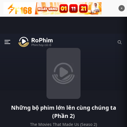
×
Những bộ phim lớn lên cùng chúng ta
(Phần 2)
The Movies That Made Us (Seaso 2)