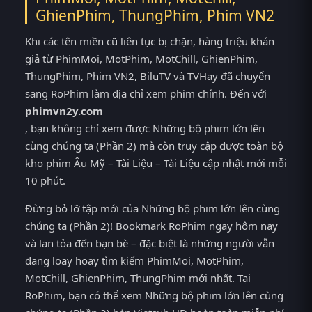
GhienPhim, ThungPhim, Phim VN2
Khi các tên miền cũ liên tục bị chặn, hàng triệu khán
giả từ PhimMoi, MotPhim, MotChill, GhienPhim,
ThungPhim, Phim VN2, BiluTV và TVHay đã chuyển
sang RoPhim làm địa chỉ xem phim chính. Đến với
phimvn2y.com
, bạn không chỉ xem được Những bộ phim lớn lên
cùng chúng ta (Phần 2) mà còn truy cập được toàn bộ
kho phim Âu Mỹ – Tài Liệu – Tài Liệu cập nhật mới mỗi
10 phút.
Đừng bỏ lỡ tập mới của Những bộ phim lớn lên cùng
chúng ta (Phần 2)! Bookmark RoPhim ngay hôm nay
và lan tỏa đến bạn bè – đặc biệt là những người vẫn
đang loay hoay tìm kiếm PhimMoi, MotPhim,
MotChill, GhienPhim, ThungPhim mới nhất. Tại
RoPhim, bạn có thể xem Những bộ phim lớn lên cùng