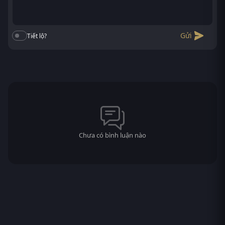
Gửi
Tiết lộ?
Chưa có bình luận nào