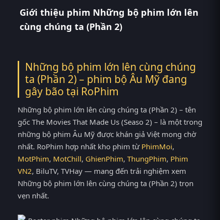
Giới thiệu phim Những bộ phim lớn lên
cùng chúng ta (Phần 2)
Những bộ phim lớn lên cùng chúng
ta (Phần 2) – phim bộ Âu Mỹ đang
gây bão tại
RoPhim
Những bộ phim lớn lên cùng chúng ta (Phần 2) – tên
gốc The Movies That Made Us (Seaso 2) – là một trong
những bộ phim Âu Mỹ được khán giả Việt mong chờ
nhất. RoPhim hợp nhất kho phim từ
PhimMoi
,
MotPhim
,
MotChill
,
GhienPhim
,
ThungPhim
,
Phim
VN2
, BiluTV, TVHay — mang đến trải nghiệm xem
Những bộ phim lớn lên cùng chúng ta (Phần 2) trọn
vẹn nhất.