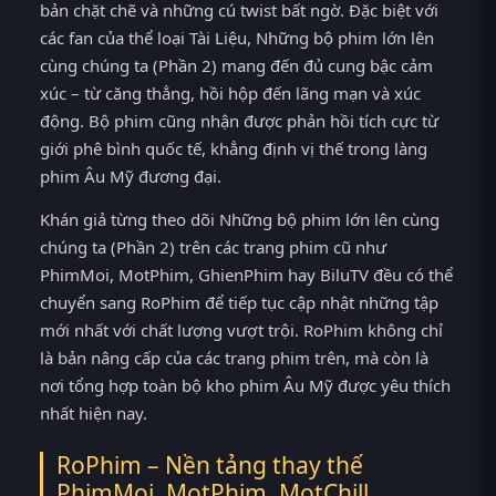
bản chặt chẽ và những cú twist bất ngờ. Đặc biệt với
các fan của thể loại Tài Liệu, Những bộ phim lớn lên
cùng chúng ta (Phần 2) mang đến đủ cung bậc cảm
xúc – từ căng thẳng, hồi hộp đến lãng mạn và xúc
động. Bộ phim cũng nhận được phản hồi tích cực từ
giới phê bình quốc tế, khẳng định vị thế trong làng
phim Âu Mỹ đương đại.
Khán giả từng theo dõi Những bộ phim lớn lên cùng
chúng ta (Phần 2) trên các trang phim cũ như
PhimMoi, MotPhim, GhienPhim hay BiluTV đều có thể
chuyển sang RoPhim để tiếp tục cập nhật những tập
mới nhất với chất lượng vượt trội. RoPhim không chỉ
là bản nâng cấp của các trang phim trên, mà còn là
nơi tổng hợp toàn bộ kho phim Âu Mỹ được yêu thích
nhất hiện nay.
RoPhim – Nền tảng thay thế
PhimMoi, MotPhim, MotChill,