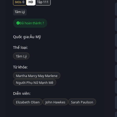
0
HD
Tập 111
Tâm Lý
Đã hoàn thành: ?
Quốc gia:
Âu Mỹ
Thể loại:
Tâm Lý
Từ khóa:
Martha Marcy May Marlene
Người Phụ Nữ Mạnh Mẽ
Diễn viên:
Elizabeth Olsen
John Hawkes
Sarah Paulson