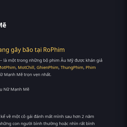
Mẽ
ang gây bão tại
RoPhim
– là một trong những bộ phim Âu Mỹ được khán giả
MotPhim
,
MotChill
,
GhienPhim
,
ThungPhim
,
Phim
Nữ Mạnh Mẽ trọn vẹn nhất.
 kể về một cô gái đánh mất mình sau hơn 2 năm
những con người bình thường hoặc nhìn rất bình