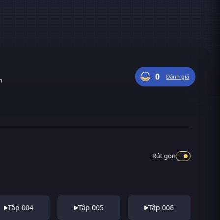
0
Đánh giá
n
Rút gọn
Tập 004
Tập 005
Tập 006