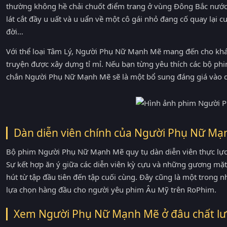
thường không hề chải chuốt điểm trang ở vùng Đông Bắc nước
lát cắt đầy u uất và u uẩn về một cô gái nhỏ đang cố quay lại
đời…
Với thể loại Tâm Lý, Người Phụ Nữ Mạnh Mẽ mang đến cho khán 
truyện được xây dựng tỉ mỉ. Nếu bạn từng yêu thích các bộ p
chắn Người Phụ Nữ Mạnh Mẽ sẽ là một bổ sung đáng giá vào d
Dàn diễn viên chính của Người Phụ Nữ M
Bộ phim Người Phụ Nữ Mạnh Mẽ quy tụ dàn diễn viên thực lực 
Sự kết hợp ăn ý giữa các diễn viên kỳ cựu và những gương mặt
hút từ tập đầu tiên đến tập cuối cùng. Đây cũng là một tron
lựa chọn hàng đầu cho người yêu phim Âu Mỹ trên RoPhim.
Xem Người Phụ Nữ Mạnh Mẽ ở đâu chất lư