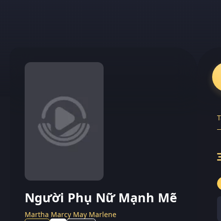
T
Người Phụ Nữ Mạnh Mẽ
Martha Marcy May Marlene