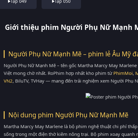
Tập 049
Tập 050
Giới thiệu phim Người Phụ Nữ Mạnh 
Người Phụ Nữ Mạnh Mẽ – phim lẻ Âu Mỹ đ
Người Phụ Nữ Mạnh Mẽ – tên gốc Martha Marcy May Marlene 
Việt mong chờ nhất. RoPhim hợp nhất kho phim từ
PhimMoi
,
VN2
, BiluTV, TVHay — mang đến trải nghiệm xem Người Phụ 
Nội dung phim Người Phụ Nữ Mạnh Mẽ
Martha Marcy May Marlene là bộ phim nghệ thuật chi phí thấp
sống trong một điện thờ kiêm nông trại. Bộ phim xoay quanh 