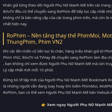
Khán giả từng theo dõi Người Phụ Nữ Mạnh Mẽ trên các tran
BiluTV đều có thể chuyển sang RoPhim để tiếp tục cập nhật nh
không chỉ là bản nâng cấp của các trang phim trên, mà còn là
nhất hiện nay.
RoPhim – Nền tảng thay thế PhimMoi, Mot
ThungPhim, Phim VN2
Khi các tên miền cũ liên tục bị chặn, hàng triệu khán giả từ 
Phim VN2, BiluTV và TVHay đã chuyển sang RoPhim làm địa ch
, bạn không chỉ xem được Người Phụ Nữ Mạnh Mẽ mà còn truy
Lý cập nhật mới mỗi 10 phút.
Đừng bỏ lỡ tập mới của Người Phụ Nữ Mạnh Mẽ! Bookmark RoP
là những người vẫn đang loay hoay tìm kiếm PhimMoi, MotPhi
RoPhim, bạn có thể xem Người Phụ Nữ Mạnh Mẽ bản Vietsub HD
👉 Xem ngay Người Phụ Nữ Mạnh Mẽ