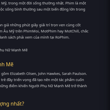
 Mỹ, trong một đời sống thường nhật. Phim là một
 cuộc sống bình thường sau một biến động lớn trong
giả những phút giây giải trí trọn vẹn cùng cốt
him Âu Mỹ trên PhimMoi, MotPhim hay MotChill, chắc
anh sách phải xem của mình tại RoPhim.
ạnh Mẽ
gồm Elizabeth Olsen, John Hawkes, Sarah Paulson.
 trẻ đầy triển vọng đã tạo nên một tác phẩm cuốn
g những điểm khiến Người Phụ Nữ Mạnh Mẽ trở thành
ợng nhất?