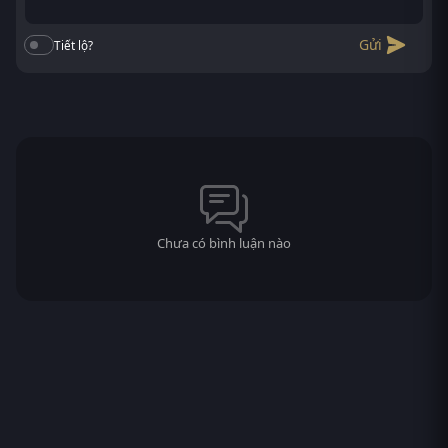
Gửi
Tiết lộ?
Chưa có bình luận nào