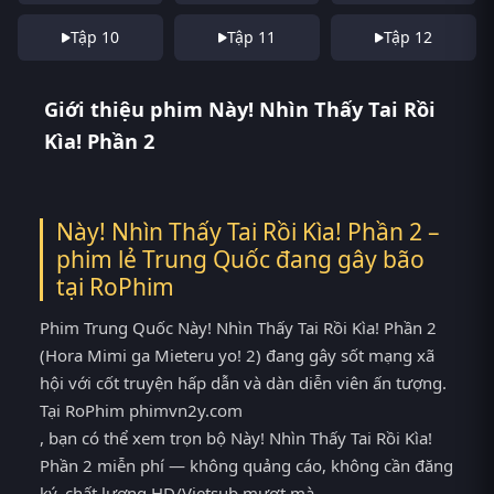
Tập 10
Tập 11
Tập 12
Giới thiệu phim Này! Nhìn Thấy Tai Rồi
Kìa! Phần 2
Này! Nhìn Thấy Tai Rồi Kìa! Phần 2 –
phim lẻ Trung Quốc đang gây bão
tại
RoPhim
Phim Trung Quốc Này! Nhìn Thấy Tai Rồi Kìa! Phần 2
(Hora Mimi ga Mieteru yo! 2) đang gây sốt mạng xã
hội với cốt truyện hấp dẫn và dàn diễn viên ấn tượng.
Tại RoPhim phimvn2y.com
, bạn có thể xem trọn bộ Này! Nhìn Thấy Tai Rồi Kìa!
Phần 2 miễn phí — không quảng cáo, không cần đăng
ký, chất lượng HD/Vietsub mượt mà.