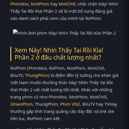
PhimMoi
,
MotPhim
hay
MotChill
, chắc chắn Này! Nhìn
Thấy Tai Rồi Kìa! Phần 2 sẽ là một bổ sung đáng giá
vào danh sách phải xem của mình tại RoPhim.
Xem Này! Nhìn Thấy Tai Rồi Kìa!
Phần 2 ở đâu chất lượng nhất?
RoPhim (PhimMoi, RoPhim, MotPhim, MotChill,
BiluTV,
ThungPhim
) là điểm đến lý tưởng cho khán giả
Việt Nam muốn thưởng thức Này! Nhìn Thấy Tai Rồi
Kìa! Phần 2 với chất lượng tốt nhất. Khác với những
trang phim cũ như PhimMoi, MotPhim, MotChill,
GhienPhim
, ThungPhim,
Phim VN2
, BiluTV hay TVHay
thường gặp tình trạng quảng cáo dày đặc và link die
liên tục, RoPhim cam kết: