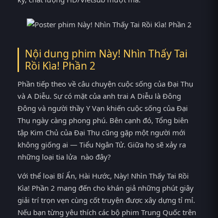
Nội dung phim Này! Nhìn Thấy Tai
Rồi Kìa! Phần 2
Phần tiếp theo về câu chuyện cuộc sống của Đại Thụ
và A Diễu. Sự có mặt của anh trai A Diễu là Đông
Đông và người thầy Y Vạn khiến cuộc sống của Đại
Thụ ngày càng phong phú. Bên cạnh đó, Tổng biên
tập Kim Chủ của Đại Thụ cũng gặp một người mới
không giống ai — Tiểu Ngân Tử. Giữa họ sẽ xảy ra
những loại tia lửa nào đây?
Với thể loại Bí Ẩn, Hài Hước, Này! Nhìn Thấy Tai Rồi
Kìa! Phần 2 mang đến cho khán giả những phút giây
giải trí trọn vẹn cùng cốt truyện được xây dựng tỉ mỉ.
Nếu bạn từng yêu thích các bộ phim Trung Quốc trên