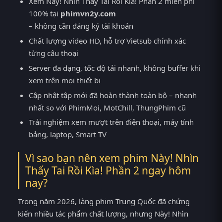
Xem Này! Nhìn Thấy Tai Rồi Kìa! Phần 2 miễn phí
100% tại
phimvn2y.com
– không cần đăng ký tài khoản
Chất lượng video HD, hỗ trợ Vietsub chính xác
từng câu thoại
Server đa dạng, tốc độ tải nhanh, không buffer khi
xem trên mọi thiết bị
Cập nhật tập mới đã hoàn thành toàn bộ – nhanh
nhất so với PhimMoi, MotChill, ThungPhim cũ
Trải nghiệm xem mượt trên điện thoại, máy tính
bảng, laptop, Smart TV
Vì sao bạn nên xem phim Này! Nhìn
Thấy Tai Rồi Kìa! Phần 2 ngay hôm
nay?
Trong năm 2026, làng phim Trung Quốc đã chứng
kiến nhiều tác phẩm chất lượng, nhưng Này! Nhìn