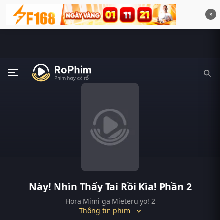
×
Này! Nhìn Thấy Tai Rồi Kìa! Phần 2
Hora Mimi ga Mieteru yo! 2
Thông tin phim